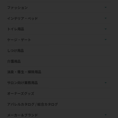
ファッション
インテリア・ベッド
トイレ用品
ケージ・ゲート
しつけ用品
介護用品
消臭・衛生・掃除用品
サロン向け業務用品
オーナーズグッズ
アパレルカタログ / 総合カタログ
メーカー＆ブランド