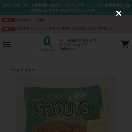
当サイトは、ペット業者様向け卸売り「カタログサイト」です。消費者様のご注
文はお受けできませんのでご了承ください。
C
l
夏季休業日のご案内
お知らせ
o
s
こちらのサイトは、現在テスト運用中のためログインはできません
お知らせ
e
全商品
おもちゃ