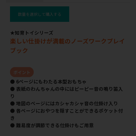
数量を選択して購入する
★知育トイシリーズ
楽しい仕掛けが満載のノーズワークプレイ
ブック
ポイント
● 6ページにもわたる本型おもちゃ
● 表紙のわんちゃんの中にはピーピー音の鳴り笛入
り
● 地図のページにはカシャカシャ音の仕掛け入り
● 各ページにおやつを隠すことができるポケット付
き
● 難易度が調節できる仕掛けもご用意