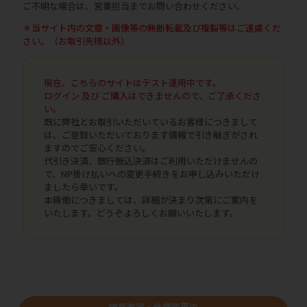
ご不明な場合は、営業担当までお問い合わせください。
＊当サイト内の文章・画像等の無断転載及び複製等はご遠慮くだ
さい。（お取引先様以外）
現在、こちらのサイトはテスト運用中です。
ログイン 及び ご購入はできませんので、ご了承くださ
い。
既に弊社とお取引いただいているお客様につきまして
は、ご登録いただいております情報で引き継ぎがされ
ますのでご安心ください。
代引き決済、銀行振込決済はご利用いただけませんの
で、NP掛け払いへの変更手続きをお申し込みいただけ
ましたら幸いです。
本稼働につきましては、詳細が決まり次第にご案内を
いたします。どうぞよろしくお願いいたします。
価格改定・仕様変更の