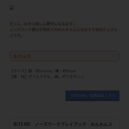
きっと、おやつ探しに夢中になるはず！
ノーズワーク遊びが初めてのわんちゃんにもおすすめのドッグト
イです。
スペック
【サイズ】縦：約14.5cm、横：約15cm
【素 材】ポリエステル、綿、ポリエチレン
「BITE ME」全商品はこちら
BITE ME ノーズワークプレイブック わんわんス