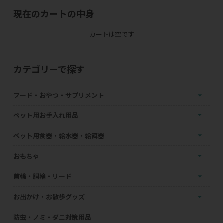
現在のカートの中身
カートは空です
カテゴリーで探す
フード・おやつ・サプリメント
ペット用お手入れ用品
ペット用食器・給水器・給餌器
おもちゃ
首輪・胴輪・リード
お出かけ・お散歩グッズ
防虫・ノミ・ダニ対策用品