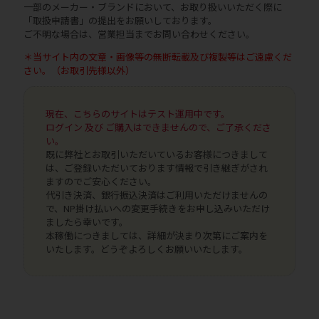
一部のメーカー・ブランドにおいて、お取り扱いいただく際に
「取扱申請書」の提出をお願いしております。
ご不明な場合は、営業担当までお問い合わせください。
＊当サイト内の文章・画像等の無断転載及び複製等はご遠慮くだ
さい。（お取引先様以外）
現在、こちらのサイトはテスト運用中です。
ログイン 及び ご購入はできませんので、ご了承くださ
い。
既に弊社とお取引いただいているお客様につきまして
は、ご登録いただいております情報で引き継ぎがされ
ますのでご安心ください。
代引き決済、銀行振込決済はご利用いただけませんの
で、NP掛け払いへの変更手続きをお申し込みいただけ
ましたら幸いです。
本稼働につきましては、詳細が決まり次第にご案内を
いたします。どうぞよろしくお願いいたします。