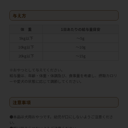
与え方
体 重
1日あたりの給与量目安
5kg以下
～5g
10kg以下
～10g
20kg以下
～15g
※おやつとして与えてください。
給与量は、年齢・体重・体調及び、食事量を考慮し、摂取カロリ
ーや愛犬の状態に応じて調節してください。
注意事項
●本品は犬用おやつです。幼児が口にしないようご注意くださ
い。