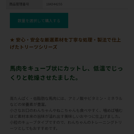
商品管理番号
184344255
数量を選択して購入する
★ 安心・安全な厳選素材を丁寧な処理・製法で仕上
げたトリーツシリーズ
馬肉をキューブ状にカットし、低温でじっ
くりと乾燥させたました。
高たんぱく・低脂肪な馬肉には、アミノ酸やビタミン・ミネラル
などの栄養素が豊富。
小さなお口のわんちゃんやねこちゃんも食べやすく、噛めば噛む
ほど素材本来の旨味が溢れ出す美味しいおやつに仕上げました。
小粒のキューブタイプですので、わんちゃんのトレーニングトリ
ーツとしてもおすすめです。