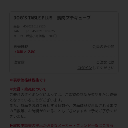
DOG'S TABLE PLUS 馬肉プチキューブ
品番
4580210129525
JANコード
4580210129525
メーカー希望小売価格
700円
販売価格
会員のみ公開
（単価 × 入数）
注文数
ご注文には
ログイン
してください
＊表示価格は税抜です
＊欠品・終売について
ご発注のタイミングによっては、ご希望の商品が欠品または終売
となっていることがございます。
また、商品をお取り寄せする日数や、欠品商品が再販されるまで
の日数等、お時間がかかることもございますので予めご了承くだ
さいませ。
▶取扱申請書の提出が必要なメーカー・ブランド一覧はこちら