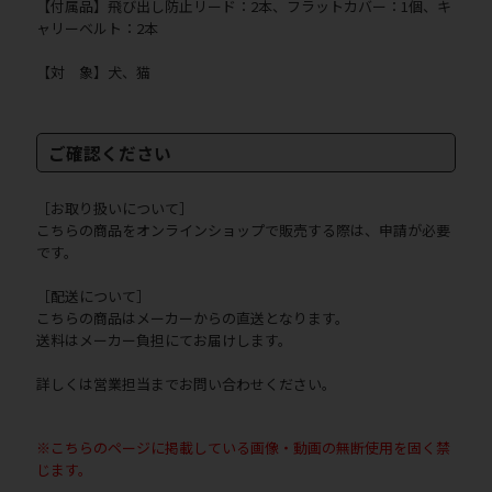
【付属品】飛び出し防止リード：2本、フラットカバー：1個、キ
ャリーベルト：2本
【対 象】犬、猫
ご確認ください
［お取り扱いについて］
こちらの商品をオンラインショップで販売する際は、申請が必要
です。
［配送について］
こちらの商品はメーカーからの直送となります。
送料はメーカー負担にてお届けします。
詳しくは営業担当までお問い合わせください。
※こちらのページに掲載している画像・動画の無断使用を固く禁
じます。