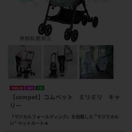
申請必要
猫用
犬用
【compet】コムペット ミリミリ キャ
リー
「マジカルフォールディング」を搭載した "マジでカル
い" ペットカート★