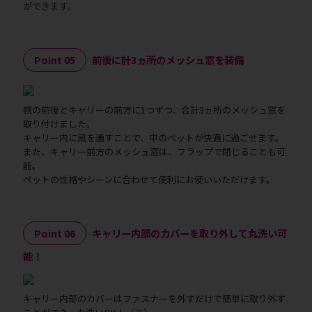
ができます。
Point 05
前後に計3ヵ所のメッシュ窓を装備
幌の前後とキャリーの前方に1つずつ、合計3ヵ所のメッシュ窓を
取り付けました。
キャリー内に風を通すことで、中のペットが快適に過ごせます。
また、キャリー前方のメッシュ窓は、フラップで閉じることも可
能。
ペットの性格やシーンに合わせて便利にお使いいただけます。
Point 06
キャリー内部のカバーを取り外して丸洗い可
能！
キャリー内部のカバーはファスナーを外すだけで簡単に取り外す