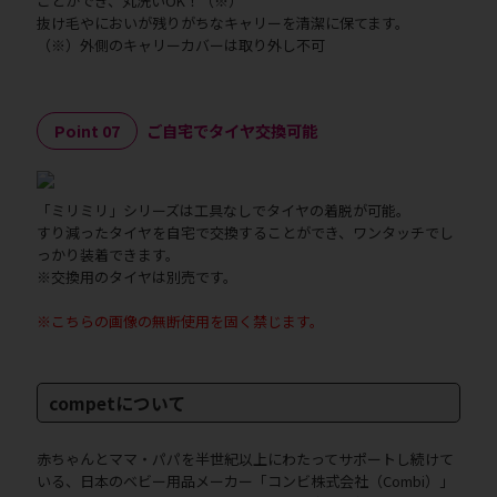
ことができ、丸洗いOK！（※）
抜け毛やにおいが残りがちなキャリーを清潔に保てます。
（※）外側のキャリーカバーは取り外し不可
Point 07
ご自宅でタイヤ交換可能
「ミリミリ」シリーズは工具なしでタイヤの着脱が可能。
すり減ったタイヤを自宅で交換することができ、ワンタッチでし
っかり装着できます。
※交換用のタイヤは別売です。
※こちらの画像の無断使用を固く禁じます。
competについて
赤ちゃんとママ・パパを半世紀以上にわたってサポートし続けて
いる、日本のベビー用品メーカー「コンビ株式会社（Combi）」