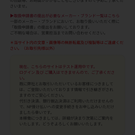
の日数等、お時間がかかることもございますので予めご了承くだ
さいませ。
▶取扱申請書の提出が必要なメーカー・ブランド一覧はこちら
一部のメーカー・ブランドにおいて、お取り扱いいただく際に
「取扱申請書」の提出をお願いしております。
ご不明な場合は、営業担当までお問い合わせください。
＊当サイト内の文章・画像等の無断転載及び複製等はご遠慮くだ
さい。（お取引先様以外）
現在、こちらのサイトはテスト運用中です。
ログイン 及び ご購入はできませんので、ご了承くださ
い。
既に弊社とお取引いただいているお客様につきまして
は、ご登録いただいております情報で引き継ぎがされ
ますのでご安心ください。
代引き決済、銀行振込決済はご利用いただけませんの
で、NP掛け払いへの変更手続きをお申し込みいただけ
ましたら幸いです。
本稼働につきましては、詳細が決まり次第にご案内を
いたします。どうぞよろしくお願いいたします。