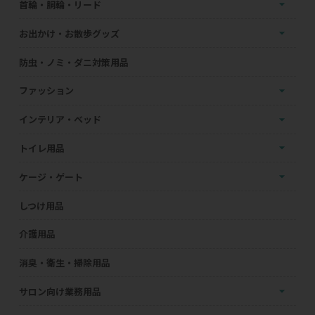
首輪・胴輪・リード
お出かけ・お散歩グッズ
防虫・ノミ・ダニ対策用品
ファッション
インテリア・ベッド
トイレ用品
ケージ・ゲート
しつけ用品
介護用品
消臭・衛生・掃除用品
サロン向け業務用品