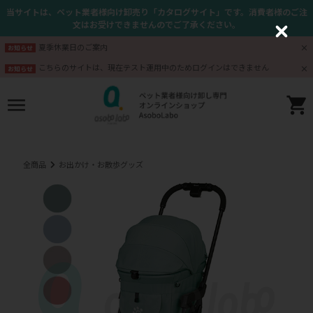
当サイトは、ペット業者様向け卸売り「カタログサイト」です。消費者様のご注
文はお受けできませんのでご了承ください。
C
l
夏季休業日のご案内
お知らせ
o
s
こちらのサイトは、現在テスト運用中のためログインはできません
お知らせ
e
全商品
お出かけ・お散歩グッズ