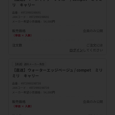
リ キャリー
品番
4972990198691
JANコード
4972990198691
メーカー希望小売価格
54,000円
販売価格
会員のみ公開
（単価 × 入数）
注文数
ご注文には
ログイン
してください
【直送】送料メーカー負担
【直送】ウォーターエッジベージュ / compet ミリ
ミリ キャリー
品番
4972990198738
JANコード
4972990198738
メーカー希望小売価格
54,000円
販売価格
会員のみ公開
（単価 × 入数）