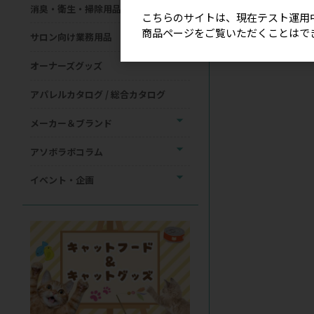
消臭・衛生・掃除用品
こちらのサイトは、現在テスト運用
商品ページをご覧いただくことはで
サロン向け業務用品
オーナーズグッズ
アパレルカタログ / 総合カタログ
メーカー＆ブランド
アソボラボコラム
イベント・企画