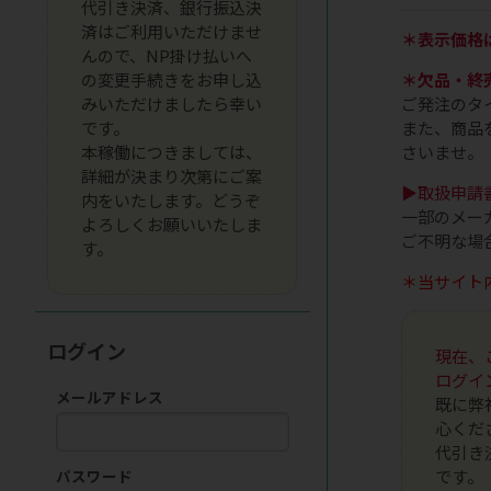
代引き決済、銀行振込決
済はご利用いただけませ
＊表示価格
んので、NP掛け払いへ
の変更手続きをお申し込
＊欠品・終
みいただけましたら幸い
ご発注のタ
です。
また、商品
本稼働につきましては、
さいませ。
詳細が決まり次第にご案
▶取扱申請
内をいたします。どうぞ
一部のメー
よろしくお願いいたしま
ご不明な場
す。
＊当サイト
ログイン
現在、
ログイ
メールアドレス
既に弊
心くだ
代引き
です。
パスワード