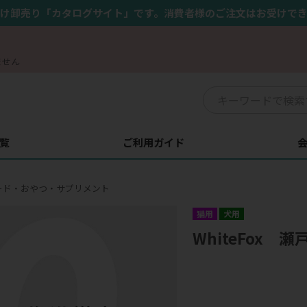
け卸売り「カタログサイト」です。消費者様のご注文はお受けで
ません
覧
ご利用ガイド
ード・おやつ・サプリメント
猫用
犬用
WhiteFox 