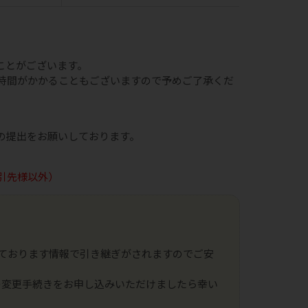
ことがございます。
時間がかかることもございますので予めご了承くだ
の提出をお願いしております。
引先様以外）
ております情報で引き継ぎがされますのでご安
の変更手続きをお申し込みいただけましたら幸い