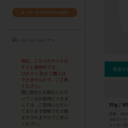
メーカー＆ブランドから探す
現在、こちらのサイトは
テスト運用中です。
数量を
ログイン 及び ご購入は
できませんので、ご了承
ください。
既に弊社とお取引いただ
いているお客様につきま
80g /
しては、ご登録いただい
ております情報で引き継
品番
456
ぎがされますのでご安心
JANコード
ください。
メーカー希