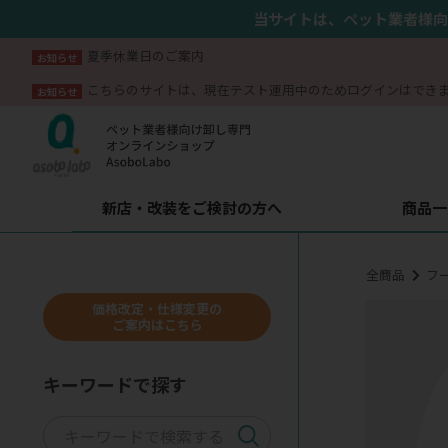
当サイトは、ペット業者様向
夏季休業日のご案内
お知らせ
こちらのサイトは、現在テスト運用中のためログインはでき
お知らせ
新店・改装をご検討の方へ
商品一
全商品
フ
価格改定・仕様変更の
ご案内はこちら
キーワードで探す