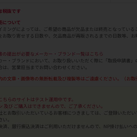
は税抜です
売について
イミングによっては、ご希望の商品が欠品または終売となっている
をお取り寄せする日数や、欠品商品が再販されるまでの日数等、お
書の提出が必要なメーカー・ブランド一覧はこちら
カー・ブランドにおいて、お取り扱いいただく際に「取扱申請書」
合は、営業担当までお問い合わせください。
内の文章・画像等の無断転載及び複製等はご遠慮ください。（お取
こちらのサイトはテスト運用中です。
ン 及び ご購入はできませんので、ご了承ください。
社とお取引いただいているお客様につきましては、ご登録いただい
さい。
決済、銀行振込決済はご利用いただけませんので、NP掛け払いへ