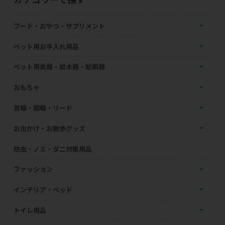
フード・おやつ・サプリメント
ペット用お手入れ用品
ペット用食器・給水器・給餌器
おもちゃ
首輪・胴輪・リード
お出かけ・お散歩グッズ
防虫・ノミ・ダニ対策用品
ファッション
インテリア・ベッド
トイレ用品