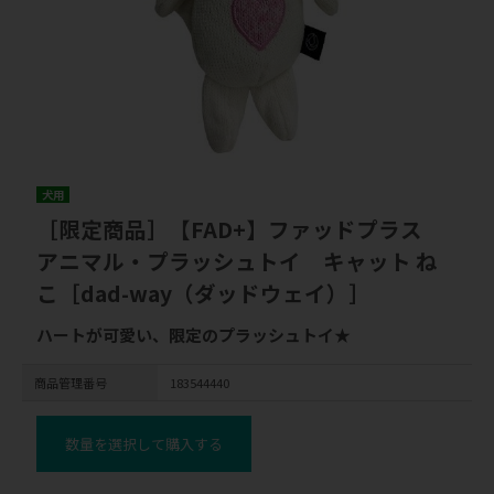
犬用
［限定商品］【FAD+】ファッドプラス
アニマル・プラッシュトイ キャット ね
こ［dad-way（ダッドウェイ）］
ハートが可愛い、限定のプラッシュトイ★
商品管理番号
183544440
数量を選択して購入する