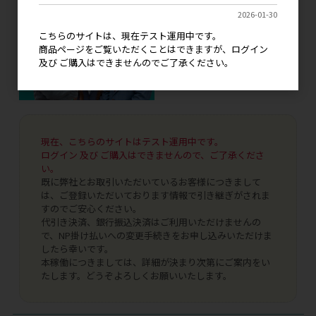
2026-01-30
こちらのサイトは、現在テスト運用中です。
商品ページをご覧いただくことはできますが、ログイン
及び ご購入はできませんのでご了承ください。
現在、こちらのサイトはテスト運用中です。
ログイン 及び ご購入はできませんので、ご了承くださ
い。
既に弊社とお取引いただいているお客様につきまして
は、ご登録いただいております情報で引き継ぎがされま
すのでご安心ください。
代引き決済、銀行振込決済はご利用いただけませんの
で、NP掛け払いへの変更手続きをお申し込みいただけま
したら幸いです。
本稼働につきましては、詳細が決まり次第にご案内をい
たします。どうぞよろしくお願いいたします。