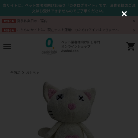
当サイトは、ペット業者様向け卸売り「カタログサイト」です。消費者様のご注
文はお受けできませんのでご了承ください。
C
l
夏季休業日のご案内
お知らせ
o
s
こちらのサイトは、現在テスト運用中のためログインはできません
お知らせ
e
全商品
おもちゃ