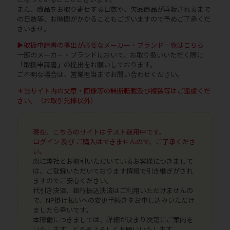
また、商品をお取り寄せする日数や、欠品商品が再販されるまで
の日数等、お時間がかかることもございますので予めご了承くだ
さいませ。
▶取扱申請書の提出が必要なメーカー・ブランド一覧はこちら
一部のメーカー・ブランドにおいて、お取り扱いいただく際に
「取扱申請書」の提出をお願いしております。
ご不明な場合は、営業担当までお問い合わせください。
＊当サイト内の文章・画像等の無断転載及び複製等はご遠慮くだ
さい。（お取引先様以外）
現在、こちらのサイトはテスト運用中です。
ログイン 及び ご購入はできませんので、ご了承くださ
い。
既に弊社とお取引いただいているお客様につきまして
は、ご登録いただいております情報で引き継ぎがされ
ますのでご安心ください。
代引き決済、銀行振込決済はご利用いただけませんの
で、NP掛け払いへの変更手続きをお申し込みいただけ
ましたら幸いです。
本稼働につきましては、詳細が決まり次第にご案内を
いたします。どうぞよろしくお願いいたします。