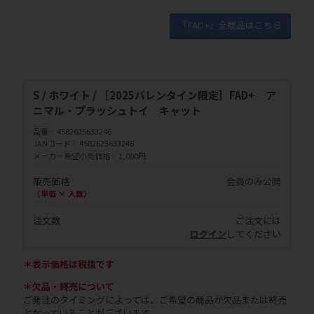
「FAD+」全商品はこちら
S / ホワイト / ［2025バレンタイン限定］FAD+ ア
ニマル・プラッシュトイ キャット
品番
4582625633246
JANコード
4582625633246
メーカー希望小売価格
1,000円
販売価格
会員のみ公開
（単価 × 入数）
注文数
ご注文には
ログイン
してください
＊表示価格は税抜です
＊欠品・終売について
ご発注のタイミングによっては、ご希望の商品が欠品または終売
となっていることがございます。