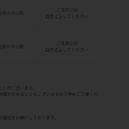
ご注文には
会員のみ公開
ログイン
してください
ご注文には
会員のみ公開
ログイン
してください
ことがございます。
時間がかかることもございますので予めご了承くだ
の提出をお願いしております。