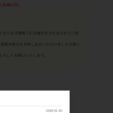
引先様以外）
ております情報で引き継ぎがされますのでご安
の変更手続きをお申し込みいただけましたら幸い
よろしくお願いいたします。
2026-01-30