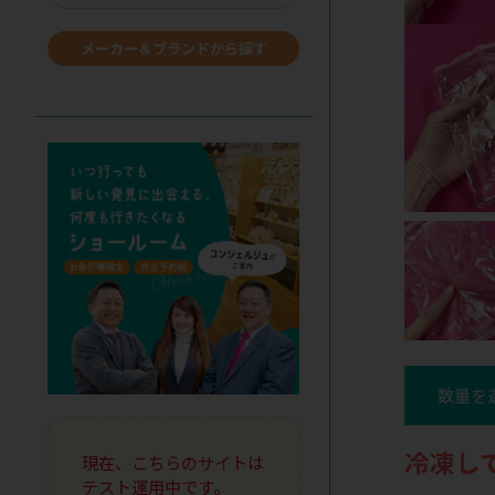
メーカー＆ブランドから探す
数量を
冷凍し
現在、こちらのサイトは
テスト運用中です。