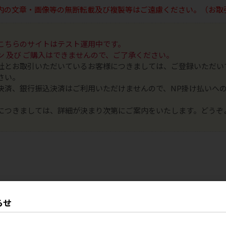
内の文章・画像等の無断転載及び複製等はご遠慮ください。（お取
こちらのサイトはテスト運用中です。
ン 及び ご購入はできませんので、ご了承ください。
社とお取引いただいているお客様につきましては、ご登録いただい
さい。
決済、銀行振込決済はご利用いただけませんので、NP掛け払いへ
につきましては、詳細が決まり次第にご案内をいたします。どうぞ
らせ