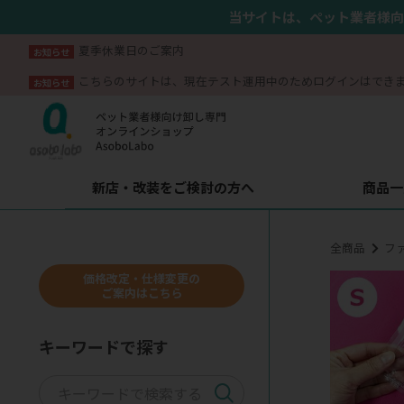
当サイトは、ペット業者様向
夏季休業日のご案内
お知らせ
こちらのサイトは、現在テスト運用中のためログインはでき
お知らせ
新店・改装をご検討の方へ
商品一
全商品
フ
価格改定・仕様変更の
ご案内はこちら
キーワードで探す