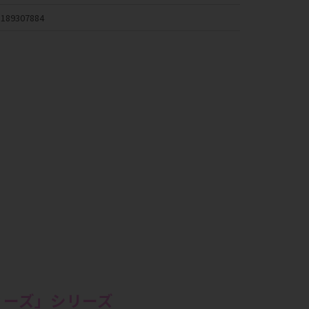
189307884
ディーズ」シリーズ