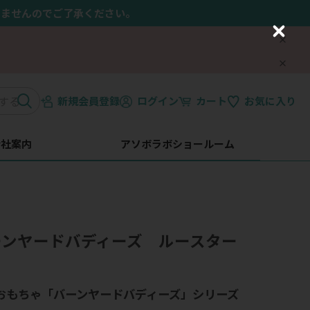
きませんのでご了承ください。
C
l
o
s
e
新規会員登録
ログイン
カート
お気に入り
会社案内
アソボラボショールーム
.】バーンヤードバディーズ ルースター
.犬用おもちゃ「バーンヤードバディーズ」シリーズ