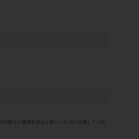
合は直ちに使用を中止し新しいものに交換してくだ