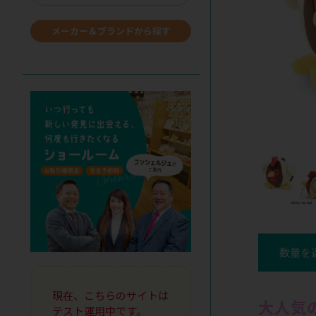
メーカー＆ブランドから探す
数量を
現在、こちらのサイトは
大人気の
テスト運用中です。