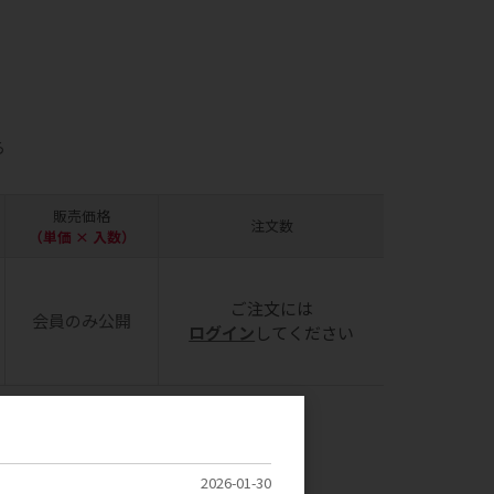
ら
販売価格
注文数
（単価 × 入数）
ご注文には
会員のみ公開
ログイン
してください
ことがございます。
2026-01-30