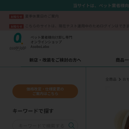
当サイトは、ペット業者様向
夏季休業日のご案内
お知らせ
こちらのサイトは、現在テスト運用中のためログインはでき
お知らせ
新店・改装をご検討の方へ
商品一
全商品
お
価格改定・仕様変更の
ご案内はこちら
キーワードで探す