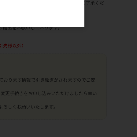
時間がかかることもございますので予めご了承くだ
。
の提出をお願いしております。
引先様以外）
ております情報で引き継ぎがされますのでご安
の変更手続きをお申し込みいただけましたら幸い
よろしくお願いいたします。