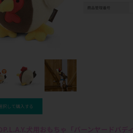
商品管理番号
選択して購入する
P.L.A.Y.犬用おもちゃ「バーンヤードバ