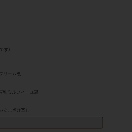
です）
クリーム煮
豆乳ミルフィーユ鍋
のあまざけ蒸し