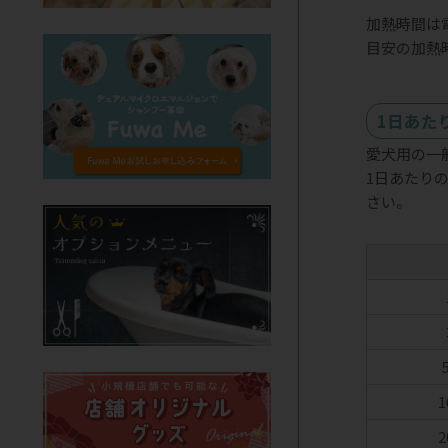
加熱時間は
目安の加熱
1日あた
愛犬用の一
1日あたり
さい。
1