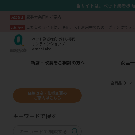
当サイトは、ペット業者様向
夏季休業日のご案内
お知らせ
こちらのサイトは、現在テスト運用中のためログインはでき
お知らせ
新店・改装をご検討の方へ
商品一
全商品
フ
価格改定・仕様変更の
ご案内はこちら
キーワードで探す