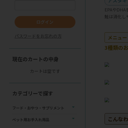
アスタキ
EPAやDH
鮭は消化し
ログイン
パスワードをお忘れの方
メニュー
3種類の
現在のカートの中身
カートは空です
カテゴリーで探す
フード・おやつ・サプリメント
こんな
ペット用お手入れ用品