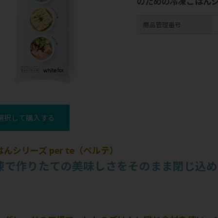
のための冷凍ごはん
商品管理番号
選択して購入する
んシリーズ per te（ペルテ）
凍で作りたての美味しさをそのまま閉じ込め