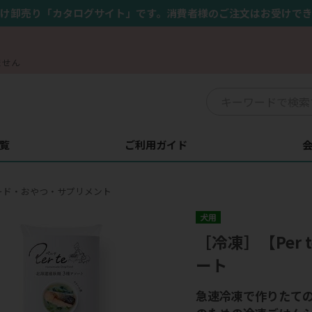
け卸売り「カタログサイト」です。消費者様のご注文はお受けで
ません
覧
ご利用ガイド
ード・おやつ・サプリメント
犬用
［冷凍］【Per
ート
急速冷凍で作りたて