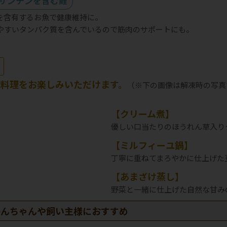
サンチンを含む鮭
Aを含有するお魚で健康維持に。
やすいタンパク質を含んでいるので筋肉のサポートにも。
お料理をお楽しみいただけます。
（※下の画像は解凍時の写真
【クリーム煮】
優しい口当たりのほうれん草入り
【ミルフィーユ鍋】
丁寧に重ねてまろやかに仕上げた
【あまざけ蒸し】
野菜と一緒に仕上げた自然な甘み
わんちゃんや飼い主様におすすめ