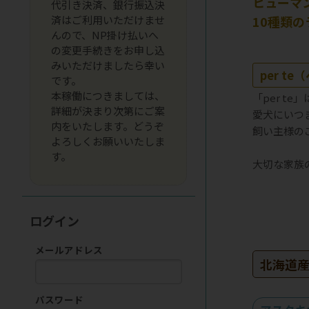
ヒューマ
代引き決済、銀行振込決
済はご利用いただけませ
10種類
んので、NP掛け払いへ
の変更手続きをお申し込
みいただけましたら幸い
per t
です。
本稼働につきましては、
「per t
詳細が決まり次第にご案
愛犬にいつ
内をいたします。どうぞ
飼い主様の
よろしくお願いいたしま
す。
大切な家族
ログイン
メールアドレス
北海道
パスワード