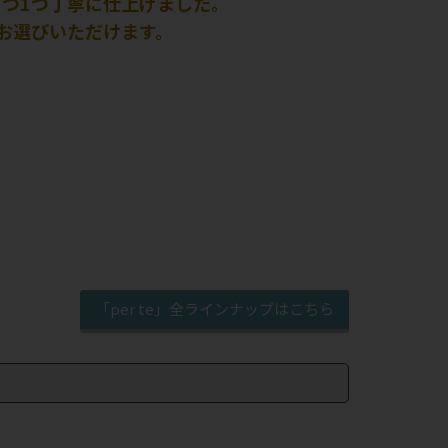
つ1つ丁寧に仕上げました。
お選びいただけます。
「per te」全ラインナップはこちら