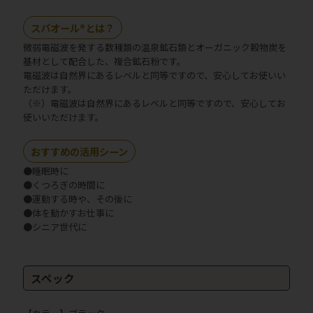
スパオール®とは？
微弱電磁波を発する数種類の温泉鉱石類とオーガニック穀物炭を
基材として配合した、複合鉱石粉です。
電磁波は自然界にあるレベルと同等ですので、安心してお使いい
ただけます。
（※）電磁波は自然界にあるレベルと同等ですので、安心してお
使いいただけます。
おすすめの活用シーン
●睡眠時に
●くつろぎの時間に
●運動する時や、その後に
●体を動かすお仕事に
●シニア世代に
スペック