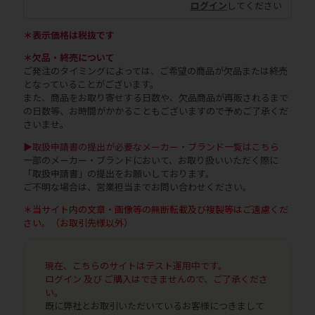
ログイン
してください
＊表示価格は税抜です
＊欠品・終売について
ご発注のタイミングによっては、ご希望の商品が欠品または終売
となっていることがございます。
また、商品をお取り寄せする日数や、欠品商品が再販されるまで
の日数等、お時間がかかることもございますので予めご了承くだ
さいませ。
▶取扱申請書の提出が必要なメーカー・ブランド一覧はこちら
一部のメーカー・ブランドにおいて、お取り扱いいただく際に
「取扱申請書」の提出をお願いしております。
ご不明な場合は、営業担当までお問い合わせください。
＊当サイト内の文章・画像等の無断転載及び複製等はご遠慮くだ
さい。（お取引先様以外）
現在、こちらのサイトはテスト運用中です。
ログイン 及び ご購入はできませんので、ご了承くださ
い。
既に弊社とお取引いただいているお客様につきまして