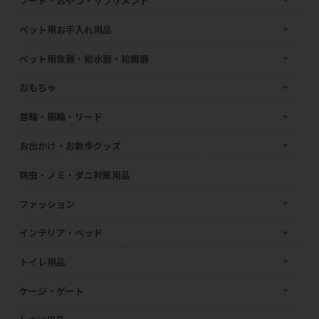
フード・おやつ・サプリメント
ペット用お手入れ用品
ペット用食器・給水器・給餌器
おもちゃ
首輪・胴輪・リード
お出かけ・お散歩グッズ
防虫・ノミ・ダニ対策用品
ファッション
インテリア・ベッド
トイレ用品
ケージ・ゲート