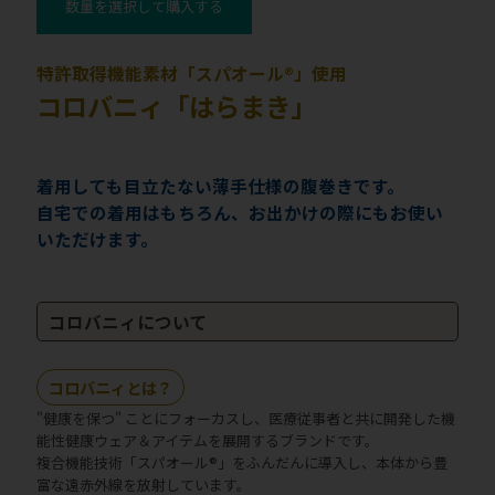
数量を選択して購入する
特許取得機能素材「スパオール®」使用
コロバニィ「はらまき」
着用しても目立たない薄手仕様の腹巻きです。
自宅での着用はもちろん、お出かけの際にもお使い
いただけます。
コロバニィについて
コロバニィとは？
"健康を保つ" ことにフォーカスし、医療従事者と共に開発した機
能性健康ウェア＆アイテムを展開するブランドです。
複合機能技術「スパオール®」をふんだんに導入し、本体から豊
富な遠赤外線を放射しています。