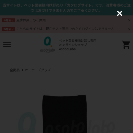
当サイトは、ペット業者様向け卸売り「カタログサイト」です。消費者様のご注
文はお受けできませんのでご了承ください。
C
l
夏季休業日のご案内
お知らせ
o
s
こちらのサイトは、現在テスト運用中のためログインはできません
お知らせ
e
全商品
オーナーズグッズ