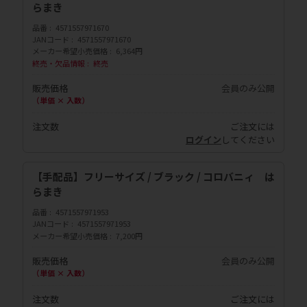
らまき
品番
4571557971670
JANコード
4571557971670
メーカー希望小売価格
6,364円
終売・欠品情報
終売
販売価格
会員のみ公開
（単価 × 入数）
注文数
ご注文には
ログイン
してください
【手配品】フリーサイズ / ブラック / コロバニィ は
らまき
品番
4571557971953
JANコード
4571557971953
メーカー希望小売価格
7,200円
販売価格
会員のみ公開
（単価 × 入数）
注文数
ご注文には