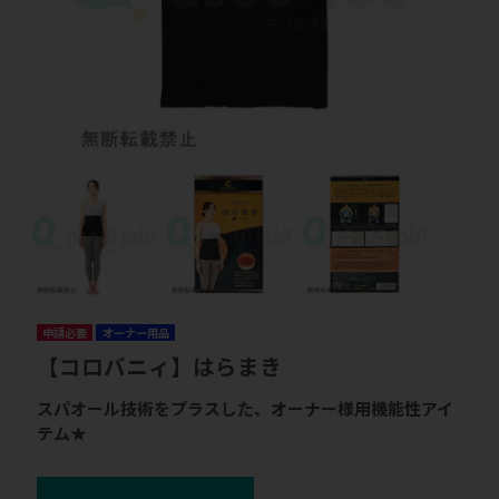
申請必要
オーナー用品
【コロバニィ】はらまき
スパオール技術をプラスした、オーナー様用機能性アイ
テム★