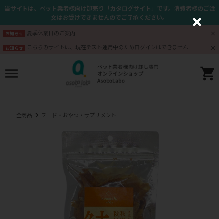
当サイトは、ペット業者様向け卸売り「カタログサイト」です。消費者様のご注
文はお受けできませんのでご了承ください。
C
l
夏季休業日のご案内
お知らせ
o
s
こちらのサイトは、現在テスト運用中のためログインはできません
お知らせ
e
全商品
フード・おやつ・サプリメント