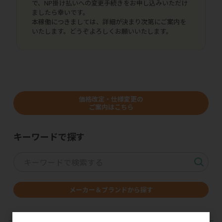
で、NP掛け払いへの変更手続きをお申し込みいただけ
ましたら幸いです。
本稼働につきましては、詳細が決まり次第にご案内を
いたします。どうぞよろしくお願いいたします。
価格改定・仕様変更の
ご案内はこちら
キーワードで探す
メーカー＆ブランドから探す