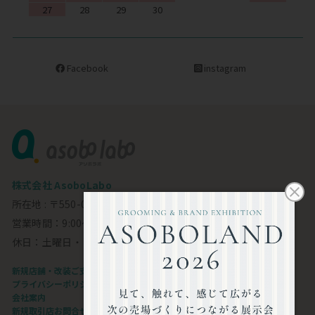
27
28
29
30
Facebook
instagram
株式会社 AsoboLabo
所在地 : 〒550-0002 大阪市西区江戸堀1-23-11 6F
営業時間：9:00～18:00
休日：土曜日・日曜日・祝日
新規店舗・改装ご支援します
プライバシーポリシー
会社案内
新規取引店お問合せフォーム