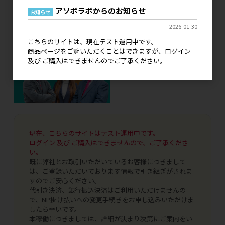
アソボラボからのお知らせ
お知らせ
2026-01-30
こちらのサイトは、現在テスト運用中です。
商品ページをご覧いただくことはできますが、ログイン
及び ご購入はできませんのでご了承ください。
現在、こちらのサイトはテスト運用中です。
ログイン 及び ご購入はできませんので、ご了承くださ
い。
既に弊社とお取引いただいているお客様につきまして
は、ご登録いただいております情報で引き継ぎがされま
すのでご安心ください。
代引き決済、銀行振込決済はご利用いただけませんの
で、NP掛け払いへの変更手続きをお申し込みいただけま
したら幸いです。
本稼働につきましては、詳細が決まり次第にご案内をい