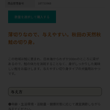
商品管理番号
187733968
数量を選択して購入する
薄切りなので、与えやすい。秋田の天然秋
鮭の切り身。
この地域は鮭に恵まれ、日本海からわずか300mのところに梁が
あるので、鮭の体力を消耗することなく、身がしっかりした美味
しい鮭をお届けします。与えやすい切り身タイプの犬猫用おやつ
です。
与え方
●年齢・生活環境・活動量・健康状態に応じて適宜調節しながら
与えてください。