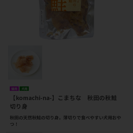
猫用
犬用
【komachi-na-】こまちな 秋田の秋鮭
切り身
秋田の天然秋鮭の切り身。薄切りで食べやすい犬用おや
つ！