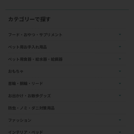
カテゴリーで探す
フード・おやつ・サプリメント
ペット用お手入れ用品
ペット用食器・給水器・給餌器
おもちゃ
首輪・胴輪・リード
お出かけ・お散歩グッズ
防虫・ノミ・ダニ対策用品
ファッション
インテリア・ベッド