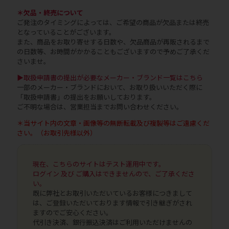
＊欠品・終売について
ご発注のタイミングによっては、ご希望の商品が欠品または終売
となっていることがございます。
また、商品をお取り寄せする日数や、欠品商品が再販されるまで
の日数等、お時間がかかることもございますので予めご了承くだ
さいませ。
▶取扱申請書の提出が必要なメーカー・ブランド一覧はこちら
一部のメーカー・ブランドにおいて、お取り扱いいただく際に
「取扱申請書」の提出をお願いしております。
ご不明な場合は、営業担当までお問い合わせください。
＊当サイト内の文章・画像等の無断転載及び複製等はご遠慮くだ
さい。（お取引先様以外）
現在、こちらのサイトはテスト運用中です。
ログイン 及び ご購入はできませんので、ご了承くださ
い。
既に弊社とお取引いただいているお客様につきまして
は、ご登録いただいております情報で引き継ぎがされ
ますのでご安心ください。
代引き決済、銀行振込決済はご利用いただけませんの