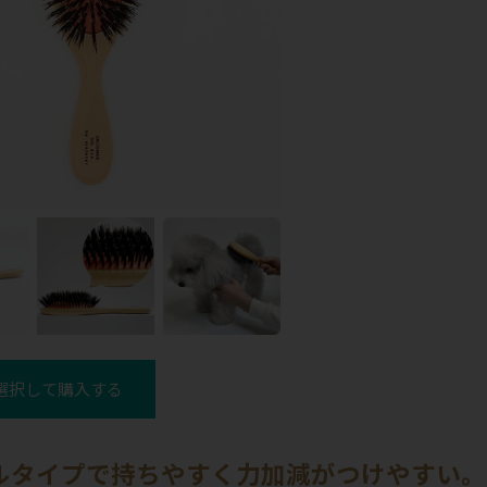
選択して購入する
ルタイプで持ちやすく力加減がつけやすい。