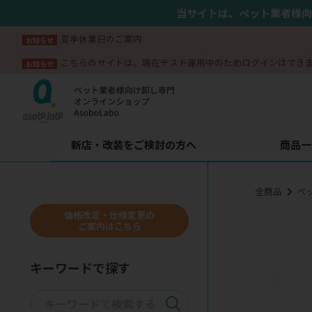
当サイトは、ペット業者様向
夏季休業日のご案内
お知らせ
こちらのサイトは、現在テスト運用中のためログインはでき
お知らせ
新店・改装をご検討の方へ
商品一
全商品
ペ
価格改定・仕様変更の
ご案内はこちら
キーワードで探す