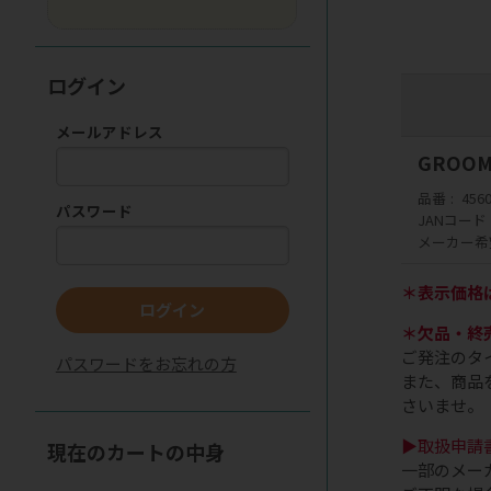
ログイン
メールアドレス
GROOM
品番
456
パスワード
JANコード
メーカー希
＊表示価格
ログイン
＊欠品・終
ご発注のタ
パスワードをお忘れの方
また、商品
さいませ。
▶取扱申請
現在のカートの中身
一部のメー