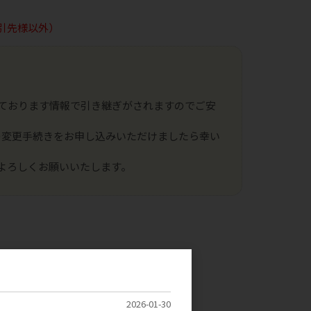
引先様以外）
ております情報で引き継ぎがされますのでご安
の変更手続きをお申し込みいただけましたら幸い
よろしくお願いいたします。
2026-01-30