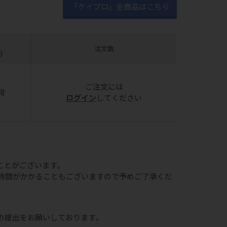
「ケイプロ」全商品はこちら
注文数
数）
ご注文には
開
ログイン
してください
ことがございます。
時間がかかることもございますので予めご了承くだ
の提出をお願いしております。