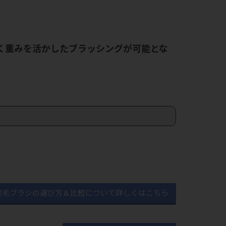
く重みを活かしたブラッシングが可能とな
然毛ブラシの選び方＆比較について詳しくはこちら