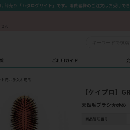
け卸売り「カタログサイト」です。消費者様のご注文はお受けで
ません
覧
ご利用ガイド
ット用お手入れ用品
【ケイプロ】GRO
天然毛ブラシ★硬め
商品管理番号