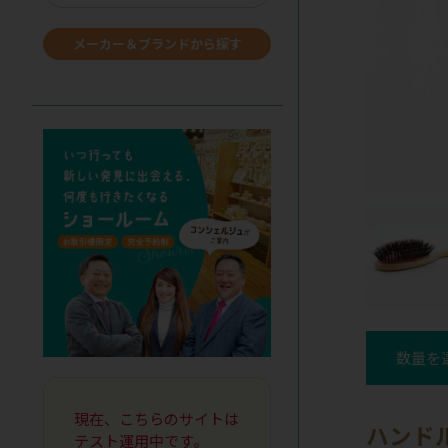
メーカー＆ブランドから探す
数量を
現在、こちらのサイトは
ハンド
テスト運用中です。