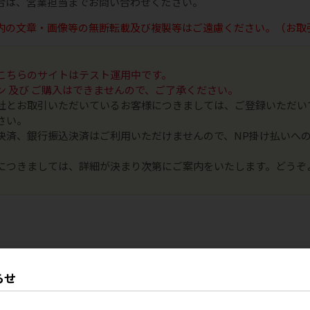
合は、営業担当までお問い合わせください。
内の文章・画像等の無断転載及び複製等はご遠慮ください。（お取
こちらのサイトはテスト運用中です。
ン 及び ご購入はできませんので、ご了承ください。
社とお取引いただいているお客様につきましては、ご登録いただい
さい。
決済、銀行振込決済はご利用いただけませんので、NP掛け払いへ
につきましては、詳細が決まり次第にご案内をいたします。どうぞ
らせ