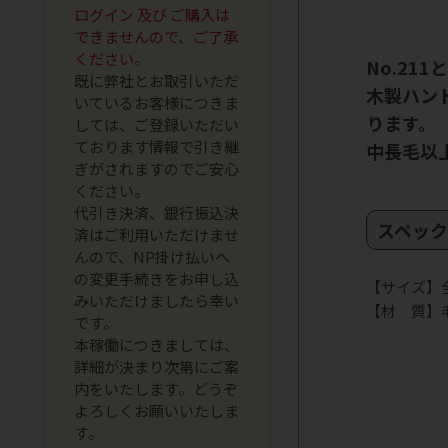
ログイン 及び ご購入は
できませんので、ご了承
ください。
No.21
既に弊社とお取引いただ
木製ハン
いているお客様につきま
ります。
しては、ご登録いただい
ております情報で引き継
中長毛以
ぎがされますのでご安心
ください。
代引き決済、銀行振込決
スペッ
済はご利用いただけませ
んので、NP掛け払いへ
の変更手続きをお申し込
【サイズ】全
みいただけましたら幸い
【材 質】
です。
本稼働につきましては、
詳細が決まり次第にご案
内をいたします。どうぞ
よろしくお願いいたしま
す。