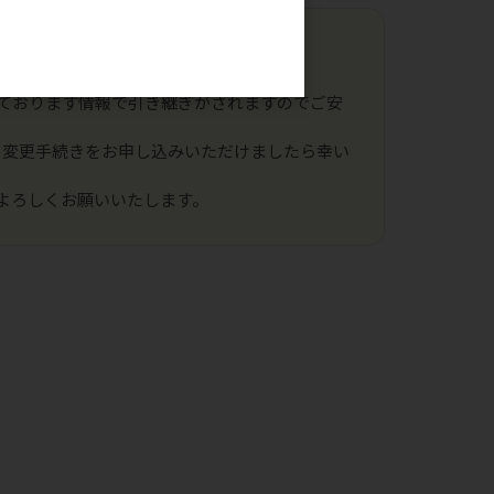
。
ております情報で引き継ぎがされますのでご安
の変更手続きをお申し込みいただけましたら幸い
よろしくお願いいたします。