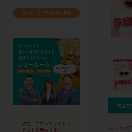
メーカー＆ブランドから探す
数量を
現在、こちらのサイトは
おしゃれ
テスト運用中です。