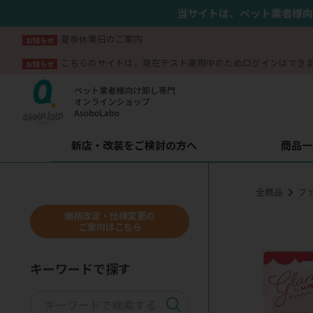
当サイトは、ペット業者様向
夏季休業日のご案内
お知らせ
こちらのサイトは、現在テスト運用中のためログインはでき
お知らせ
新店・改装をご検討の方へ
商品一
全商品
フ
価格改定・仕様変更の
ご案内はこちら
キーワードで探す