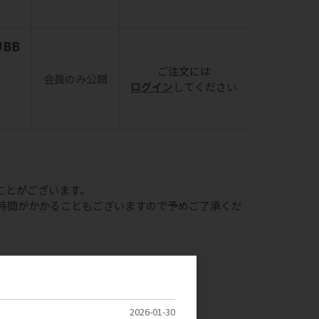
UBB
ご注文には
会員のみ公開
ログイン
してください
ことがございます。
時間がかかることもございますので予めご了承くだ
の提出をお願いしております。
引先様以外）
2026-01-30