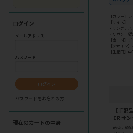
【カラー】レ
【サイズ】
ログイン
・サングラス：縦
・リボン：縦1.
メールアドレス
【素 材】ポ
【デザイン】
【生産国】中
パスワード
ログイン
パスワードをお忘れの方
【手配品】
ER サ
現在のカートの中身
品番
695