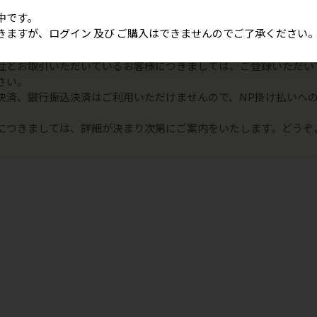
中です。
きますが、ログイン 及び ご購入はできませんのでご了承ください
こちらのサイトはテスト運用中です。
ン 及び ご購入はできませんので、ご了承ください。
社とお取引いただいているお客様につきましては、ご登録いただい
さい。
決済、銀行振込決済はご利用いただけませんので、NP掛け払いへ
につきましては、詳細が決まり次第にご案内をいたします。どうぞ