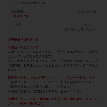
メーカー希望小売価格
500円
販売価格
会員のみ公開
（単価 × 入数）
注文数
ご注文には
ログイン
してください
＊表示価格は税抜です
＊欠品・終売について
ご発注のタイミングによっては、ご希望の商品が欠品または終売
となっていることがございます。
また、商品をお取り寄せする日数や、欠品商品が再販されるまで
の日数等、お時間がかかることもございますので予めご了承くだ
さいませ。
▶取扱申請書の提出が必要なメーカー・ブランド一覧はこちら
一部のメーカー・ブランドにおいて、お取り扱いいただく際に
「取扱申請書」の提出をお願いしております。
ご不明な場合は、営業担当までお問い合わせください。
＊当サイト内の文章・画像等の無断転載及び複製等はご遠慮くだ
さい。（お取引先様以外）