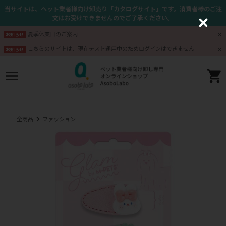
当サイトは、ペット業者様向け卸売り「カタログサイト」です。消費者様のご注
文はお受けできませんのでご了承ください。
C
l
夏季休業日のご案内
お知らせ
o
s
こちらのサイトは、現在テスト運用中のためログインはできません
お知らせ
e
全商品
ファッション