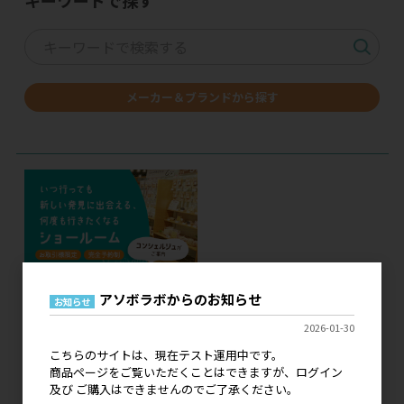
キーワードで探す
メーカー＆ブランドから探す
アソボラボからのお知らせ
お知らせ
2026-01-30
こちらのサイトは、現在テスト運用中です。
商品ページをご覧いただくことはできますが、ログイン
及び ご購入はできませんのでご了承ください。
現在、こちらのサイトはテスト運用中です。