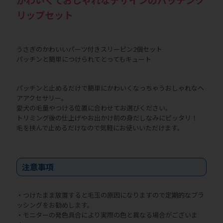
リップセット
うさぎのかわいいパーツ付きスリーピン2個セット
パッチンと簡単につけられてとってもキュート
パッチンと止めるだけで簡単にかわいくなっちゃうおしゃれなヘ
アアクセサリー。
愛犬の毛量やつける位置に合わせてお選びください。
トリミング後の仕上げやお出かけ前の身だしなみにピッタリ！
毛を挟んで止めるだけなので気軽にお使いいただけます。
注意事項
・つけたまま放置すると毛玉の原因になりますので定期的なブラ
ッシングをお勧めします。
・モニターの発色具合により実際の色と異なる場合がございま