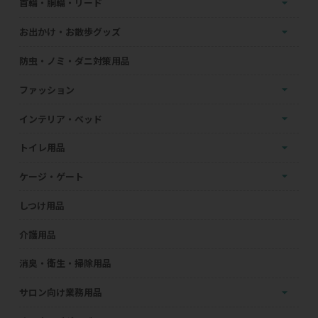
首輪・胴輪・リード
お出かけ・お散歩グッズ
防虫・ノミ・ダニ対策用品
ファッション
インテリア・ベッド
トイレ用品
ケージ・ゲート
しつけ用品
介護用品
消臭・衛生・掃除用品
サロン向け業務用品