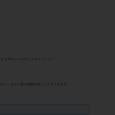
できるかわいいデザインのスプーン！
されているので袋の誤飲を防ぐことができます。