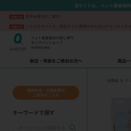
当サイトは、ペット業者様向
夏季休業日のご案内
お知らせ
こちらのサイトは、現在テスト運用中のためログインはでき
お知らせ
新店・改装をご検討の方へ
商品一
全商品
ペ
価格改定・仕様変更の
ご案内はこちら
キーワードで探す