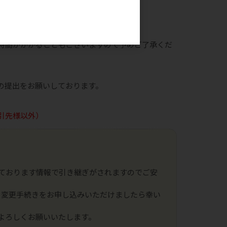
。
ことがございます。
時間がかかることもございますので予めご了承くだ
の提出をお願いしております。
引先様以外）
ております情報で引き継ぎがされますのでご安
の変更手続きをお申し込みいただけましたら幸い
よろしくお願いいたします。