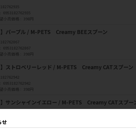
3182762935
6953182762935
望小売価格
398円
パープル / M-PETS Creamy BEEスプーン
3182762867
6953182762867
望小売価格
398円
ストロベリーレッド / M-PETS Creamy CATスプーン
3182762942
6953182762942
望小売価格
398円
】サンシャインイエロー / M-PETS Creamy CATスプー
3182762959
6953182762959
らせ
望小売価格
398円