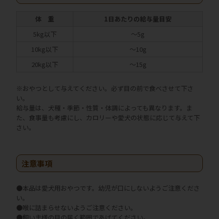
体 重
1日あたりの給与量目安
5kg以下
～5g
10kg以下
～10g
20kg以下
～15g
※おやつとして与えてください。必ず目の前で食べさせて下さ
い。
給与量は、犬種・季節・性質・体調によっても異なります。ま
た、食事量も考慮にし、カロリーや愛犬の状態に応じて与えて下
さい。
注意事項
●本品は愛犬用おやつです。幼児が口にしないようご注意くださ
い。
●喉に詰まらせないようご注意ください。
●飼い主様の目の届く範囲であげてください。