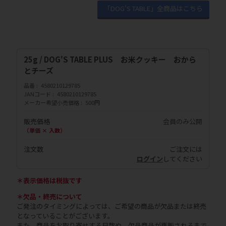
「DOG'S TABLE」全商品はこちら
25g / DOG'S TABLE PLUS お米クッキー おから
とチーズ
品番
4580210129785
JANコード
4580210129785
メーカー希望小売価格
500円
販売価格
会員のみ公開
（単価 × 入数）
注文数
ご注文には
ログイン
してください
＊表示価格は税抜です
＊欠品・終売について
ご発注のタイミングによっては、ご希望の商品が欠品または終売
となっていることがございます。
また、商品をお取り寄せする日数や、欠品商品が再販されるまで