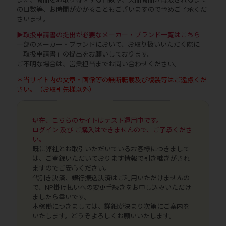
の日数等、お時間がかかることもございますので予めご了承くだ
さいませ。
▶取扱申請書の提出が必要なメーカー・ブランド一覧はこちら
一部のメーカー・ブランドにおいて、お取り扱いいただく際に
「取扱申請書」の提出をお願いしております。
ご不明な場合は、営業担当までお問い合わせください。
＊当サイト内の文章・画像等の無断転載及び複製等はご遠慮くだ
さい。（お取引先様以外）
現在、こちらのサイトはテスト運用中です。
ログイン 及び ご購入はできませんので、ご了承くださ
い。
既に弊社とお取引いただいているお客様につきまして
は、ご登録いただいております情報で引き継ぎがされ
ますのでご安心ください。
代引き決済、銀行振込決済はご利用いただけませんの
で、NP掛け払いへの変更手続きをお申し込みいただけ
ましたら幸いです。
本稼働につきましては、詳細が決まり次第にご案内を
いたします。どうぞよろしくお願いいたします。