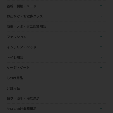
首輪・胴輪・リード
お出かけ・お散歩グッズ
防虫・ノミ・ダニ対策用品
ファッション
インテリア・ベッド
トイレ用品
ケージ・ゲート
しつけ用品
介護用品
消臭・衛生・掃除用品
サロン向け業務用品