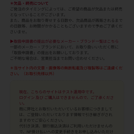
＊欠品・終売について
ご発注のタイミングによっては、ご希望の商品が欠品または終売
となっていることがございます。
また、商品をお取り寄せする日数や、欠品商品が再販されるまで
の日数等、お時間がかかることもございますので予めご了承くだ
さいませ。
▶取扱申請書の提出が必要なメーカー・ブランド一覧はこちら
一部のメーカー・ブランドにおいて、お取り扱いいただく際に
「取扱申請書」の提出をお願いしております。
ご不明な場合は、営業担当までお問い合わせください。
＊当サイト内の文章・画像等の無断転載及び複製等はご遠慮くだ
さい。（お取引先様以外）
現在、こちらのサイトはテスト運用中です。
ログイン 及び ご購入はできませんので、ご了承くださ
い。
既に弊社とお取引いただいているお客様につきまして
は、ご登録いただいております情報で引き継ぎがされ
ますのでご安心ください。
代引き決済、銀行振込決済はご利用いただけませんの
で、NP掛け払いへの変更手続きをお申し込みいただけ