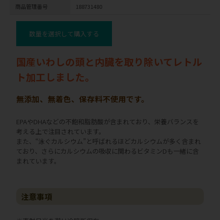
商品管理番号
188731480
数量を選択して購入する
国産いわしの頭と内臓を取り除いてレトル
ト加工しました。
無添加、無着色、保存料不使用です。
EPAやDHAなどの不飽和脂肪酸が含まれており、栄養バランスを
考える上で注目されています。
また、“泳ぐカルシウム”と呼ばれるほどカルシウムが多く含まれ
ており、さらにカルシウムの吸収に関わるビタミンDも一緒に含
まれています。
注意事項