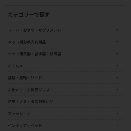
カテゴリーで探す
フード・おやつ・サプリメント
ペット用お手入れ用品
ペット用食器・給水器・給餌器
おもちゃ
首輪・胴輪・リード
お出かけ・お散歩グッズ
防虫・ノミ・ダニ対策用品
ファッション
インテリア・ベッド