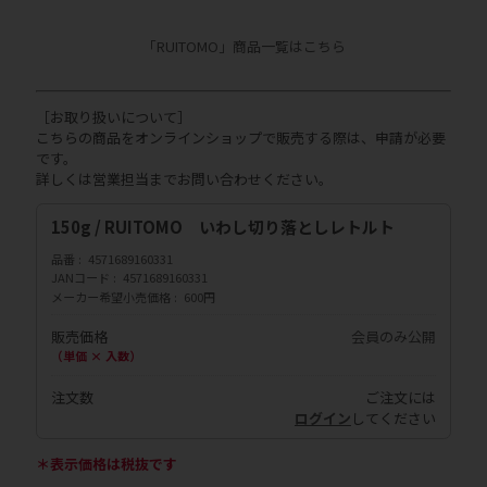
「RUITOMO」商品一覧はこちら
［お取り扱いについて］
こちらの商品をオンラインショップで販売する際は、申請が必要
です。
詳しくは営業担当までお問い合わせください。
150g / RUITOMO いわし切り落としレトルト
品番
4571689160331
JANコード
4571689160331
メーカー希望小売価格
600円
販売価格
会員のみ公開
（単価 × 入数）
注文数
ご注文には
ログイン
してください
＊表示価格は税抜です