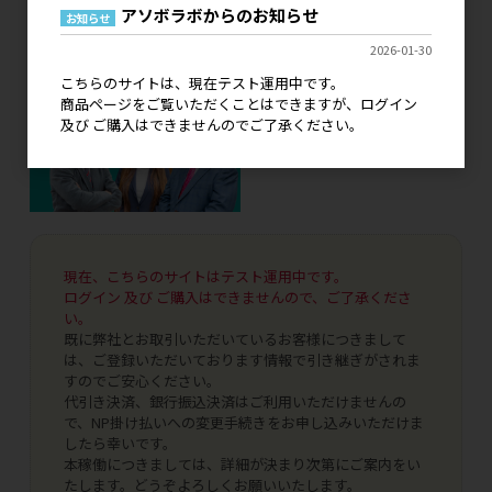
アソボラボからのお知らせ
お知らせ
2026-01-30
こちらのサイトは、現在テスト運用中です。
商品ページをご覧いただくことはできますが、ログイン
及び ご購入はできませんのでご了承ください。
現在、こちらのサイトはテスト運用中です。
ログイン 及び ご購入はできませんので、ご了承くださ
い。
既に弊社とお取引いただいているお客様につきまして
は、ご登録いただいております情報で引き継ぎがされま
すのでご安心ください。
代引き決済、銀行振込決済はご利用いただけませんの
で、NP掛け払いへの変更手続きをお申し込みいただけま
したら幸いです。
本稼働につきましては、詳細が決まり次第にご案内をい
たします。どうぞよろしくお願いいたします。