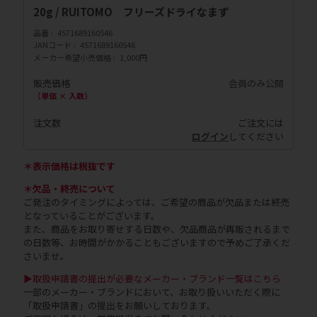
20g / RUITOMO フリーズドライなまず
品番
4571689160546
JANコード
4571689160546
メーカー希望小売価格
1,000円
販売価格
会員のみ公開
（単価 × 入数）
注文数
ご注文には
ログイン
してください
＊表示価格は税抜です
＊欠品・終売について
ご発注のタイミングによっては、ご希望の商品が欠品または終売
となっていることがございます。
また、商品をお取り寄せする日数や、欠品商品が再販されるまで
の日数等、お時間がかかることもございますので予めご了承くだ
さいませ。
▶取扱申請書の提出が必要なメーカー・ブランド一覧はこちら
一部のメーカー・ブランドにおいて、お取り扱いいただく際に
「取扱申請書」の提出をお願いしております。