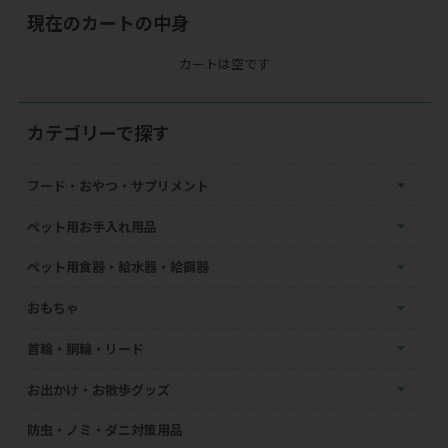
現在のカートの中身
カートは空です
カテゴリーで探す
フード・おやつ・サプリメント
ペット用お手入れ用品
ペット用食器・給水器・給餌器
おもちゃ
首輪・胴輪・リード
お出かけ・お散歩グッズ
防虫・ノミ・ダニ対策用品