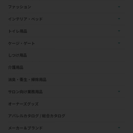
ファッション
インテリア・ベッド
トイレ用品
ケージ・ゲート
しつけ用品
介護用品
消臭・衛生・掃除用品
サロン向け業務用品
オーナーズグッズ
アパレルカタログ / 総合カタログ
メーカー＆ブランド