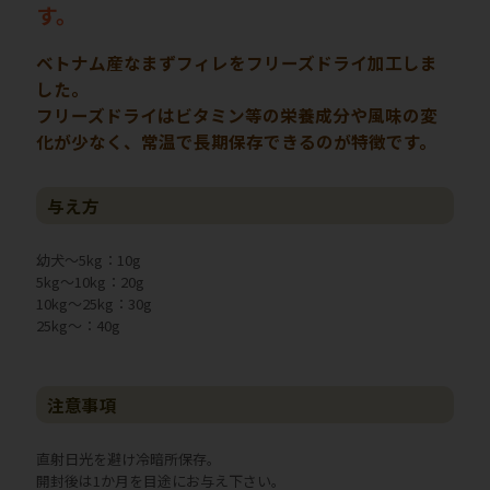
す。
ベトナム産なまずフィレをフリーズドライ加工しま
した。
フリーズドライはビタミン等の栄養成分や風味の変
化が少なく、常温で長期保存できるのが特徴です。
与え方
幼犬～5kg：10g
5kg～10kg：20g
10kg～25kg：30g
25kg～：40g
注意事項
直射日光を避け冷暗所保存。
開封後は1か月を目途にお与え下さい。