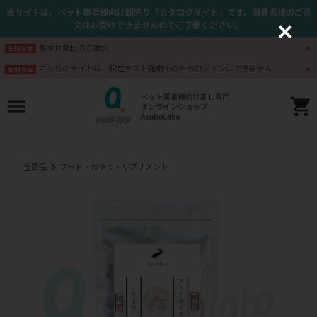
当サイトは、ペット業者様向け卸売り「カタログサイト」です。消費者様のご注
文はお受けできませんのでご了承ください。
C
l
夏季休業日のご案内
お知らせ
o
s
こちらのサイトは、現在テスト運用中のためログインはできません
お知らせ
e
全商品
フード・おやつ・サプリメント