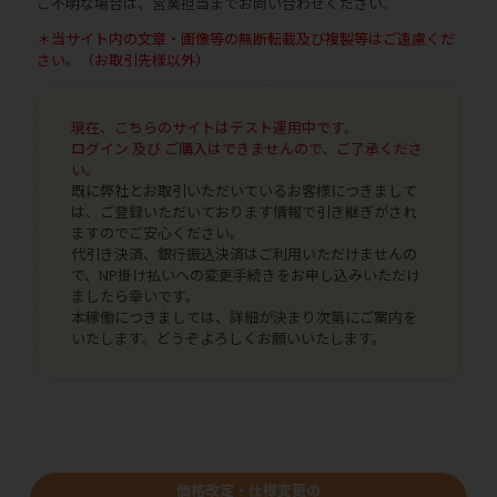
ご不明な場合は、営業担当までお問い合わせください。
＊当サイト内の文章・画像等の無断転載及び複製等はご遠慮くだ
さい。（お取引先様以外）
現在、こちらのサイトはテスト運用中です。
ログイン 及び ご購入はできませんので、ご了承くださ
い。
既に弊社とお取引いただいているお客様につきまして
は、ご登録いただいております情報で引き継ぎがされ
ますのでご安心ください。
代引き決済、銀行振込決済はご利用いただけませんの
で、NP掛け払いへの変更手続きをお申し込みいただけ
ましたら幸いです。
本稼働につきましては、詳細が決まり次第にご案内を
いたします。どうぞよろしくお願いいたします。
価格改定・仕様変更の