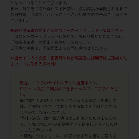
となっていることがございます。
また、商品をお取り寄せする日数や、欠品商品が再販されるまで
の日数等、お時間がかかることもございますので予めご了承くだ
さいませ。
▶取扱申請書の提出が必要なメーカー・ブランド一覧はこちら
一部のメーカー・ブランドにおいて、お取り扱いいただく際に
「取扱申請書」の提出をお願いしております。
ご不明な場合は、営業担当までお問い合わせください。
＊当サイト内の文章・画像等の無断転載及び複製等はご遠慮くだ
さい。（お取引先様以外）
現在、こちらのサイトはテスト運用中です。
ログイン 及び ご購入はできませんので、ご了承くださ
い。
既に弊社とお取引いただいているお客様につきまして
は、ご登録いただいております情報で引き継ぎがされ
ますのでご安心ください。
代引き決済、銀行振込決済はご利用いただけませんの
で、NP掛け払いへの変更手続きをお申し込みいただけ
ましたら幸いです。
本稼働につきましては、詳細が決まり次第にご案内を