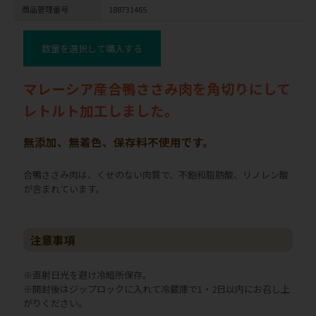
商品管理番号
188731465
数量を選択して購入する
マレーシア産合鴨ささみ肉を角切りにして
レトルト加工しました。
無添加、無着色、保存料不使用です。
合鴨ささみ肉は、くせのない肉質で、不飽和脂肪酸、リノレン酸
が含まれています。
注意事項
※直射日光を避け冷暗所保存。
※開封後はジップロックに入れて冷蔵庫で1・2日以内にお召し上
がりください。