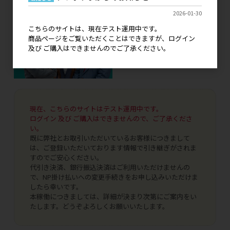
2026-01-30
こちらのサイトは、現在テスト運用中です。
商品ページをご覧いただくことはできますが、ログイン
及び ご購入はできませんのでご了承ください。
現在、こちらのサイトはテスト運用中です。
ログイン 及び ご購入はできませんので、ご了承くださ
い。
既に弊社とお取引いただいているお客様につきまして
は、ご登録いただいております情報で引き継ぎがされま
すのでご安心ください。
代引き決済、銀行振込決済はご利用いただけませんの
で、NP掛け払いへの変更手続きをお申し込みいただけま
したら幸いです。
本稼働につきましては、詳細が決まり次第にご案内をい
たします。どうぞよろしくお願いいたします。