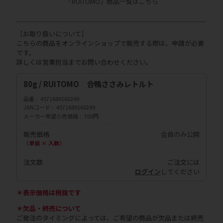
「RUITOMO」商品一覧はこちら
［お取り扱いについて］
こちらの商品をオンラインショップで販売する際は、申請が必要
です。
詳しくは営業担当までお問い合わせください。
80g / RUITOMO 合鴨ささみレトルト
品番
4571689160249
JANコード
4571689160249
メーカー希望小売価格
700円
販売価格
会員のみ公開
（単価 × 入数）
注文数
ご注文には
ログイン
してください
＊表示価格は税抜です
＊欠品・終売について
ご発注のタイミングによっては、ご希望の商品が欠品または終売