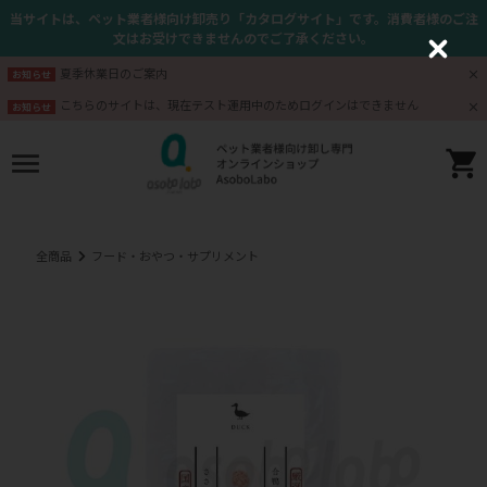
当サイトは、ペット業者様向け卸売り「カタログサイト」です。消費者様のご注
文はお受けできませんのでご了承ください。
C
l
夏季休業日のご案内
お知らせ
o
s
こちらのサイトは、現在テスト運用中のためログインはできません
お知らせ
e
全商品
フード・おやつ・サプリメント