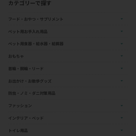
カテゴリーで探す
フード・おやつ・サプリメント
ペット用お手入れ用品
ペット用食器・給水器・給餌器
おもちゃ
首輪・胴輪・リード
お出かけ・お散歩グッズ
防虫・ノミ・ダニ対策用品
ファッション
インテリア・ベッド
トイレ用品