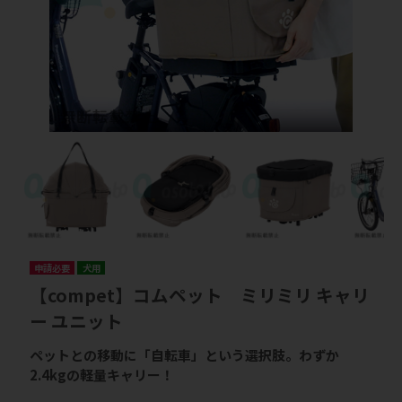
申請必要
犬用
【compet】コムペット ミリミリ キャリ
ー ユニット
ペットとの移動に「自転車」という選択肢。わずか
2.4kgの軽量キャリー！