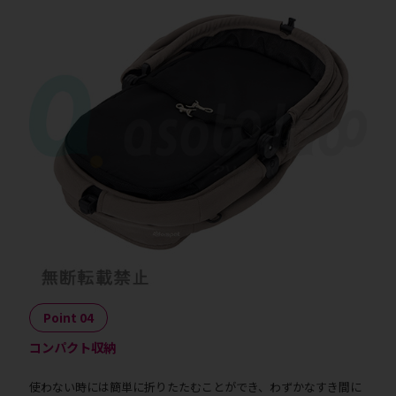
Point 04
コンパクト収納
使わない時には簡単に折りたたむことができ、わずかなすき間に