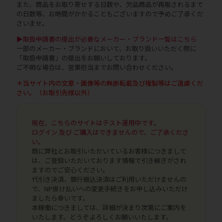
また、商品をお取り寄せする日数や、欠品商品が再販されるまで
の日数等、お時間がかかることもございますので予めご了承くだ
さいませ。
▶取扱申請書の提出が必要なメーカー・ブランド一覧はこちら
一部のメーカー・ブランドにおいて、お取り扱いいただく際に
「取扱申請書」の提出をお願いしております。
ご不明な場合は、営業担当までお問い合わせください。
＊当サイト内の文章・画像等の無断転載及び複製等はご遠慮くだ
さい。（お取引先様以外）
現在、こちらのサイトはテスト運用中です。
ログイン 及び ご購入はできませんので、ご了承くださ
い。
既に弊社とお取引いただいているお客様につきまして
は、ご登録いただいております情報で引き継ぎがされ
ますのでご安心ください。
代引き決済、銀行振込決済はご利用いただけませんの
で、NP掛け払いへの変更手続きをお申し込みいただけ
ましたら幸いです。
本稼働につきましては、詳細が決まり次第にご案内を
いたします。どうぞよろしくお願いいたします。