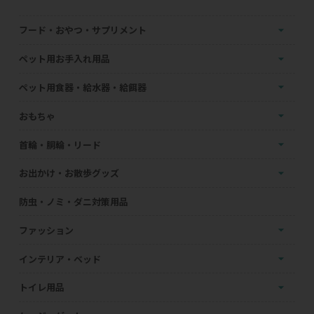
フード・おやつ・サプリメント
ペット用お手入れ用品
ペット用食器・給水器・給餌器
おもちゃ
首輪・胴輪・リード
お出かけ・お散歩グッズ
防虫・ノミ・ダニ対策用品
ファッション
インテリア・ベッド
トイレ用品