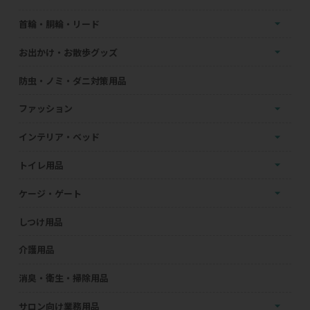
首輪・胴輪・リード
お出かけ・お散歩グッズ
防虫・ノミ・ダニ対策用品
ファッション
インテリア・ベッド
トイレ用品
ケージ・ゲート
しつけ用品
介護用品
消臭・衛生・掃除用品
サロン向け業務用品