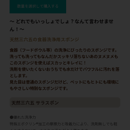
数量を選択して購入する
～ どれでもいっしょでしょ？なんて言わせませ
ん！～
天然三六五の食器洗浄用スポンジ
食器（フードボウル等）の洗浄にびったりのスポンジです。
洗っても洗ってもなんだかスッキリ落ちないあのヌメヌメも
このスポンジを使えばスカッとキレイに！
洗剤を使いたくないおうちでも水だけでパワフルに汚れを落
とします。
見た目は普通のスポンジだけど、ペットにもヒトにも環境に
もやさしい特別なスポンジです。
天然三六五 サラスポン
●優れた洗浄力
特殊エポクリン®加工の摩擦力と吸着力により、洗剤無しでも軽