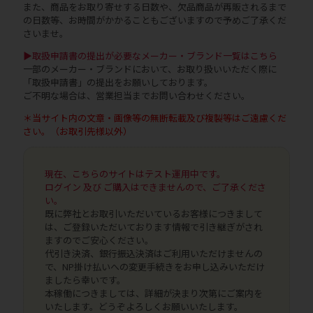
また、商品をお取り寄せする日数や、欠品商品が再販されるまで
の日数等、お時間がかかることもございますので予めご了承くだ
さいませ。
▶取扱申請書の提出が必要なメーカー・ブランド一覧はこちら
一部のメーカー・ブランドにおいて、お取り扱いいただく際に
「取扱申請書」の提出をお願いしております。
ご不明な場合は、営業担当までお問い合わせください。
＊当サイト内の文章・画像等の無断転載及び複製等はご遠慮くだ
さい。（お取引先様以外）
現在、こちらのサイトはテスト運用中です。
ログイン 及び ご購入はできませんので、ご了承くださ
い。
既に弊社とお取引いただいているお客様につきまして
は、ご登録いただいております情報で引き継ぎがされ
ますのでご安心ください。
代引き決済、銀行振込決済はご利用いただけませんの
で、NP掛け払いへの変更手続きをお申し込みいただけ
ましたら幸いです。
本稼働につきましては、詳細が決まり次第にご案内を
いたします。どうぞよろしくお願いいたします。