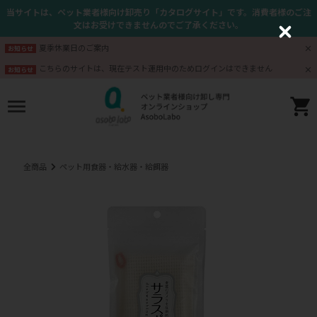
当サイトは、ペット業者様向け卸売り「カタログサイト」です。消費者様のご注
文はお受けできませんのでご了承ください。
C
l
夏季休業日のご案内
お知らせ
o
s
こちらのサイトは、現在テスト運用中のためログインはできません
お知らせ
e
全商品
ペット用食器・給水器・給餌器