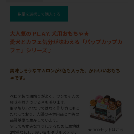
数量を選択して購入する
大人気の P.L.A.Y. 犬用おもちゃ★
愛犬とカフェ気分が味わえる「パップカップカ
フェ」シリーズ♪
美味しそうなマカロンが3色も入った、かわいいおもち
ゃです。
ベロア製で肌触りがよく、ワンちゃんの
興味を惹きつける音も鳴ります。
形や触り心地だけではなく作り方にもこ
だわっており、人間の子供用品と同等の
品質基準で生産しています。
少しでも丈夫な作りにするために生地は
★ BOXセットはこち
2枚重ねにし、縫い目もダブルステッチ