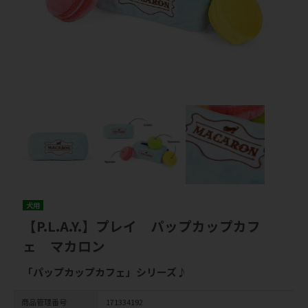
犬用
【P.L.A.Y.】プレイ パップカップカフ
ェ マカロン
「パップカップカフェ」シリーズ♪
商品管理番号
171334192