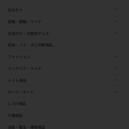
おもちゃ
首輪・胴輪・リード
お出かけ・お散歩グッズ
防虫・ノミ・ダニ対策用品
ファッション
インテリア・ベッド
トイレ用品
ケージ・ゲート
しつけ用品
介護用品
消臭・衛生・掃除用品