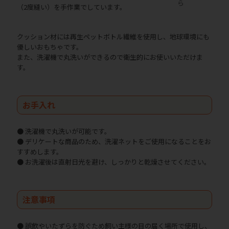
ら
（2度縫い）を手作業でしています。
クッション材には再生ペットボトル繊維を使用し、地球環境にも
優しいおもちゃです。
また、洗濯機で丸洗いができるので衛生的にお使いいただけま
す。
お手入れ
● 洗濯機で丸洗いが可能です。
● デリケートな商品のため、洗濯ネットをご使用になることをお
すすめします。
● お洗濯後は直射日光を避け、しっかりと乾燥させてください。
注意事項
● 誤飲やいたずらを防ぐため飼い主様の目の届く場所で使用し、