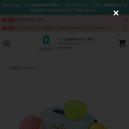
当サイトは、ペット業者様向け卸売り「カタログサイト」です。消費者様のご注
文はお受けできませんのでご了承ください。
C
l
夏季休業日のご案内
お知らせ
o
s
こちらのサイトは、現在テスト運用中のためログインはできません
お知らせ
e
全商品
おもちゃ