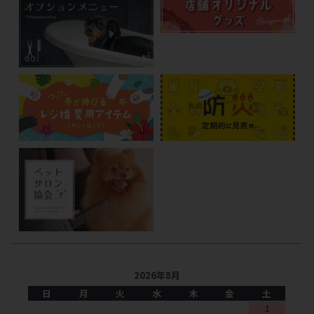
2026年8月
日
月
火
水
木
金
土
1