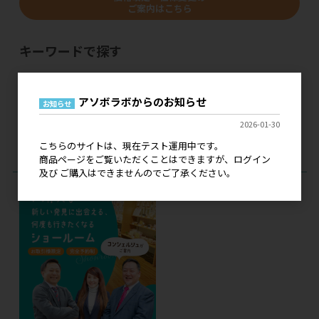
ご案内はこちら
キーワードで探す
アソボラボからのお知らせ
お知らせ
2026-01-30
メーカー＆ブランドから探す
こちらのサイトは、現在テスト運用中です。
商品ページをご覧いただくことはできますが、ログイン
及び ご購入はできませんのでご了承ください。