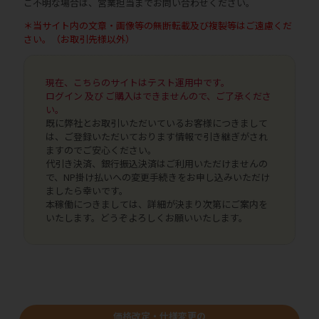
ご不明な場合は、営業担当までお問い合わせください。
＊当サイト内の文章・画像等の無断転載及び複製等はご遠慮くだ
さい。（お取引先様以外）
現在、こちらのサイトはテスト運用中です。
ログイン 及び ご購入はできませんので、ご了承くださ
い。
既に弊社とお取引いただいているお客様につきまして
は、ご登録いただいております情報で引き継ぎがされ
ますのでご安心ください。
代引き決済、銀行振込決済はご利用いただけませんの
で、NP掛け払いへの変更手続きをお申し込みいただけ
ましたら幸いです。
本稼働につきましては、詳細が決まり次第にご案内を
いたします。どうぞよろしくお願いいたします。
価格改定・仕様変更の