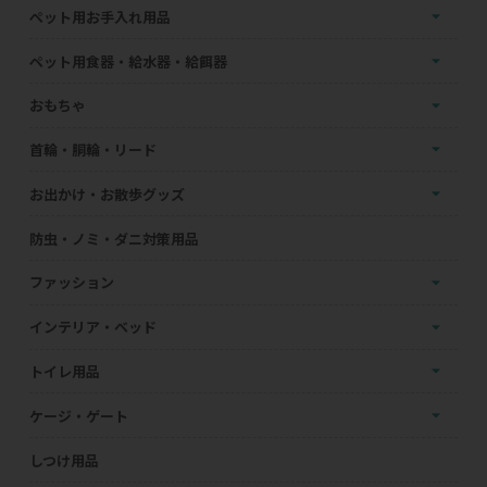
ペット用お手入れ用品
ペット用食器・給水器・給餌器
おもちゃ
首輪・胴輪・リード
お出かけ・お散歩グッズ
防虫・ノミ・ダニ対策用品
ファッション
インテリア・ベッド
トイレ用品
ケージ・ゲート
しつけ用品