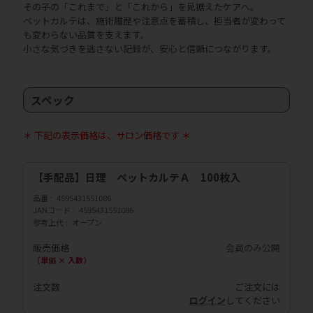
その子の「これまで」と「これから」を見据えたケアへ。
ペットカルテは、施術履歴や注意点を蓄積し、担当者が変わって
も変わらない品質を支えます。
小さな気づきを逃さない記録が、安心と信頼につながります。
スペック
＊ 下記の表示価格は、サロン価格です ＊
【手配品】日理 ペットカルテＡ 100枚入
品番
4595431551086
JANコード
4595431551086
参考上代
オープン
販売価格
会員のみ公開
（単価 × 入数）
注文数
ご注文には
ログイン
してください