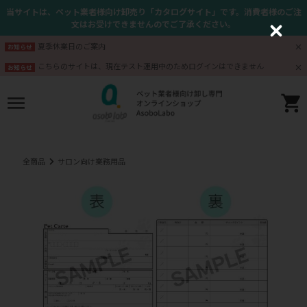
当サイトは、ペット業者様向け卸売り「カタログサイト」です。消費者様のご注
文はお受けできませんのでご了承ください。
C
l
夏季休業日のご案内
お知らせ
o
s
こちらのサイトは、現在テスト運用中のためログインはできません
お知らせ
e
全商品
サロン向け業務用品