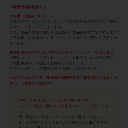
＊表示価格は税抜です
＊欠品・終売について
ご発注のタイミングによっては、ご希望の商品が欠品または終売
となっていることがございます。
また、商品をお取り寄せする日数や、欠品商品が再販されるまで
の日数等、お時間がかかることもございますので予めご了承くだ
さいませ。
▶取扱申請書の提出が必要なメーカー・ブランド一覧はこちら
一部のメーカー・ブランドにおいて、お取り扱いいただく際に
「取扱申請書」の提出をお願いしております。
ご不明な場合は、営業担当までお問い合わせください。
＊当サイト内の文章・画像等の無断転載及び複製等はご遠慮くだ
さい。（お取引先様以外）
現在、こちらのサイトはテスト運用中です。
ログイン 及び ご購入はできませんので、ご了承くださ
い。
既に弊社とお取引いただいているお客様につきまして
は、ご登録いただいております情報で引き継ぎがされ
ますのでご安心ください。