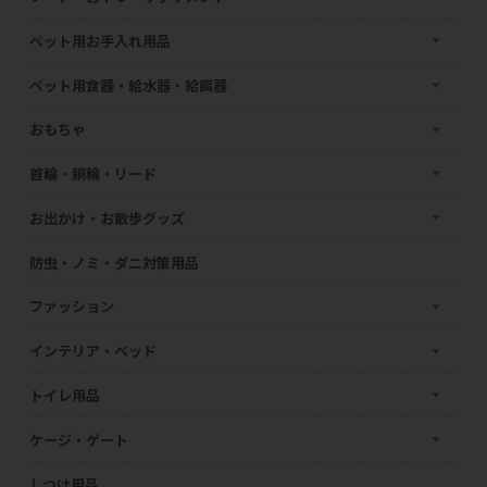
ペット用お手入れ用品
ペット用食器・給水器・給餌器
おもちゃ
首輪・胴輪・リード
お出かけ・お散歩グッズ
防虫・ノミ・ダニ対策用品
ファッション
インテリア・ベッド
トイレ用品
ケージ・ゲート
しつけ用品