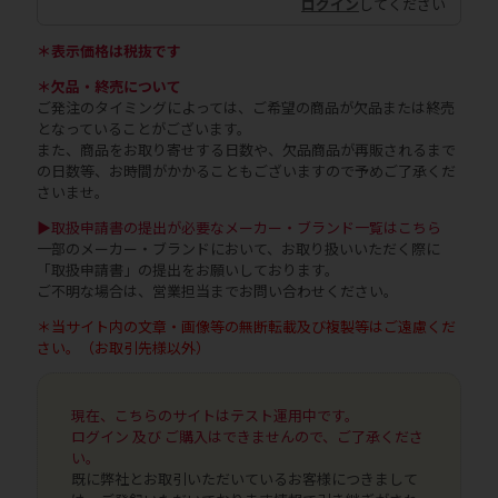
ログイン
してください
＊表示価格は税抜です
＊欠品・終売について
ご発注のタイミングによっては、ご希望の商品が欠品または終売
となっていることがございます。
また、商品をお取り寄せする日数や、欠品商品が再販されるまで
の日数等、お時間がかかることもございますので予めご了承くだ
さいませ。
▶取扱申請書の提出が必要なメーカー・ブランド一覧はこちら
一部のメーカー・ブランドにおいて、お取り扱いいただく際に
「取扱申請書」の提出をお願いしております。
ご不明な場合は、営業担当までお問い合わせください。
＊当サイト内の文章・画像等の無断転載及び複製等はご遠慮くだ
さい。（お取引先様以外）
現在、こちらのサイトはテスト運用中です。
ログイン 及び ご購入はできませんので、ご了承くださ
い。
既に弊社とお取引いただいているお客様につきまして