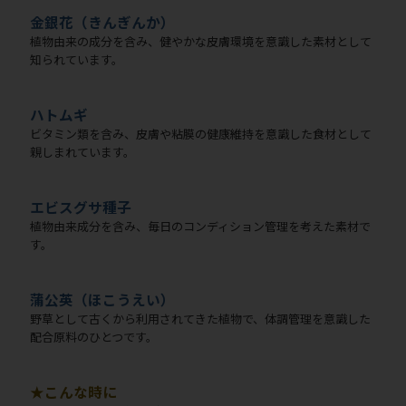
金銀花（きんぎんか）
植物由来の成分を含み、健やかな皮膚環境を意識した素材として
知られています。
ハトムギ
ビタミン類を含み、皮膚や粘膜の健康維持を意識した食材として
親しまれています。
エビスグサ種子
植物由来成分を含み、毎日のコンディション管理を考えた素材で
す。
蒲公英（ほこうえい）
野草として古くから利用されてきた植物で、体調管理を意識した
配合原料のひとつです。
★こんな時に