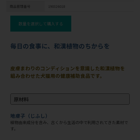
商品管理番号
190326018
数量を選択して購入する
毎日の食事に、和漢植物のちからを
皮膚まわりのコンディションを意識した和漢植物を
組み合わせた犬猫用の健康補助食品です。
原材料
地膚子（じふし）
植物由来成分を含み、古くから生活の中で利用されてきた素材で
す。