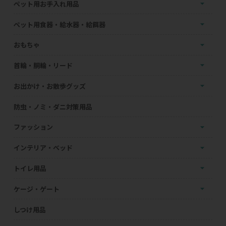
ペット用お手入れ用品
ペット用食器・給水器・給餌器
おもちゃ
首輪・胴輪・リード
お出かけ・お散歩グッズ
防虫・ノミ・ダニ対策用品
ファッション
インテリア・ベッド
トイレ用品
ケージ・ゲート
しつけ用品