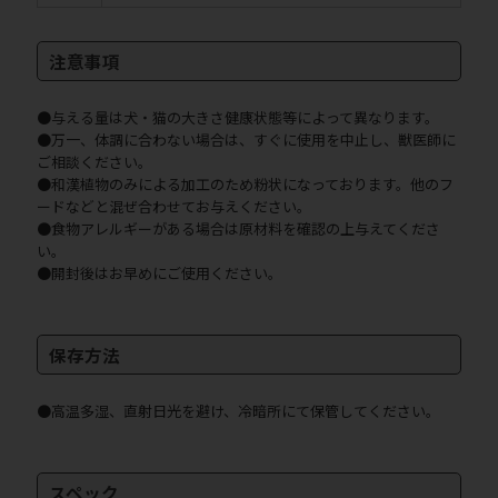
注意事項
●与える量は犬・猫の大きさ健康状態等によって異なります。
●万一、体調に合わない場合は、すぐに使用を中止し、獣医師に
ご相談ください。
●和漢植物のみによる加工のため粉状になっております。他のフ
ードなどと混ぜ合わせてお与えください。
●食物アレルギーがある場合は原材料を確認の上与えてくださ
い。
●開封後はお早めにご使用ください。
保存方法
●高温多湿、直射日光を避け、冷暗所にて保管してください。
スペック