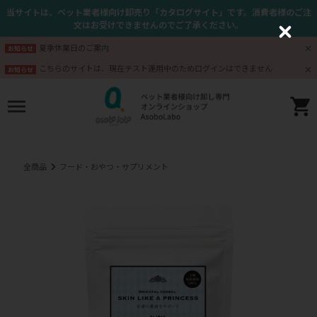
当サイトは、ペット業者様向け卸売り「カタログサイト」です。消費者様のご注
文はお受けできませんのでご了承ください。
C
l
夏季休業日のご案内
お知らせ
o
s
こちらのサイトは、現在テスト運用中のためログインはできません
お知らせ
e
全商品
フード・おやつ・サプリメント