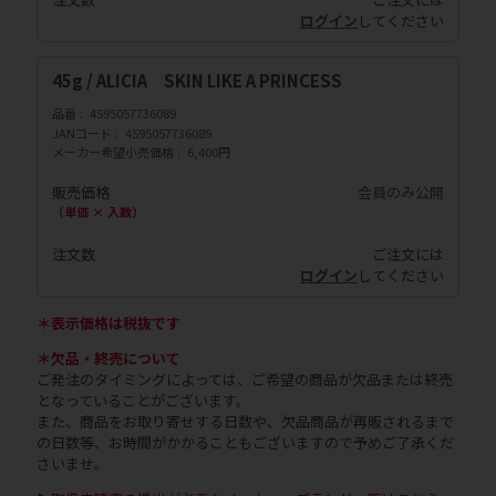
ログイン
してください
45g / ALICIA SKIN LIKE A PRINCESS
品番
4595057736089
JANコード
4595057736089
メーカー希望小売価格
6,400円
販売価格
会員のみ公開
（単価 × 入数）
注文数
ご注文には
ログイン
してください
＊表示価格は税抜です
＊欠品・終売について
ご発注のタイミングによっては、ご希望の商品が欠品または終売
となっていることがございます。
また、商品をお取り寄せする日数や、欠品商品が再販されるまで
の日数等、お時間がかかることもございますので予めご了承くだ
さいませ。