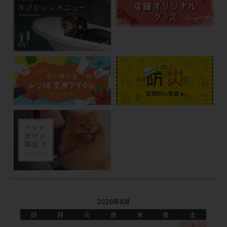
2026年8月
日
月
火
水
木
金
土
1