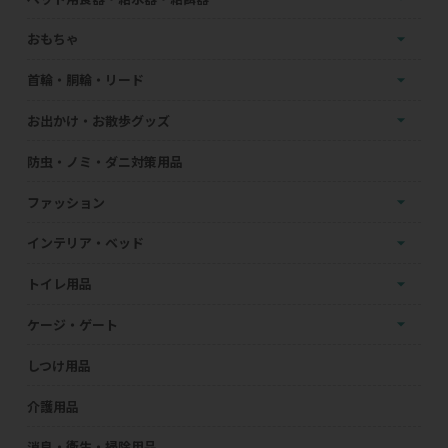
おもちゃ
首輪・胴輪・リード
お出かけ・お散歩グッズ
防虫・ノミ・ダニ対策用品
ファッション
インテリア・ベッド
トイレ用品
ケージ・ゲート
しつけ用品
介護用品
消臭・衛生・掃除用品