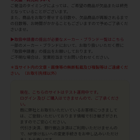
ご発注のタイミングによっては、ご希望の商品が欠品または終売
となっていることがございます。
また、商品をお取り寄せする日数や、欠品商品が再販されるまで
の日数等、お時間がかかることもございますので予めご了承くだ
さいませ。
▶取扱申請書の提出が必要なメーカー・ブランド一覧はこちら
一部のメーカー・ブランドにおいて、お取り扱いいただく際に
「取扱申請書」の提出をお願いしております。
ご不明な場合は、営業担当までお問い合わせください。
＊当サイト内の文章・画像等の無断転載及び複製等はご遠慮くだ
さい。（お取引先様以外）
現在、こちらのサイトはテスト運用中です。
ログイン 及び ご購入はできませんので、ご了承くださ
い。
既に弊社とお取引いただいているお客様につきまして
は、ご登録いただいております情報で引き継ぎがされ
ますのでご安心ください。
代引き決済、銀行振込決済はご利用いただけませんの
で、NP掛け払いへの変更手続きをお申し込みいただけ
ましたら幸いです。