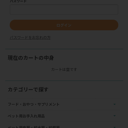
パスワード
ログイン
パスワードをお忘れの方
現在のカートの中身
カートは空です
カテゴリーで探す
フード・おやつ・サプリメント
ペット用お手入れ用品
ペット用食器・給水器・給餌器