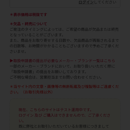
ログイン
してください
＊表示価格は税抜です
＊欠品・終売について
ご発注のタイミングによっては、ご希望の商品が欠品または終売
となっていることがございます。
また、商品をお取り寄せする日数や、欠品商品が再販されるまで
の日数等、お時間がかかることもございますので予めご了承くだ
さいませ。
▶取扱申請書の提出が必要なメーカー・ブランド一覧はこちら
一部のメーカー・ブランドにおいて、お取り扱いいただく際に
「取扱申請書」の提出をお願いしております。
ご不明な場合は、営業担当までお問い合わせください。
＊当サイト内の文章・画像等の無断転載及び複製等はご遠慮くだ
さい。（お取引先様以外）
現在、こちらのサイトはテスト運用中です。
ログイン 及び ご購入はできませんので、ご了承くださ
い。
既に弊社とお取引いただいているお客様につきまして