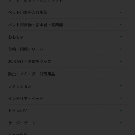
ペット用お手入れ用品
ペット用食器・給水器・給餌器
おもちゃ
首輪・胴輪・リード
お出かけ・お散歩グッズ
防虫・ノミ・ダニ対策用品
ファッション
インテリア・ベッド
トイレ用品
ケージ・ゲート