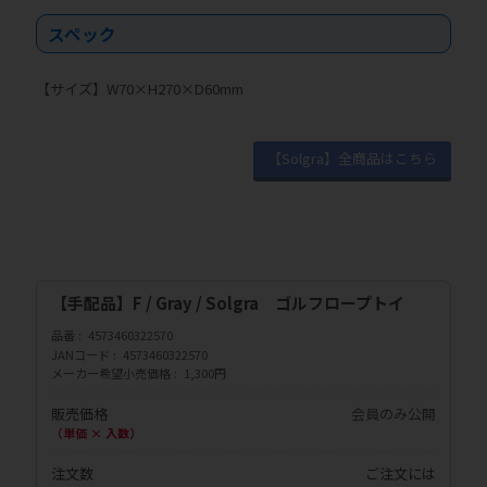
スペック
【サイズ】W70×H270×D60mm
【Solgra】全商品はこちら
【手配品】F / Gray / Solgra ゴルフロープトイ
品番
4573460322570
JANコード
4573460322570
メーカー希望小売価格
1,300円
販売価格
会員のみ公開
（単価 × 入数）
注文数
ご注文には