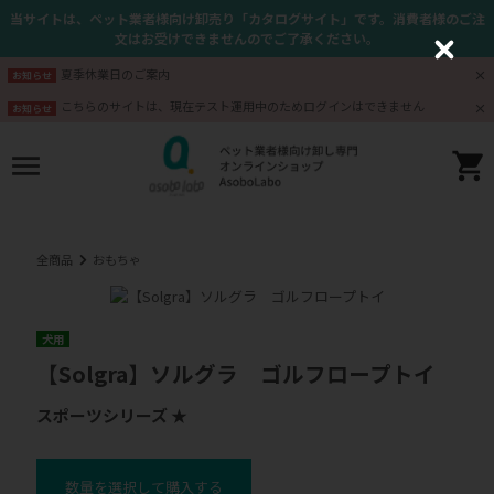
当サイトは、ペット業者様向け卸売り「カタログサイト」です。消費者様のご注
文はお受けできませんのでご了承ください。
C
l
夏季休業日のご案内
お知らせ
o
s
こちらのサイトは、現在テスト運用中のためログインはできません
お知らせ
e
全商品
おもちゃ
犬用
【Solgra】ソルグラ ゴルフロープトイ
スポーツシリーズ ★
数量を選択して購入する