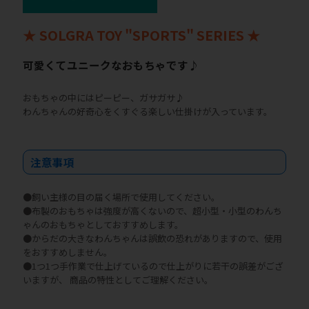
★ SOLGRA TOY "SPORTS" SERIES ★
可愛くてユニークなおもちゃです♪
おもちゃの中にはピーピー、ガサガサ♪
わんちゃんの好奇心をくすぐる楽しい仕掛けが入っています。
注意事項
●飼い主様の目の届く場所で使用してください。
●布製のおもちゃは強度が高くないので、超小型・小型のわんち
ゃんのおもちゃとしておすすめします。
●からだの大きなわんちゃんは誤飲の恐れがありますので、使用
をおすすめしません。
●1つ1つ手作業で仕上げているので仕上がりに若干の誤差がござ
いますが、 商品の特性としてご理解ください。