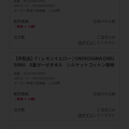
品番
4570164153851
JANコード
4570164153851
メーカー希望小売価格
2,500円
販売価格
会員のみ公開
（単価 × 入数）
注文数
ご注文には
ログイン
してください
【手配品】F / レモンイエロー / ONEKOSAMA OINU
SAMA 6重ガーゼタオル シルケットコットン無地
品番
4570164153813
JANコード
4570164153813
メーカー希望小売価格
2,500円
販売価格
会員のみ公開
（単価 × 入数）
注文数
ご注文には
ログイン
してください