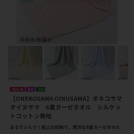
申請必要
猫用
犬用
【ONEKOSAMA OINUSAMA】オネコサマ
オイヌサマ 6重ガーゼタオル シルケッ
トコットン無地
まるでシルク！極上の肌触り。贅沢な6重ガーゼタオル