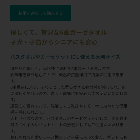
数量を選択して購入する
優しくて、贅沢な6重ガーゼタオル
子犬・子猫からシニアにも安心
バスタオルやガーゼケットにも使える大判サイズ
肌触りが優しく、吸水性に優れた6重ガーゼタオルです。
竹繊維を織り込むことで、天然の抗菌作用で清潔に使用できま
す。
6重構造により、ふわっとした柔らかさと弾力感が感じられ、肌
に優しく触れるので、愛犬・愛猫にも安心してお使いいただけま
す。
通気性が優れており、洗濯しても乾きやすく、常に爽やかな使用
感を感じられます。
大判サイズなので、バスタオルやガーゼケットとして、また外出
時のおくるみやペットカートの敷物としてもご使用いただけま
す。
おしゃれで可愛いレース柄ジッパー袋に入っており、ギフトにも