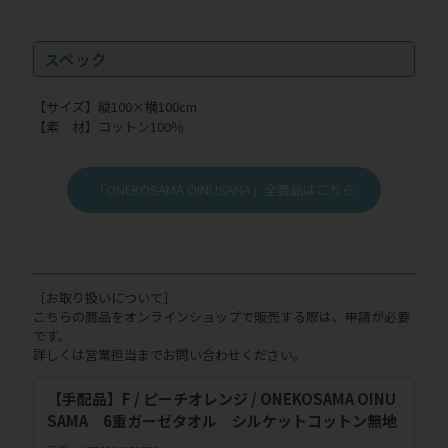
スペック
【サイズ】縦100×横100cm
【素 材】コットン100％
「ONEKOSAMA OINUSANA」全商品はこちら
［お取り扱いについて］
こちらの商品をオンラインショップで販売する際は、申請が必要
です。
詳しくは営業担当までお問い合わせください。
【手配品】F / ピーチオレンジ / ONEKOSAMA OINU
SAMA 6重ガーゼタオル シルケットコットン無地