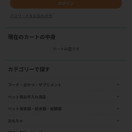
ログイン
パスワードをお忘れの方
現在のカートの中身
カートは空です
カテゴリーで探す
フード・おやつ・サプリメント
ペット用お手入れ用品
ペット用食器・給水器・給餌器
おもちゃ