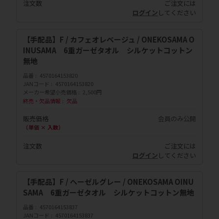
注文数
ご注文には
ログイン
してください
【手配品】F / カフェオレベージュ / ONEKOSAMA O
INUSAMA 6重ガーゼタオル シルケットコットン
無地
品番
4570164153820
JANコード
4570164153820
メーカー希望小売価格
2,500円
終売・欠品情報
欠品
販売価格
会員のみ公開
（単価 × 入数）
注文数
ご注文には
ログイン
してください
【手配品】F / ヘーゼルグレー / ONEKOSAMA OINU
SAMA 6重ガーゼタオル シルケットコットン無地
品番
4570164153837
JANコード
4570164153837