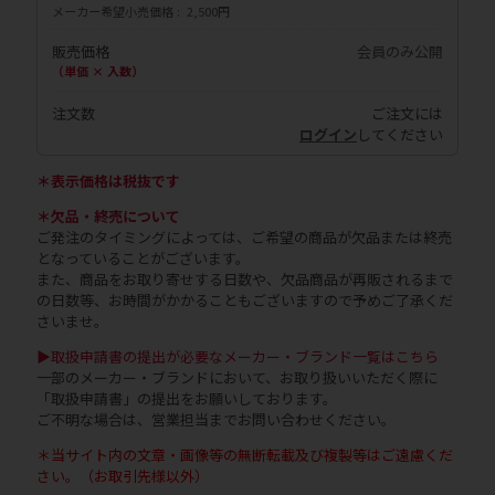
メーカー希望小売価格
2,500円
販売価格
会員のみ公開
（単価 × 入数）
注文数
ご注文には
ログイン
してください
＊表示価格は税抜です
＊欠品・終売について
ご発注のタイミングによっては、ご希望の商品が欠品または終売
となっていることがございます。
また、商品をお取り寄せする日数や、欠品商品が再販されるまで
の日数等、お時間がかかることもございますので予めご了承くだ
さいませ。
▶取扱申請書の提出が必要なメーカー・ブランド一覧はこちら
一部のメーカー・ブランドにおいて、お取り扱いいただく際に
「取扱申請書」の提出をお願いしております。
ご不明な場合は、営業担当までお問い合わせください。
＊当サイト内の文章・画像等の無断転載及び複製等はご遠慮くだ
さい。（お取引先様以外）