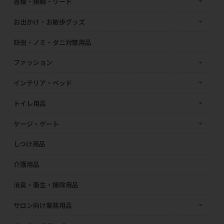
首輪・胴輪・リード
お出かけ・お散歩グッズ
防虫・ノミ・ダニ対策用品
ファッション
インテリア・ベッド
トイレ用品
ケージ・ゲート
しつけ用品
介護用品
消臭・衛生・掃除用品
サロン向け業務用品