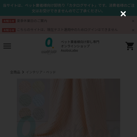
当サイトは、ペット業者様向け卸売り「カタログサイト」です。消費者様のご注
文はお受けできませんのでご了承ください。
C
l
夏季休業日のご案内
お知らせ
o
s
こちらのサイトは、現在テスト運用中のためログインはできません
お知らせ
e
全商品
インテリア・ベッド