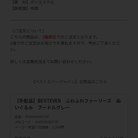
【素 材】ポリエステル
【原産国】中国
［ご注文について］
こちらの商品は、
2個単位
でのご注文となります。
1個でのご注文はお受けでき兼ねますので、予めご了承くださ
い。
詳しくは営業担当までお問い合わせください。
【ベストエバージャパン】全商品はこちら
【手配品】BESTEVER ふわふわファーリーズ ぬ
いぐるみ プードルグレー
品番
4549545462707
JANコード
4549545462707
メーカー希望小売価格
1,500円