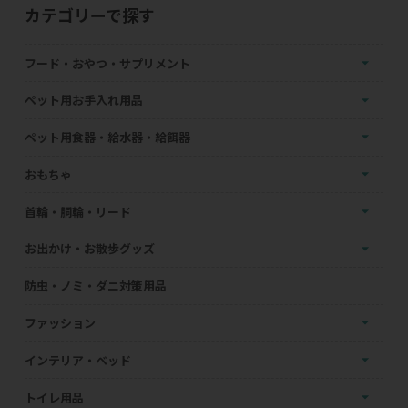
カテゴリーで探す
フード・おやつ・サプリメント
ペット用お手入れ用品
ペット用食器・給水器・給餌器
おもちゃ
首輪・胴輪・リード
お出かけ・お散歩グッズ
防虫・ノミ・ダニ対策用品
ファッション
インテリア・ベッド
トイレ用品