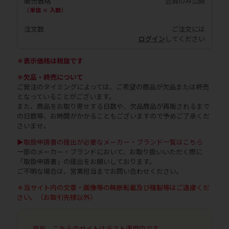
販売価格
会員のみ公開
（単価 × 入数）
注文数
ご注文には
ログイン
してください
＊表示価格は税抜です
＊欠品・終売について
ご発注のタイミングによっては、ご希望の商品が欠品または終売
となっていることがございます。
また、商品をお取り寄せする日数や、欠品商品が再販されるまで
の日数等、お時間がかかることもございますので予めご了承くだ
さいませ。
▶取扱申請書の提出が必要なメーカー・ブランド一覧はこちら
一部のメーカー・ブランドにおいて、お取り扱いいただく際に
「取扱申請書」の提出をお願いしております。
ご不明な場合は、営業担当までお問い合わせください。
＊当サイト内の文章・画像等の無断転載及び複製等はご遠慮くだ
さい。（お取引先様以外）
現在、こちらのサイトはテスト運用中です。