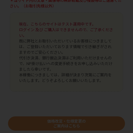
＊当サイト内の文章・画像等の無断転載及び複製等はご遠慮くだ
さい。（お取引先様以外）
現在、こちらのサイトはテスト運用中です。
ログイン 及び ご購入はできませんので、ご了承くださ
い。
既に弊社とお取引いただいているお客様につきまして
は、ご登録いただいております情報で引き継ぎがされ
ますのでご安心ください。
代引き決済、銀行振込決済はご利用いただけませんの
で、NP掛け払いへの変更手続きをお申し込みいただけ
ましたら幸いです。
本稼働につきましては、詳細が決まり次第にご案内を
いたします。どうぞよろしくお願いいたします。
価格改定・仕様変更の
ご案内はこちら