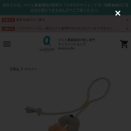
当サイトは、ペット業者様向け卸売り「カタログサイト」です。消費者様のご注
文はお受けできませんのでご了承ください。
C
l
夏季休業日のご案内
お知らせ
o
s
こちらのサイトは、現在テスト運用中のためログインはできません
お知らせ
e
全商品
おもちゃ