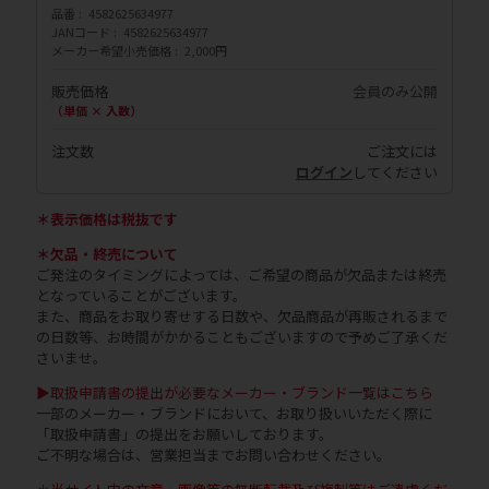
品番
4582625634977
JANコード
4582625634977
メーカー希望小売価格
2,000円
販売価格
会員のみ公開
（単価 × 入数）
注文数
ご注文には
ログイン
してください
＊表示価格は税抜です
＊欠品・終売について
ご発注のタイミングによっては、ご希望の商品が欠品または終売
となっていることがございます。
また、商品をお取り寄せする日数や、欠品商品が再販されるまで
の日数等、お時間がかかることもございますので予めご了承くだ
さいませ。
▶取扱申請書の提出が必要なメーカー・ブランド一覧はこちら
一部のメーカー・ブランドにおいて、お取り扱いいただく際に
「取扱申請書」の提出をお願いしております。
ご不明な場合は、営業担当までお問い合わせください。