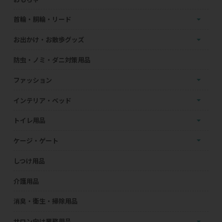
首輪・胴輪・リード
お出かけ・お散歩グッズ
防虫・ノミ・ダニ対策用品
ファッション
インテリア・ベッド
トイレ用品
ケージ・ゲート
しつけ用品
介護用品
消臭・衛生・掃除用品
サロン向け業務用品