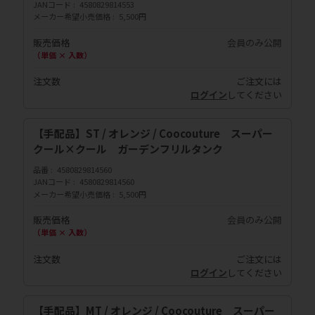
JANコード
4580829814553
メーカー希望小売価格
5,500円
販売価格
会員のみ公開
（単価 × 入数）
注文数
ご注文には
ログイン
してください
【手配品】ST / オレンジ / Coocouture スーパー
クール×クール ガーデンフリルタンク
品番
4580829814560
JANコード
4580829814560
メーカー希望小売価格
5,500円
販売価格
会員のみ公開
（単価 × 入数）
注文数
ご注文には
ログイン
してください
【手配品】MT / オレンジ / Coocouture スーパー