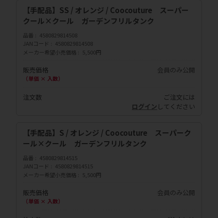
【手配品】SS / オレンジ / Coocouture スーパー
クール×クール ガーデンフリルタンク
品番
4580829814508
JANコード
4580829814508
メーカー希望小売価格
5,500円
販売価格
会員のみ公開
（単価 × 入数）
注文数
ご注文には
ログイン
してください
【手配品】S / オレンジ / Coocouture スーパーク
ール×クール ガーデンフリルタンク
品番
4580829814515
JANコード
4580829814515
メーカー希望小売価格
5,500円
販売価格
会員のみ公開
（単価 × 入数）