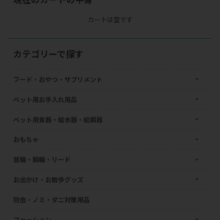
カートは空です
カテゴリーで探す
フード・おやつ・サプリメント
ペット用お手入れ用品
ペット用食器・給水器・給餌器
おもちゃ
首輪・胴輪・リード
お出かけ・お散歩グッズ
防虫・ノミ・ダニ対策用品
ファッション