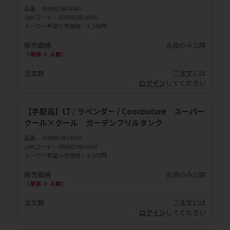
品番
4580829814485
JANコード
4580829814485
メーカー希望小売価格
5,500円
販売価格
会員のみ公開
（単価 × 入数）
注文数
ご注文には
ログイン
してください
【手配品】LT / ラベンダー / Coocouture スーパー
クール×クール ガーデンフリルタンク
品番
4580829814492
JANコード
4580829814492
メーカー希望小売価格
5,500円
販売価格
会員のみ公開
（単価 × 入数）
注文数
ご注文には
ログイン
してください