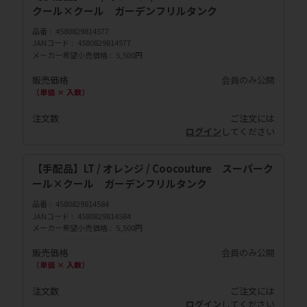
クール×クール ガーデンフリルタンク
品番
4580829814577
JANコード
4580829814577
メーカー希望小売価格
5,500円
販売価格
会員のみ公開
（単価 × 入数）
注文数
ご注文には
ログイン
してください
【手配品】LT / オレンジ / Coocouture スーパーク
ール×クール ガーデンフリルタンク
品番
4580829814584
JANコード
4580829814584
メーカー希望小売価格
5,500円
販売価格
会員のみ公開
（単価 × 入数）
注文数
ご注文には
ログイン
してください