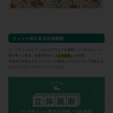
フィット感のある立体裁断
クークチュールはワンちゃんがウェアを着用したときのフィット
感を第一に考え、創業当時から
「立体裁断」
を採用。
平置きの状態よりもワンちゃんが着用したときにウェアが映える
ようにこだわってデザインしています。