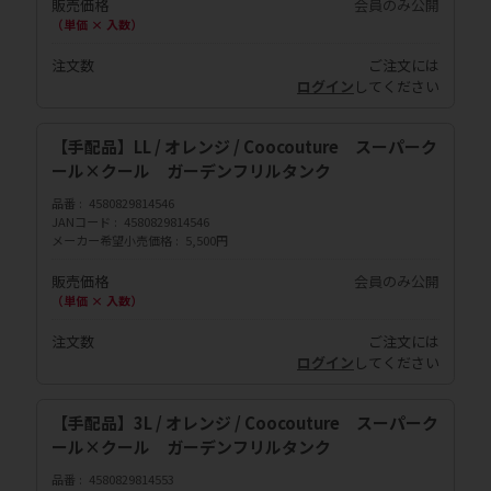
販売価格
会員のみ公開
（単価 × 入数）
注文数
ご注文には
ログイン
してください
【手配品】LL / オレンジ / Coocouture スーパーク
ール×クール ガーデンフリルタンク
品番
4580829814546
JANコード
4580829814546
メーカー希望小売価格
5,500円
販売価格
会員のみ公開
（単価 × 入数）
注文数
ご注文には
ログイン
してください
【手配品】3L / オレンジ / Coocouture スーパーク
ール×クール ガーデンフリルタンク
品番
4580829814553