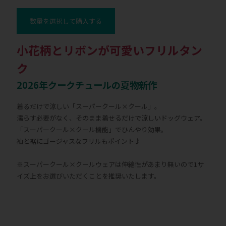
数量を選択して購入する
小花柄とリボンが可愛いフリルタン
ク
2026年クークチュールの夏物新作
着るだけで涼しい「スーパークール×クール」。
濡らす必要がなく、そのまま着せるだけで涼しいドッグウェア。
「スーパークール×クール機能」でひんやり効果。
袖と裾にゴージャスなフリルもポイント♪
※スーパークール×クールウェアは伸縮性があまり無いので1サ
イズ上をお選びいただくことを推奨いたします。