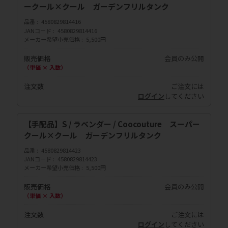
ークール×クール ガーデンフリルタンク
品番
4580829814416
JANコード
4580829814416
メーカー希望小売価格
5,500円
販売価格
会員のみ公開
（単価 × 入数）
注文数
ご注文には
ログイン
してください
【手配品】S / ラベンダー / Coocouture スーパー
クール×クール ガーデンフリルタンク
品番
4580829814423
JANコード
4580829814423
メーカー希望小売価格
5,500円
販売価格
会員のみ公開
（単価 × 入数）
注文数
ご注文には
ログイン
してください