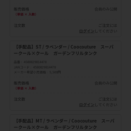
販売価格
会員のみ公開
（単価 × 入数）
注文数
ご注文には
ログイン
してください
【手配品】ST / ラベンダー / Coocouture スーパ
ークール×クール ガーデンフリルタンク
品番
4580829814478
JANコード
4580829814478
メーカー希望小売価格
5,500円
販売価格
会員のみ公開
（単価 × 入数）
注文数
ご注文には
ログイン
してください
【手配品】MT / ラベンダー / Coocouture スーパ
ークール×クール ガーデンフリルタンク