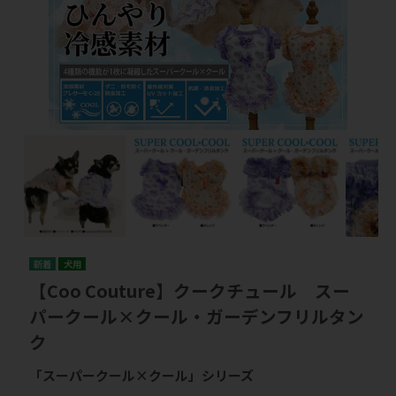
犬用
【Coo Couture】クークチュール スー
パークール×クール・ガーデンフリルタン
ク
「スーパークール×クール」シリーズ