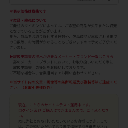
＊表示価格は税抜です
＊欠品・終売について
ご発注のタイミングによっては、ご希望の商品が欠品または終売
となっていることがございます。
また、商品をお取り寄せする日数や、欠品商品が再販されるまで
の日数等、お時間がかかることもございますので予めご了承くだ
さいませ。
▶取扱申請書の提出が必要なメーカー・ブランド一覧はこちら
一部のメーカー・ブランドにおいて、お取り扱いいただく際に
「取扱申請書」の提出をお願いしております。
ご不明な場合は、営業担当までお問い合わせください。
＊当サイト内の文章・画像等の無断転載及び複製等はご遠慮くだ
さい。（お取引先様以外）
現在、こちらのサイトはテスト運用中です。
ログイン 及び ご購入はできませんので、ご了承くださ
い。
既に弊社とお取引いただいているお客様につきまして
は、ご登録いただいております情報で引き継ぎがされ