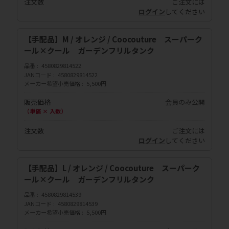
注文数
ご注文には
ログイン
してください
【手配品】M / オレンジ / Coocouture スーパーク
ール×クール ガーデンフリルタンク
品番
4580829814522
JANコード
4580829814522
メーカー希望小売価格
5,500円
販売価格
会員のみ公開
（単価 × 入数）
注文数
ご注文には
ログイン
してください
【手配品】L / オレンジ / Coocouture スーパーク
ール×クール ガーデンフリルタンク
品番
4580829814539
JANコード
4580829814539
メーカー希望小売価格
5,500円