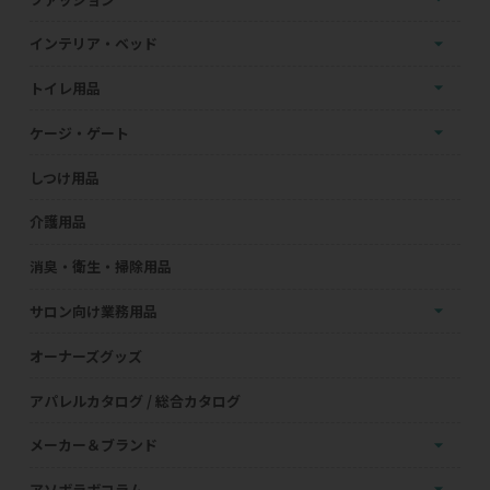
インテリア・ベッド
トイレ用品
ケージ・ゲート
しつけ用品
介護用品
消臭・衛生・掃除用品
サロン向け業務用品
オーナーズグッズ
アパレルカタログ / 総合カタログ
メーカー＆ブランド
アソボラボコラム