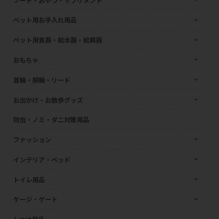
フード・おやつ・サプリメント
ペット用お手入れ用品
ペット用食器・給水器・給餌器
おもちゃ
首輪・胴輪・リード
お出かけ・お散歩グッズ
防虫・ノミ・ダニ対策用品
ファッション
インテリア・ベッド
トイレ用品
ケージ・ゲート