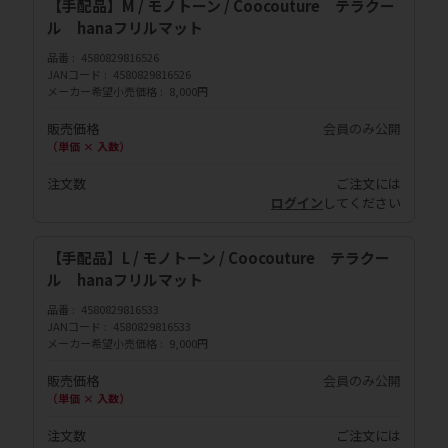
【手配品】M / モノトーン / Coocouture テラクー
ル hanaフリルマット
品番
4580829816526
JANコード
4580829816526
メーカー希望小売価格
8,000円
販売価格
会員のみ公開
（単価 × 入数）
注文数
ご注文には
ログイン
してください
【手配品】L / モノトーン / Coocouture テラクー
ル hanaフリルマット
品番
4580829816533
JANコード
4580829816533
メーカー希望小売価格
9,000円
販売価格
会員のみ公開
（単価 × 入数）
注文数
ご注文には