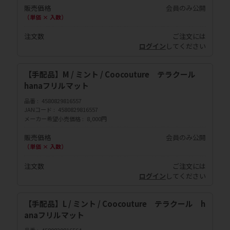
販売価格
会員のみ公開
（単価 × 入数）
注文数
ご注文には
ログイン
してください
【手配品】M / ミント / Coocouture テラクール
hanaフリルマット
品番
4580829816557
JANコード
4580829816557
メーカー希望小売価格
8,000円
販売価格
会員のみ公開
（単価 × 入数）
注文数
ご注文には
ログイン
してください
【手配品】L / ミント / Coocouture テラクール h
anaフリルマット