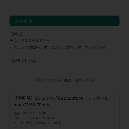
スペック
【素材】
表：ポリエステル100％
別布テラ：綿62％、ポリエステル33％、ポリウレタン5％
【製造国】日本
「Coo Couture」商品一覧はこちら
【手配品】S / ミント / Coocouture テラクール
hanaフリルマット
品番
4580829816540
JANコード
4580829816540
メーカー希望小売価格
7,000円