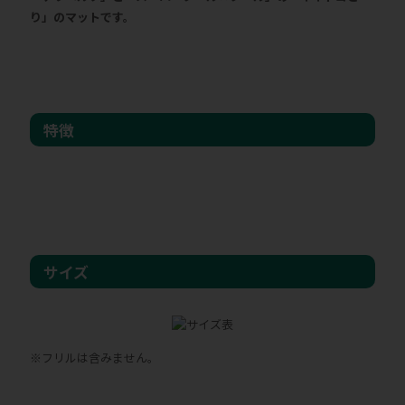
り」のマットです。
特徴
サイズ
※フリルは含みません。