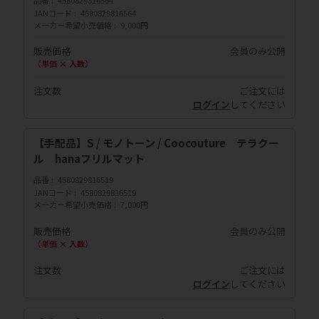
品番
4580829816564
JANコード
4580829816564
メーカー希望小売価格
9,000円
販売価格
会員のみ公開
（単価 × 入数）
注文数
ご注文には
ログイン
してください
【手配品】S / モノトーン / Coocouture テラクー
ル hanaフリルマット
品番
4580829816519
JANコード
4580829816519
メーカー希望小売価格
7,000円
販売価格
会員のみ公開
（単価 × 入数）
注文数
ご注文には
ログイン
してください