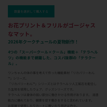
数量を選択して購入する
お花プリント＆フリルがゴージャス
なマット。
2026年クークチュールの夏物新作！
4つの「スーパークール×クール」機能＋「テラヘル
ツ」の機能まで網羅した、コスパ抜群の「テラクー
ル」。
ワンちゃんの体の事を考えて作った機能素材「リカバリーわん
™」シリーズ。
「リカバリーわん™」シリーズとはテラヘルツ人工鉱石を配合し
た生地を使用したウェア、グッズシリーズです。
テラヘルツは身体の弱い部分に働きかける作用があります。 浸透
能力に優れており、健康を促す働きをすると言われています。
お部屋で使用したりカートに敷いたり用途は色々。