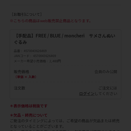
［お取引について］
※こちらの商品はweb販売禁止商品となります。
【手配品】FREE / BLUE / moncheri サメさんぬい
ぐるみ
品番
4570043626469
JANコード
4570043626469
メーカー希望小売価格
2,480円
販売価格
会員のみ公開
（単価 × 入数）
注文数
ご注文には
ログイン
してください
＊表示価格は税抜です
＊欠品・終売について
ご発注のタイミングによっては、ご希望の商品が欠品または終売
となっていることがございます。