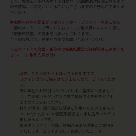
また、商品をお取り寄せする日数や、欠品商品が再販されるまで
の日数等、お時間がかかることもございますので予めご了承くだ
さいませ。
▶取扱申請書の提出が必要なメーカー・ブランド一覧はこちら
一部のメーカー・ブランドにおいて、お取り扱いいただく際に
「取扱申請書」の提出をお願いしております。
ご不明な場合は、営業担当までお問い合わせください。
＊当サイト内の文章・画像等の無断転載及び複製等はご遠慮くだ
さい。（お取引先様以外）
現在、こちらのサイトはテスト運用中です。
ログイン 及び ご購入はできませんので、ご了承くださ
い。
既に弊社とお取引いただいているお客様につきまして
は、ご登録いただいております情報で引き継ぎがされ
ますのでご安心ください。
代引き決済、銀行振込決済はご利用いただけませんの
で、NP掛け払いへの変更手続きをお申し込みいただけ
ましたら幸いです。
本稼働につきましては、詳細が決まり次第にご案内を
いたします。どうぞよろしくお願いいたします。