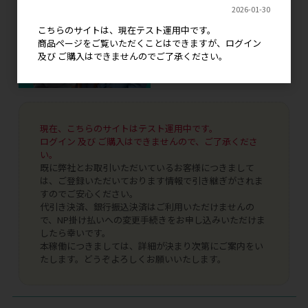
2026-01-30
こちらのサイトは、現在テスト運用中です。
商品ページをご覧いただくことはできますが、ログイン
及び ご購入はできませんのでご了承ください。
現在、こちらのサイトはテスト運用中です。
ログイン 及び ご購入はできませんので、ご了承くださ
い。
既に弊社とお取引いただいているお客様につきまして
は、ご登録いただいております情報で引き継ぎがされま
すのでご安心ください。
代引き決済、銀行振込決済はご利用いただけませんの
で、NP掛け払いへの変更手続きをお申し込みいただけま
したら幸いです。
本稼働につきましては、詳細が決まり次第にご案内をい
たします。どうぞよろしくお願いいたします。