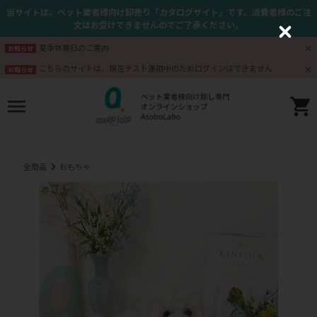
当サイトは、ペット業者様向け卸売り「カタログサイト」です。消費者様のご注
文はお受けできませんのでご了承ください。
C
l
夏季休業日のご案内
お知らせ
o
s
こちらのサイトは、現在テスト運用中のためログインはできません
お知らせ
e
全商品
おもちゃ