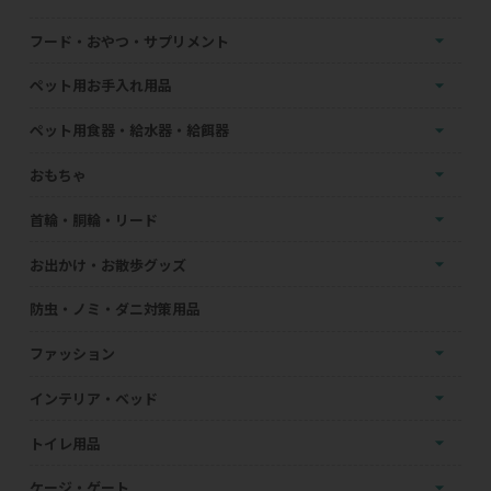
フード・おやつ・サプリメント
ペット用お手入れ用品
ペット用食器・給水器・給餌器
おもちゃ
首輪・胴輪・リード
お出かけ・お散歩グッズ
防虫・ノミ・ダニ対策用品
ファッション
インテリア・ベッド
トイレ用品
ケージ・ゲート