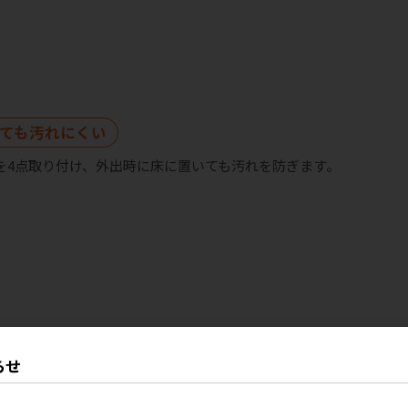
ても汚れにくい
を4点取り付け、外出時に床に置いても汚れを防ぎます。
らせ