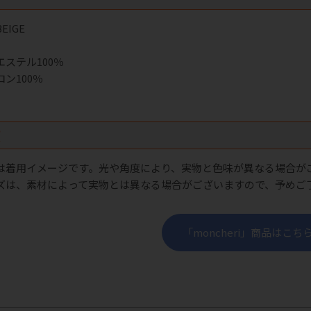
EIGE
ステル100％
ン100％
項
は着用イメージです。光や角度により、実物と色味が異なる場合が
ズは、素材によって実物とは異なる場合がございますので、予めご
「moncheri」商品はこち