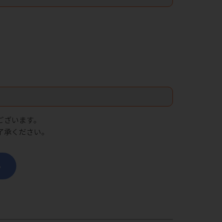
ございます。
了承ください。
ら