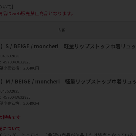
ついて］
商品はweb販売禁止商品となります。
内訳
S / BEIGE / moncheri 軽量リップストップ巾着リュ
0043632828
4570043632828
望小売価格
20,480円
M / BEIGE / moncheri 軽量リップストップ巾着リュ
0043632835
4570043632835
望小売価格
20,480円
は税抜です
売について
イミングによっては、ご希望の商品が欠品または終売となっている