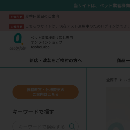
当サイトは、ペット業者様向
夏季休業日のご案内
お知らせ
こちらのサイトは、現在テスト運用中のためログインはでき
お知らせ
新店・改装をご検討の方へ
商品一
全商品
お
価格改定・仕様変更の
ご案内はこちら
キーワードで探す