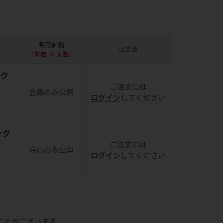
販売価格
注文数
（単価 × 入数）
ック
ご注文には
会員のみ公開
ログイン
してください
ック
ご注文には
会員のみ公開
ログイン
してください
ことがございます。