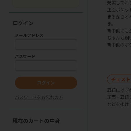
充実してお
正面ポケッ
まる深さと
ログイン
き。
背中側にも
メールアドレス
ちゃんも飼
背中側のポ
パスワード
チェスト
ログイン
肩紐にはず
正面・肩紐
パスワードをお忘れの方
などを掛け
現在のカートの中身