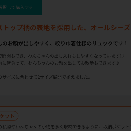
選択して購入する
ストップ柄の表地を採用した、オールシーズ
んのお顔が出しやすく、絞り巾着仕様のリュックです！
で開閉もでき、わんちゃんの出し入れもしやすくなっています◎
前に背負って、わんちゃんのお顔を出してお散歩もできます♪
のサイズに合わせて2サイズ展開で揃えました。
ト
ケット
の私物やわんちゃんの小物を多く収納できるように、収納ポケット