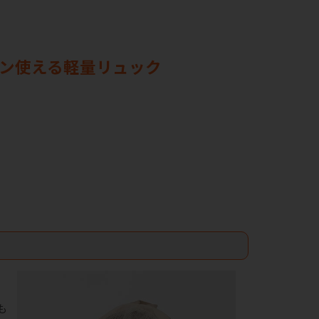
ン使える軽量リュック
も