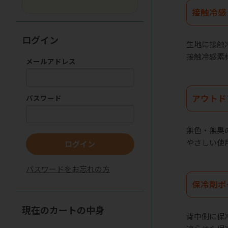
接触冷感
ログイン
生地に接触
接触冷感素
メールアドレス
アウトド
パスワード
無色・無臭
やさしい使
ログイン
パスワードをお忘れの方
保冷剤ポ
現在のカートの中身
背中側に保