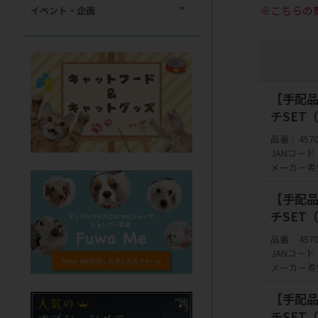
※こちらの
イベント・企画
【手配品】
チSET
品番
457
JANコード
メーカー希
【手配品】
チSET
品番
457
JANコード
メーカー希
【手配品】
チSET