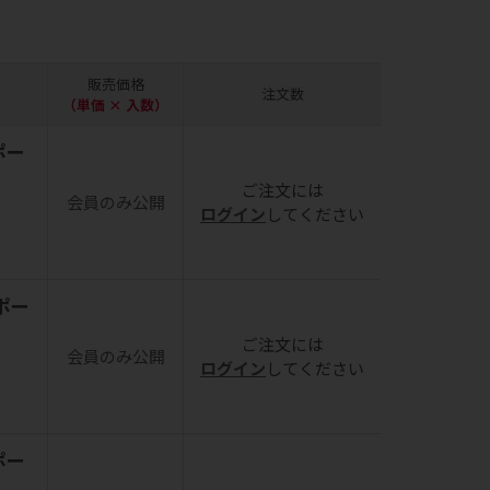
販売価格
注文数
（単価 × 入数）
ポー
ご注文には
会員のみ公開
ログイン
してください
ポー
ご注文には
会員のみ公開
ログイン
してください
ポー