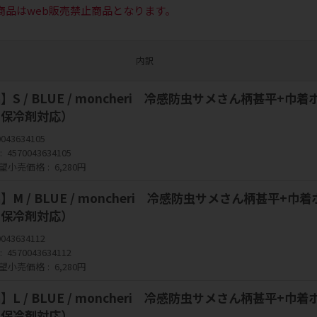
商品はweb販売禁止商品となります。
内訳
S / BLUE / moncheri 冷感防虫サメさん柄甚平+巾着
（保冷剤対応）
0043634105
4570043634105
望小売価格
6,280円
M / BLUE / moncheri 冷感防虫サメさん柄甚平+巾着
（保冷剤対応）
0043634112
4570043634112
望小売価格
6,280円
L / BLUE / moncheri 冷感防虫サメさん柄甚平+巾着
（保冷剤対応）