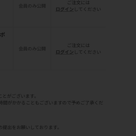
ご注文には
会員のみ公開
ログイン
してください
着ポ
ご注文には
会員のみ公開
ログイン
してください
ことがございます。
時間がかかることもございますので予めご了承くだ
の提出をお願いしております。