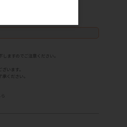
。
下しますのでご注意ください。
ございます。
了承ください。
ちら