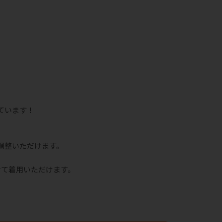
ています！
調整いただけます。
せて着用いただけます。