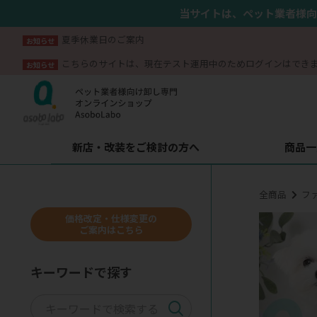
当サイトは、ペット業者様向
夏季休業日のご案内
お知らせ
こちらのサイトは、現在テスト運用中のためログインはでき
お知らせ
新店・改装をご検討の方へ
商品一
全商品
フ
価格改定・仕様変更の
ご案内はこちら
キーワードで探す