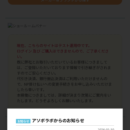
現在、こちらのサイトはテスト運用中です。
ログイン 及び ご購入はできませんので、ご了承くださ
い。
既に弊社とお取引いただいているお客様につきまして
は、ご登録いただいております情報で引き継ぎがされま
すのでご安心ください。
代引き決済、銀行振込決済はご利用いただけませんの
で、NP掛け払いへの変更手続きをお申し込みいただけま
したら幸いです。
本稼働につきましては、詳細が決まり次第にご案内をい
たします。どうぞよろしくお願いいたします。
アソボラボからのお知らせ
お知らせ
ログイン
2026-01-30