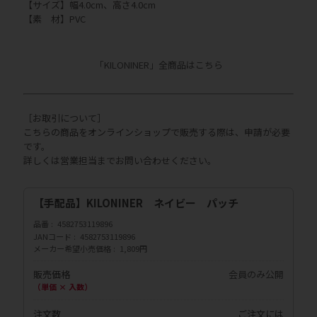
【サイズ】幅4.0cm、高さ4.0cm
【素 材】PVC
「KILONINER」全商品はこちら
［お取引について］
こちらの商品をオンラインショップで販売する際は、申請が必要
です。
詳しくは営業担当までお問い合わせください。
【手配品】KILONINER ネイビー パッチ
品番
4582753119896
JANコード
4582753119896
メーカー希望小売価格
1,809円
販売価格
会員のみ公開
（単価 × 入数）
注文数
ご注文には