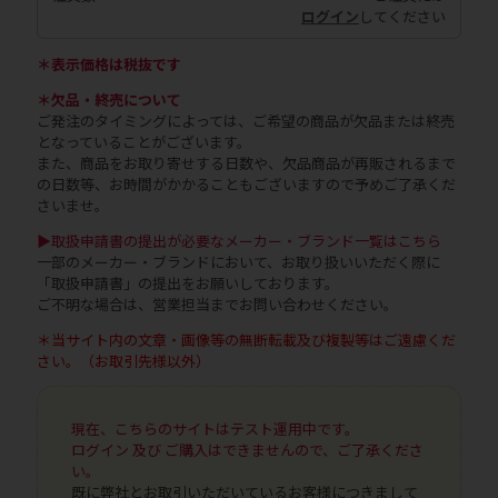
ログイン
してください
＊表示価格は税抜です
＊欠品・終売について
ご発注のタイミングによっては、ご希望の商品が欠品または終売
となっていることがございます。
また、商品をお取り寄せする日数や、欠品商品が再販されるまで
の日数等、お時間がかかることもございますので予めご了承くだ
さいませ。
▶取扱申請書の提出が必要なメーカー・ブランド一覧はこちら
一部のメーカー・ブランドにおいて、お取り扱いいただく際に
「取扱申請書」の提出をお願いしております。
ご不明な場合は、営業担当までお問い合わせください。
＊当サイト内の文章・画像等の無断転載及び複製等はご遠慮くだ
さい。（お取引先様以外）
現在、こちらのサイトはテスト運用中です。
ログイン 及び ご購入はできませんので、ご了承くださ
い。
既に弊社とお取引いただいているお客様につきまして