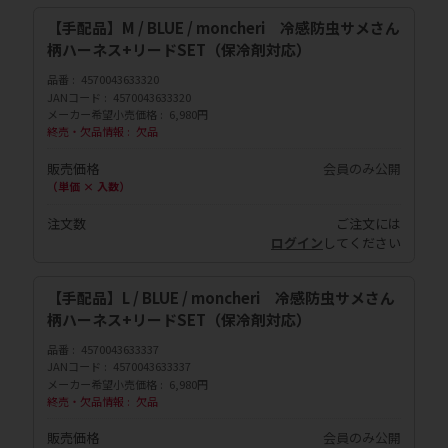
【手配品】M / BLUE / moncheri 冷感防虫サメさん
柄ハーネス+リードSET（保冷剤対応）
品番
4570043633320
JANコード
4570043633320
メーカー希望小売価格
6,980円
終売・欠品情報
欠品
販売価格
会員のみ公開
（単価 × 入数）
注文数
ご注文には
ログイン
してください
【手配品】L / BLUE / moncheri 冷感防虫サメさん
柄ハーネス+リードSET（保冷剤対応）
品番
4570043633337
JANコード
4570043633337
メーカー希望小売価格
6,980円
終売・欠品情報
欠品
販売価格
会員のみ公開