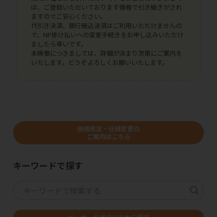
は、ご登録いただいております情報で引き継ぎがされ
ますのでご安心ください。
代引き決済、銀行振込決済はご利用いただけませんの
で、NP掛け払いへの変更手続きをお申し込みいただけ
ましたら幸いです。
本稼働につきましては、詳細が決まり次第にご案内を
いたします。どうぞよろしくお願いいたします。
価格改定・仕様変更の
ご案内はこちら
キーワードで探す