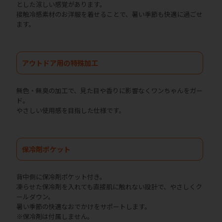
とした涼しい感覚があります。
接触冷感素材のお洋服を着せることで、暑い季節も快適に過ごせ
ます。
アウトドア用の特殊加工
無色・無臭の加工で、見た目や香りに影響なくワンちゃんをガー
ド。
やさしい使用感を目指した仕様です。
保冷剤ポケット
背中側に保冷剤ポケット付き。
凍らせた保冷剤を入れても直接肌に触れない設計で、やさしくク
ールダウン。
暑い季節の快適なおでかけをサポートします。
※保冷剤は付属しません。