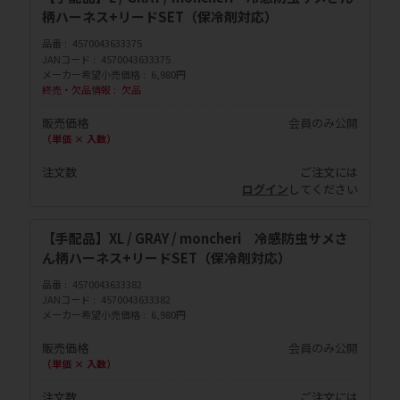
柄ハーネス+リードSET（保冷剤対応）
品番
4570043633375
JANコード
4570043633375
メーカー希望小売価格
6,980円
終売・欠品情報
欠品
販売価格
会員のみ公開
（単価 × 入数）
注文数
ご注文には
ログイン
してください
【手配品】XL / GRAY / moncheri 冷感防虫サメさ
ん柄ハーネス+リードSET（保冷剤対応）
品番
4570043633382
JANコード
4570043633382
メーカー希望小売価格
6,980円
販売価格
会員のみ公開
（単価 × 入数）
注文数
ご注文には