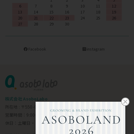
6
7
8
9
10
11
12
13
14
15
16
17
18
19
20
21
22
23
24
25
26
27
28
29
30
Facebook
instagram
株式会社 AsoboLabo
所在地 : 〒550-0002 大阪市西区江戸堀1-23-11 6F
営業時間：9:00～18:00
休日：土曜日・日曜日・祝日