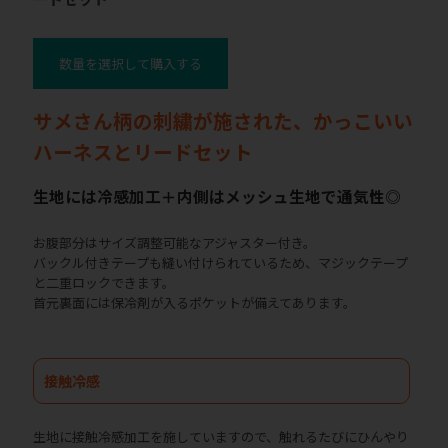
数量を選択して購入する
サメさん柄の刺繍が施された、かっこいい
ハーネスとリードセット
生地には冷感加工＋内側はメッシュ生地で通気性◎
お腹部分はサイズ調整可能なアジャスター付き。
バックル付きテープも縫い付けられているため、マジックテープ
と二重ロックできます。
首元裏面には保冷剤が入るポケットが備えてあります。
接触冷感
生地に接触冷感加工を施していますので、触れるたびにひんやり