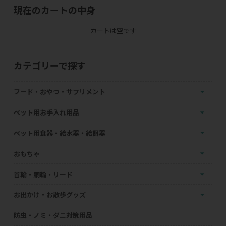
現在のカートの中身
カートは空です
カテゴリーで探す
フード・おやつ・サプリメント
ペット用お手入れ用品
ペット用食器・給水器・給餌器
おもちゃ
首輪・胴輪・リード
お出かけ・お散歩グッズ
防虫・ノミ・ダニ対策用品