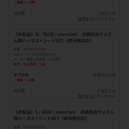
（単価 × 入数）
注文数
ご注文には
ログイン
してください
【手配品】XL / BLUE / moncheri 冷感防虫サメさ
ん柄ハーネス+リードSET（保冷剤対応）
品番
4570043633344
JANコード
4570043633344
メーカー希望小売価格
6,980円
終売・欠品情報
欠品
販売価格
会員のみ公開
（単価 × 入数）
注文数
ご注文には
ログイン
してください
【手配品】S / GRAY / moncheri 冷感防虫サメさん
柄ハーネス+リードSET（保冷剤対応）
品番
4570043633351