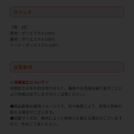
スペック
【素 材】
表地：ポリエステル100％
裏地：ポリエステル100％
リード：ポリエステル100％
注意事項
※冷感加工について※
冷感加工は永久的な物ではなく、着用やお洗濯を繰り返すことに
より効果は低下しますのでご注意ください。
●商品画像は着用イメージです。光や角度により、実物と色味が
異なる場合がございます。
●記載サイズは、素材によって実物とは異なる場合がございます
ので、予めご了承ください。