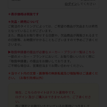
ログイン
してください
＊表示価格は税抜です
＊欠品・終売について
ご発注のタイミングによっては、ご希望の商品が欠品または終売
となっていることがございます。
また、商品をお取り寄せする日数や、欠品商品が再販されるまで
の日数等、お時間がかかることもございますので予めご了承くだ
さいませ。
▶取扱申請書の提出が必要なメーカー・ブランド一覧はこちら
一部のメーカー・ブランドにおいて、お取り扱いいただく際に
「取扱申請書」の提出をお願いしております。
ご不明な場合は、営業担当までお問い合わせください。
＊当サイト内の文章・画像等の無断転載及び複製等はご遠慮くだ
さい。（お取引先様以外）
現在、こちらのサイトはテスト運用中です。
ログイン 及び ご購入はできませんので、ご了承くださ
い。
既に弊社とお取引いただいているお客様につきまして