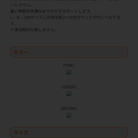
ールダウン。
暑い季節の快適なおでかけをサポートします。
L・XL・DMサイズには保冷剤2つ分のポケットが付いておりま
す。
※保冷剤は付属しません。
カラー
［PINK］
［GREEN］
［BROWN］
サイズ