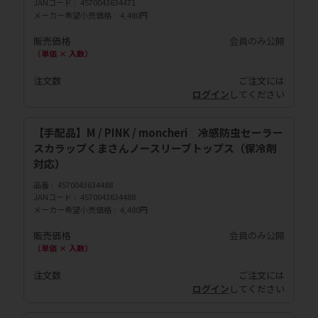
JANコード
4570043634471
メーカー希望小売価格
4,480円
販売価格
会員のみ公開
（単価 × 入数）
注文数
ご注文には
ログイン
してください
【手配品】M / PINK / moncheri 冷感防虫セーラー
スカラップくまさんノースリーブトップス（保冷剤
対応）
品番
4570043634488
JANコード
4570043634488
メーカー希望小売価格
4,480円
販売価格
会員のみ公開
（単価 × 入数）
注文数
ご注文には
ログイン
してください