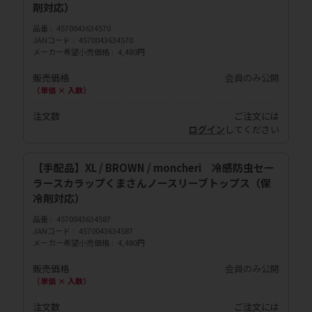
剤対応）
品番
4570043634570
JANコード
4570043634570
メーカー希望小売価格
4,480円
販売価格
会員のみ公開
（単価 × 入数）
注文数
ご注文には
ログイン
してください
【手配品】XL / BROWN / moncheri 冷感防虫セー
ラースカラップくまさんノースリーブトップス（保
冷剤対応）
品番
4570043634587
JANコード
4570043634587
メーカー希望小売価格
4,480円
販売価格
会員のみ公開
（単価 × 入数）
注文数
ご注文には