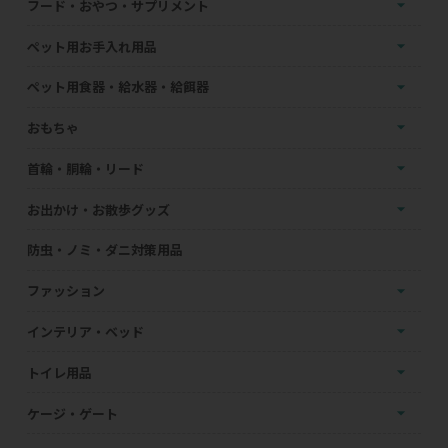
フード・おやつ・サプリメント
ペット用お手入れ用品
ペット用食器・給水器・給餌器
おもちゃ
首輪・胴輪・リード
お出かけ・お散歩グッズ
防虫・ノミ・ダニ対策用品
ファッション
インテリア・ベッド
トイレ用品
ケージ・ゲート