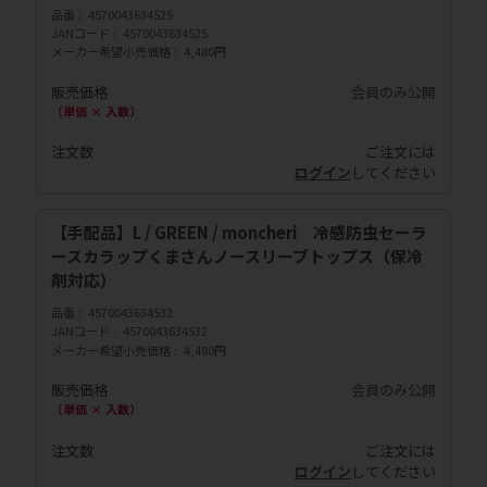
品番
4570043634525
JANコード
4570043634525
メーカー希望小売価格
4,480円
販売価格
会員のみ公開
（単価 × 入数）
注文数
ご注文には
ログイン
してください
【手配品】L / GREEN / moncheri 冷感防虫セーラ
ースカラップくまさんノースリーブトップス（保冷
剤対応）
品番
4570043634532
JANコード
4570043634532
メーカー希望小売価格
4,480円
販売価格
会員のみ公開
（単価 × 入数）
注文数
ご注文には
ログイン
してください