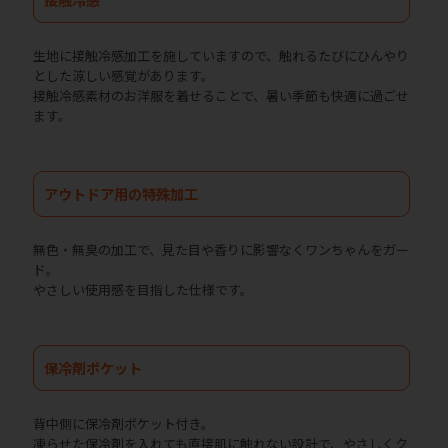
生地に接触冷感加工を施していますので、触れるたびにひんやり
とした涼しい感覚があります。
接触冷感素材のお洋服を着せることで、暑い季節も快適に過ごせ
ます。
アウトドア用の特殊加工
無色・無臭の加工で、見た目や香りに影響なくワンちゃんをガー
ド。
やさしい使用感を目指した仕様です。
保冷剤ポケット
背中側に保冷剤ポケット付き。
凍らせた保冷剤を入れても直接肌に触れない設計で、やさしくク