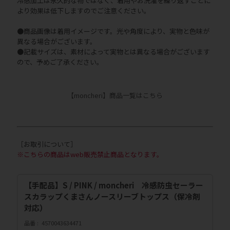
冷感加工は永久的な物ではなく、着用やお洗濯を繰り返すことに
より効果は低下しますのでご注意ください。
●商品画像は着用イメージです。光や角度により、実物と色味が
異なる場合がございます。
●記載サイズは、素材によって実物とは異なる場合がございます
ので、予めご了承ください。
【moncheri】商品一覧はこちら
［お取引について］
※こちらの商品はweb販売禁止商品となります。
【手配品】S / PINK / moncheri 冷感防虫セーラー
スカラップくまさんノースリーブトップス（保冷剤
対応）
品番
4570043634471