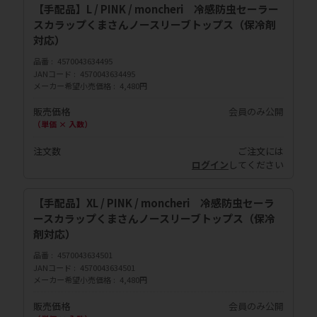
【手配品】L / PINK / moncheri 冷感防虫セーラー
スカラップくまさんノースリーブトップス（保冷剤
対応）
品番
4570043634495
JANコード
4570043634495
メーカー希望小売価格
4,480円
販売価格
会員のみ公開
（単価 × 入数）
注文数
ご注文には
ログイン
してください
【手配品】XL / PINK / moncheri 冷感防虫セーラ
ースカラップくまさんノースリーブトップス（保冷
剤対応）
品番
4570043634501
JANコード
4570043634501
メーカー希望小売価格
4,480円
販売価格
会員のみ公開