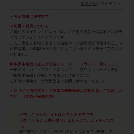
ログイン
してください
＊表示価格は税抜です
＊欠品・終売について
ご発注のタイミングによっては、ご希望の商品が欠品または終売
となっていることがございます。
また、商品をお取り寄せする日数や、欠品商品が再販されるまで
の日数等、お時間がかかることもございますので予めご了承くだ
さいませ。
▶取扱申請書の提出が必要なメーカー・ブランド一覧はこちら
一部のメーカー・ブランドにおいて、お取り扱いいただく際に
「取扱申請書」の提出をお願いしております。
ご不明な場合は、営業担当までお問い合わせください。
＊当サイト内の文章・画像等の無断転載及び複製等はご遠慮くだ
さい。（お取引先様以外）
現在、こちらのサイトはテスト運用中です。
ログイン 及び ご購入はできませんので、ご了承くださ
い。
既に弊社とお取引いただいているお客様につきまして