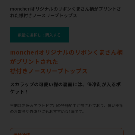
moncheriオリジナルのリボンくまさん柄がプリントさ
れた襟付きノースリーブトップス
数量を選択して購入する
moncheriオリジナルのリボンくまさん柄
がプリントされた
襟付きノースリーブトップス
スカラップの可愛い襟の裏面には、保冷剤が入るポ
ケット！
生地は冷感＆アウトドア用の特殊加工が施されており、暑い季節
のお散歩や外遊びにもおすすめな1着です。
接触冷感