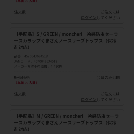
（単価 × 入数）
注文数
ご注文には
ログイン
してください
【手配品】S / GREEN / moncheri 冷感防虫セーラ
ースカラップくまさんノースリーブトップス（保冷
剤対応）
品番
4570043634518
JANコード
4570043634518
メーカー希望小売価格
4,480円
販売価格
会員のみ公開
（単価 × 入数）
注文数
ご注文には
ログイン
してください
【手配品】M / GREEN / moncheri 冷感防虫セーラ
ースカラップくまさんノースリーブトップス（保冷
剤対応）