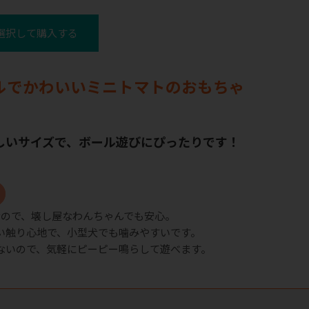
選択して購入する
ルでかわいいミニトマトのおもちゃ
しいサイズで、ボール遊びにぴったりです！
なので、壊し屋なわんちゃんでも安心。
い触り心地で、小型犬でも噛みやすいです。
ないので、気軽にピーピー鳴らして遊べます。
ク