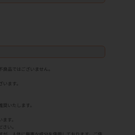
不良品ではございません。
。
ざいます。
推奨いたします。
います。
ださい。
すが、人体に無害な成分を使用しております。ご使