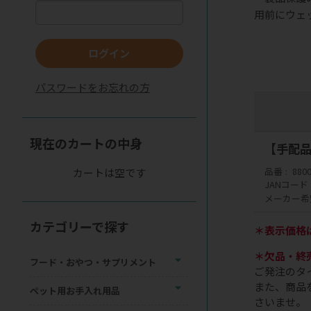
用前にウェ
ログイン
パスワードをお忘れの方
現在のカートの中身
【手配品
品番
880
カートは空です
JANコード
メーカー希
カテゴリーで探す
＊表示価格
＊欠品・終
フード・おやつ・サプリメント
ご発注のタ
また、商品
ペット用お手入れ用品
さいませ。