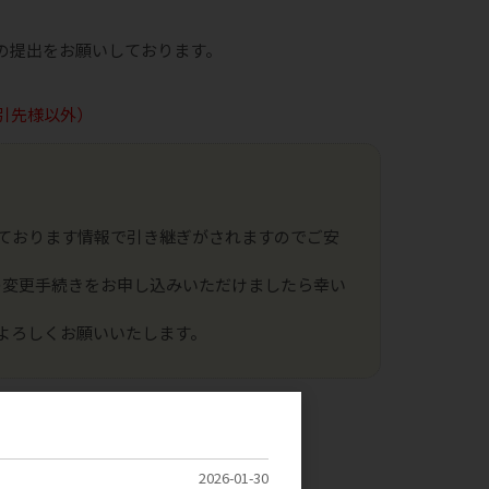
の提出をお願いしております。
引先様以外）
ております情報で引き継ぎがされますのでご安
の変更手続きをお申し込みいただけましたら幸い
よろしくお願いいたします。
2026-01-30