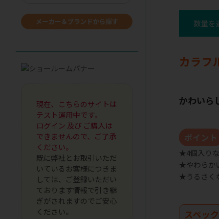
メーカー＆ブランドから探す
数量を
カラフ
かわいら
現在、こちらのサイトは
テスト運用中です。
ログイン 及び ご購入は
できませんので、ご了承
ポイント
ください。
★4個入り
既に弊社とお取引いただ
★やわらか
いているお客様につきま
★うるさく
しては、ご登録いただい
ております情報で引き継
ぎがされますのでご安心
ください。
スペッ