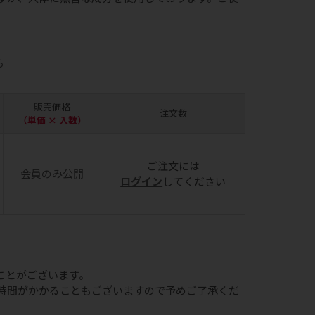
ら
販売価格
注文数
（単価 × 入数）
ご注文には
会員のみ公開
ログイン
してください
ことがございます。
時間がかかることもございますので予めご了承くだ