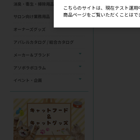
消臭・衛生・掃除用品
こちらのサイトは、現在テスト運用
商品ページをご覧いただくことはで
サロン向け業務用品
オーナーズグッズ
アパレルカタログ / 総合カタログ
メーカー＆ブランド
アソボラボコラム
イベント・企画