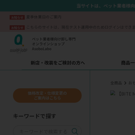
当サイトは、ペット業者様向
夏季休業日のご案内
お知らせ
こちらのサイトは、現在テスト運用中のためログインはでき
お知らせ
新店・改装をご検討の方へ
商品一
全商品
お
価格改定・仕様変更の
ご案内はこちら
キーワードで探す