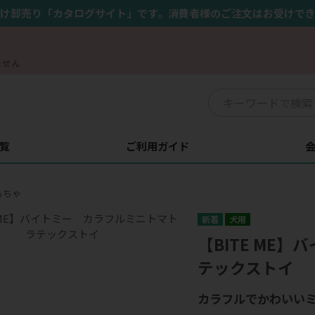
け卸売り「カタログサイト」です。消費者様のご注文はお受けで
ません
覧
ご利用ガイド
もちゃ
犬用
【BITE ME
テックストイ
カラフルでかわいい