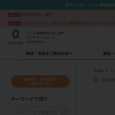
当サイトは、ペット業者様向
夏季休業日のご案内
お知らせ
こちらのサイトは、現在テスト運用中のためログインはでき
お知らせ
新店・改装をご検討の方へ
商品一
全商品
サ
価格改定・仕様変更の
ご案内はこちら
キーワードで探す