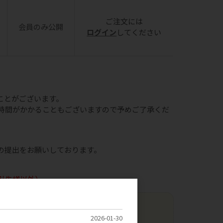
ご注文には
会員のみ公開
ログイン
してください
ことがございます。
時間がかかることもございますので予めご了承くだ
の提出をお願いしております。
引先様以外）
2026-01-30