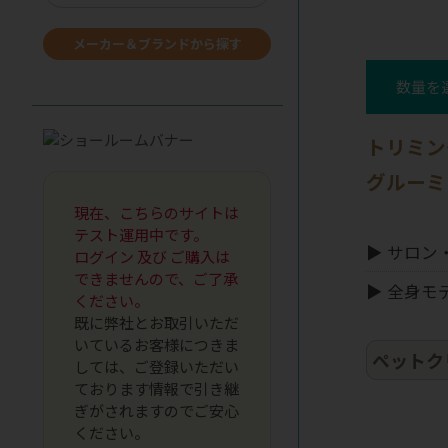
メーカー＆ブランドから探す
数量を
トリミン
グルーミ
現在、こちらのサイトは
テスト運用中です。
▶ サロ
ログイン 及び ご購入は
できませんので、ご了承
▶ 全身
ください。
既に弊社とお取引いただ
いているお客様につきま
ペットク
しては、ご登録いただい
ております情報で引き継
ぎがされますのでご安心
ください。