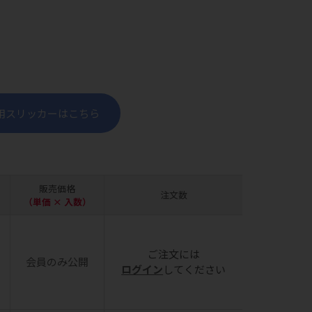
用スリッカーはこちら
販売価格
注文数
（単価 × 入数）
ご注文には
会員のみ公開
ログイン
してください