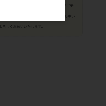
ております情報で引き継ぎがされますのでご安
。
の変更手続きをお申し込みいただけましたら幸い
よろしくお願いいたします。