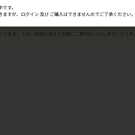
ン 及び ご購入はできませんので、ご了承ください。
社とお取引いただいているお客様につきましては、ご登録いただい
中です。
さい。
きますが、ログイン 及び ご購入はできませんのでご了承ください
決済、銀行振込決済はご利用いただけませんので、NP掛け払いへ
につきましては、詳細が決まり次第にご案内をいたします。どうぞ