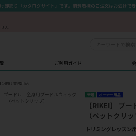
け卸売り「カタログサイト」です。消費者様のご注文はお受けで
ません
覧
ご利用ガイド
ロン向け業務用品
オーナー用品
【RIKEI】 
（ペットクリッ
トリミングレッスン