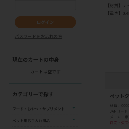
【材質】ナ
【重さ】0.4
ログイン
パスワードをお忘れの方
現在のカートの中身
カートは空です
カテゴリーで探す
ペットクリ
品番
000
フード・おやつ・サプリメント
JANコード
メーカー希
ペット用お手入れ用品
終売・欠品