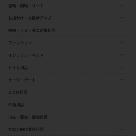
首輪・胴輪・リード
お出かけ・お散歩グッズ
防虫・ノミ・ダニ対策用品
ファッション
インテリア・ベッド
トイレ用品
ケージ・ゲート
しつけ用品
介護用品
消臭・衛生・掃除用品
サロン向け業務用品