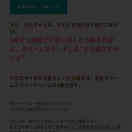
数量を選択して購入する
人も、わんちゃんも。ひとくち分け合う和のごほう
び。
1枚ずつ銅板で丁寧に焼くどら焼きの皮
に、クリームをサンドした“どら焼き生サ
ンド”
ひと口サイズの可愛らしいどら焼きは、豆乳クリー
ムとベリークリームの2層仕立て。
味のハーモニーをお楽しみください。
それぞれの焼き印もポイントです。
コミフは、愛犬も人も楽しく食べられる食品です。
私たちが食べる食品と同じ基準のもと、品質管理の行き届いた食