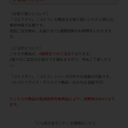
［お取り扱いについて］
「コミフデリ」「コミフ」の商品をお取り扱いいただく際には、
事前申請が必要です。
初回ご注文時は、お届けまで1週間程度のお時間をいただきま
す。
［ご注文について］
こちらの商品は、
6個単位でのご注文
となります。
1個でのご注文はお受けでき兼ねますので、予めご了承くださ
い。
「コミフデリ」「コミフ」シリーズの中での混載は可能です。
（※コミフアイス・クリスマス商品・おせちは混載不可）
※こちらの商品は軽減税率対象商品により、消費税は8%となり
ます。
「どら焼き生サンド」全種類はこちら