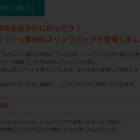
選択して購入する
節のお出かけにぴったり！
メッシュ素材のスリングバッグが登場しまし
になりにくい素材を使用しているため、コンパクトに折り畳んで持
の3サイズ展開で、大きめのわんちゃんにも対応。
び出し防止リードを備えているため、より安全に配慮した設計とな
馴染みやすいカラー展開で、ユニセックスでご使用いただけます。
設計
が入るスペースは、たっぷりとマチを取ったゆったり設計。
が快適にくつろぎながら移動できる仕様に仕上げました。