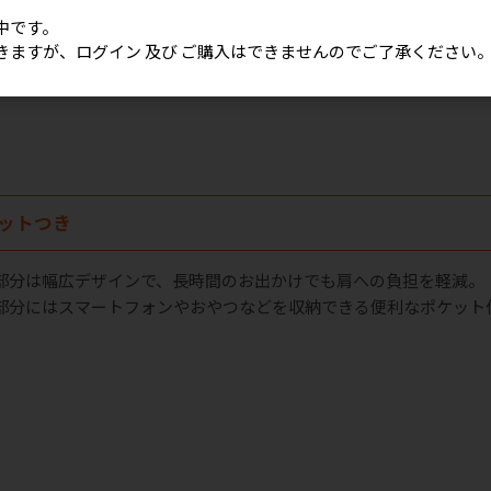
中です。
きますが、ログイン 及び ご購入はできませんのでご了承ください
ットつき
部分は幅広デザインで、長時間のお出かけでも肩への負担を軽減。
部分にはスマートフォンやおやつなどを収納できる便利なポケット