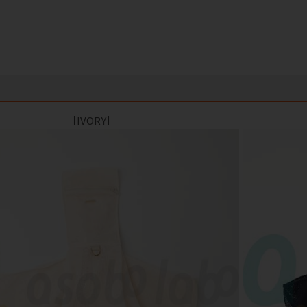
［IVORY］