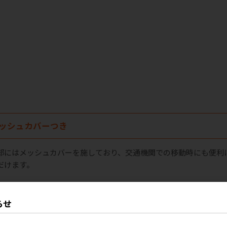
ッシュカバーつき
部にはメッシュカバーを施しており、交通機関での移動時にも便利
だけます。
らせ