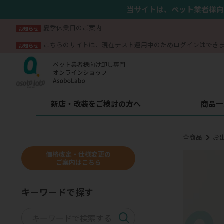
当サイトは、ペット業者様向
夏季休業日のご案内
お知らせ
こちらのサイトは、現在テスト運用中のためログインはでき
お知らせ
新店・改装をご検討の方へ
商品一
全商品
お
価格改定・仕様変更の
ご案内はこちら
キーワードで探す