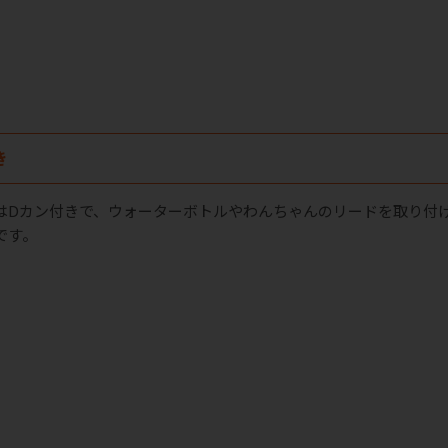
き
はDカン付きで、ウォーターボトルやわんちゃんのリードを取り付
です。