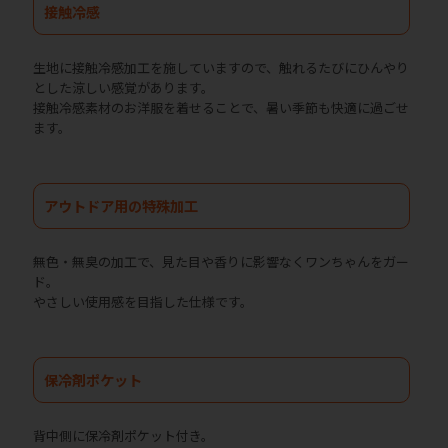
接触冷感
生地に接触冷感加工を施していますので、触れるたびにひんやり
とした涼しい感覚があります。
接触冷感素材のお洋服を着せることで、暑い季節も快適に過ごせ
ます。
アウトドア用の特殊加工
無色・無臭の加工で、見た目や香りに影響なくワンちゃんをガー
ド。
やさしい使用感を目指した仕様です。
保冷剤ポケット
背中側に保冷剤ポケット付き。