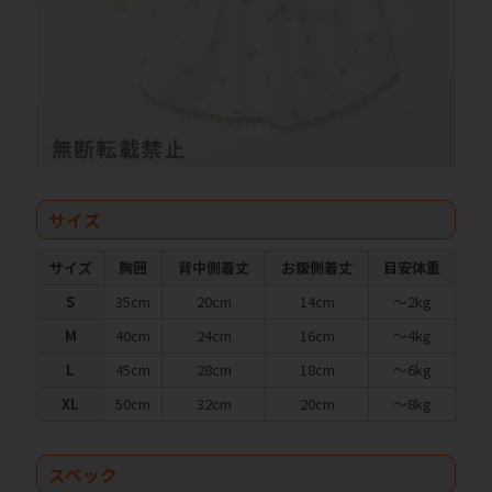
サイズ
サイズ
胸囲
背中側着丈
お腹側着丈
目安体重
S
35cm
20cm
14cm
～2kg
M
40cm
24cm
16cm
～4kg
L
45cm
28cm
18cm
～6kg
XL
50cm
32cm
20cm
～8kg
スペック