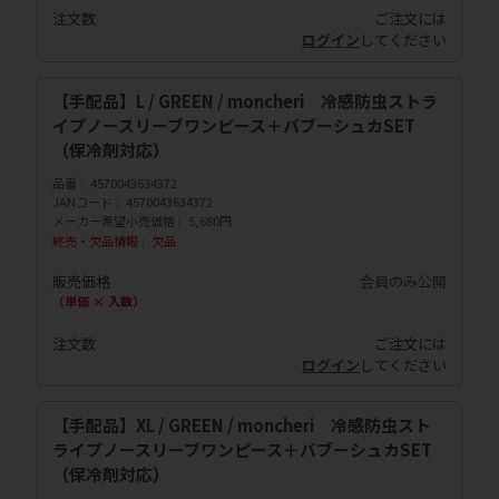
注文数
ご注文には
ログイン
してください
【手配品】L / GREEN / moncheri 冷感防虫ストラ
イプノースリーブワンピース＋バブーシュカSET
（保冷剤対応）
品番
4570043634372
JANコード
4570043634372
メーカー希望小売価格
5,680円
終売・欠品情報
欠品
販売価格
会員のみ公開
（単価 × 入数）
注文数
ご注文には
ログイン
してください
【手配品】XL / GREEN / moncheri 冷感防虫スト
ライプノースリーブワンピース＋バブーシュカSET
（保冷剤対応）