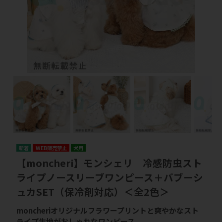
WEB販売禁止
犬用
【moncheri】モンシェリ 冷感防虫スト
ライプノースリーブワンピース＋バブーシ
ュカSET（保冷剤対応）＜全2色＞
moncheriオリジナルフラワープリントと爽やかなスト
ライプ生地がおしゃれなワンピース