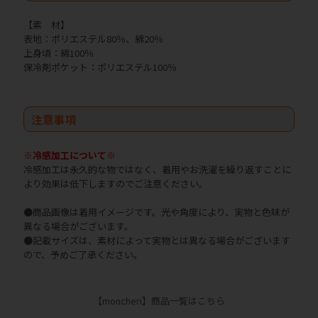
【素 材】
表地：ポリエステル80％、綿20％
上身頃：綿100％
保冷剤ポケット：ポリエステル100％
注意事項
※冷感加工について※
冷感加工は永久的な物ではなく、着用やお洗濯を繰り返すことに
より効果は低下しますのでご注意ください。
●商品画像は着用イメージです。光や角度により、実物と色味が
異なる場合がございます。
●記載サイズは、素材によって実物とは異なる場合がございます
ので、予めご了承ください。
【moncheri】商品一覧はこちら