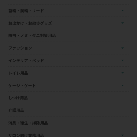
首輪・胴輪・リード
お出かけ・お散歩グッズ
防虫・ノミ・ダニ対策用品
ファッション
インテリア・ベッド
トイレ用品
ケージ・ゲート
しつけ用品
介護用品
消臭・衛生・掃除用品
サロン向け業務用品