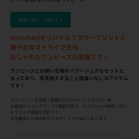
数量を選択して購入する
moncheriオリジナルフラワープリントと
爽やかなストライプ生地
おしゃれなワンピースの登場です♪
ワンピースとお揃い生地のバブーシュカもセットと
なっており、写真映えすること間違いなしなアイテム
です！
サラっとした生地感で春夏のお出かけにピッタリの一着。
お腹側はマジックテープで着脱可能で、わんちゃんの胸囲に合わ
せてサイズ調整が可能です。
首元裏面には保冷剤が入るポケットが備えてあります。