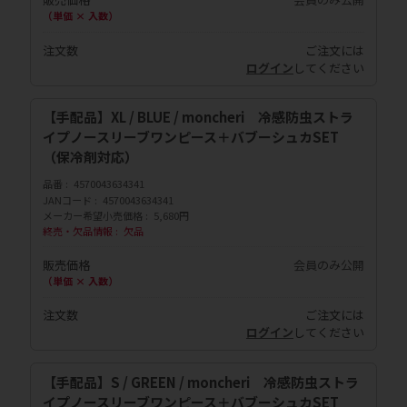
（単価 × 入数）
注文数
ご注文には
ログイン
してください
【手配品】XL / BLUE / moncheri 冷感防虫ストラ
イプノースリーブワンピース＋バブーシュカSET
（保冷剤対応）
品番
4570043634341
JANコード
4570043634341
メーカー希望小売価格
5,680円
終売・欠品情報
欠品
販売価格
会員のみ公開
（単価 × 入数）
注文数
ご注文には
ログイン
してください
【手配品】S / GREEN / moncheri 冷感防虫ストラ
イプノースリーブワンピース＋バブーシュカSET