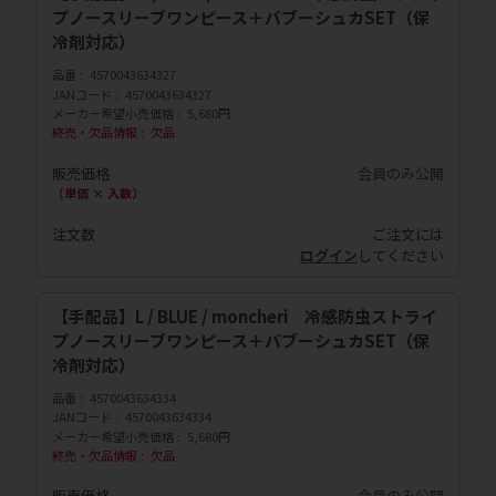
プノースリーブワンピース＋バブーシュカSET（保
冷剤対応）
品番
4570043634327
JANコード
4570043634327
メーカー希望小売価格
5,680円
終売・欠品情報
欠品
販売価格
会員のみ公開
（単価 × 入数）
注文数
ご注文には
ログイン
してください
【手配品】L / BLUE / moncheri 冷感防虫ストライ
プノースリーブワンピース＋バブーシュカSET（保
冷剤対応）
品番
4570043634334
JANコード
4570043634334
メーカー希望小売価格
5,680円
終売・欠品情報
欠品
販売価格
会員のみ公開