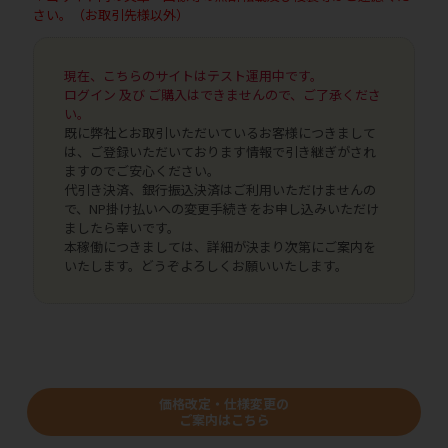
さい。（お取引先様以外）
現在、こちらのサイトはテスト運用中です。
ログイン 及び ご購入はできませんので、ご了承くださ
い。
既に弊社とお取引いただいているお客様につきまして
は、ご登録いただいております情報で引き継ぎがされ
ますのでご安心ください。
代引き決済、銀行振込決済はご利用いただけませんの
で、NP掛け払いへの変更手続きをお申し込みいただけ
ましたら幸いです。
本稼働につきましては、詳細が決まり次第にご案内を
いたします。どうぞよろしくお願いいたします。
価格改定・仕様変更の
ご案内はこちら