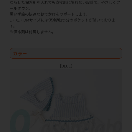
凍らせた保冷剤を入れても直接肌に触れない設計で、やさしくク
ールダウン。
暑い季節の快適なおでかけをサポートします。
L・XL・DMサイズには保冷剤2つ分のポケットが付いておりま
す。
※保冷剤は付属しません。
カラー
［BLUE］