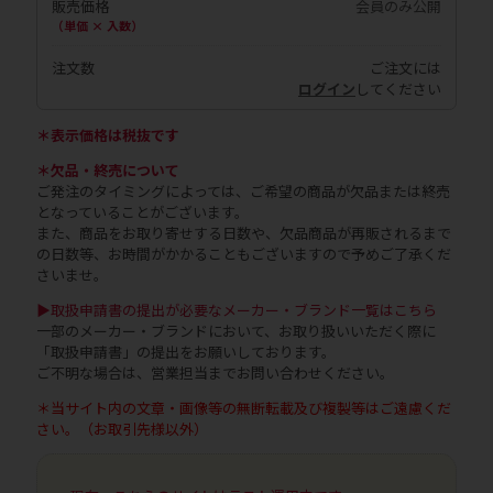
販売価格
会員のみ公開
（単価 × 入数）
注文数
ご注文には
ログイン
してください
＊表示価格は税抜です
＊欠品・終売について
ご発注のタイミングによっては、ご希望の商品が欠品または終売
となっていることがございます。
また、商品をお取り寄せする日数や、欠品商品が再販されるまで
の日数等、お時間がかかることもございますので予めご了承くだ
さいませ。
▶取扱申請書の提出が必要なメーカー・ブランド一覧はこちら
一部のメーカー・ブランドにおいて、お取り扱いいただく際に
「取扱申請書」の提出をお願いしております。
ご不明な場合は、営業担当までお問い合わせください。
＊当サイト内の文章・画像等の無断転載及び複製等はご遠慮くだ
さい。（お取引先様以外）