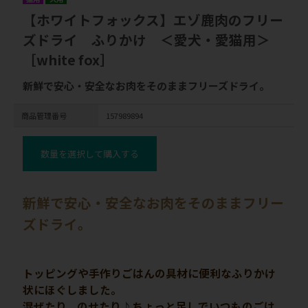
【ホワイトフォックス】エゾ鹿肉のフリー
ズドライ ふりかけ ＜愛犬・愛猫用＞
［white fox］
新鮮で安心・安全なお肉をそのままフリーズドライ。
商品管理番号
157989894
数量を選択して購入する
新鮮で安心・安全なお肉をそのままフリー
ズドライ。
トッピングや手作りごはんの具材に便利なふりかけ
状にほぐしました。
混ぜたり、のせたり♪ちょっと足しでいつものごは