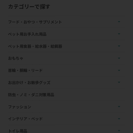
カテゴリーで探す
フード・おやつ・サプリメント
ペット用お手入れ用品
ペット用食器・給水器・給餌器
おもちゃ
首輪・胴輪・リード
お出かけ・お散歩グッズ
防虫・ノミ・ダニ対策用品
ファッション
インテリア・ベッド
トイレ用品