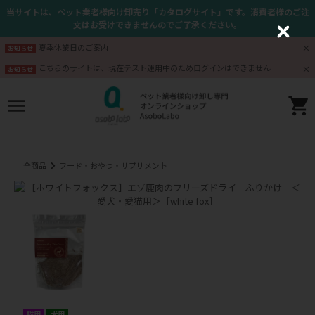
当サイトは、ペット業者様向け卸売り「カタログサイト」です。消費者様のご注
文はお受けできませんのでご了承ください。
C
l
夏季休業日のご案内
お知らせ
o
s
こちらのサイトは、現在テスト運用中のためログインはできません
お知らせ
e
全商品
フード・おやつ・サプリメント
猫用
犬用