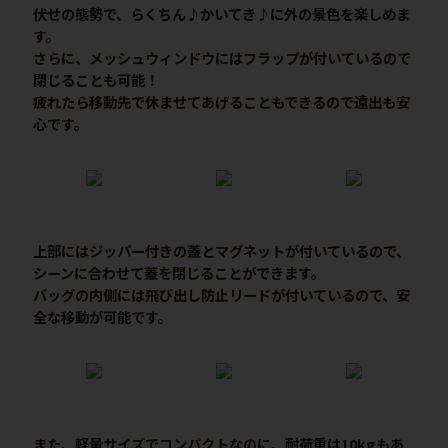
伏せの態勢で、らくちん♪かいてき♪に外の景色を楽しめま
す。
さらに、メッシュウィンドウにはフラップが付いているので
閉じることも可能！
疲れたら移動先で休ませてあげることもできるので遠出も安
心です。
上部にはジッパー付きの蓋とマグネットが付いているので、
シーンに合わせて蓋を閉じることができます。
バッグの内側には飛び出し防止リードが付いているので、安
全な移動が可能です。
また、軽量サイズでコンパクトなのに、耐荷重は10kgもあ