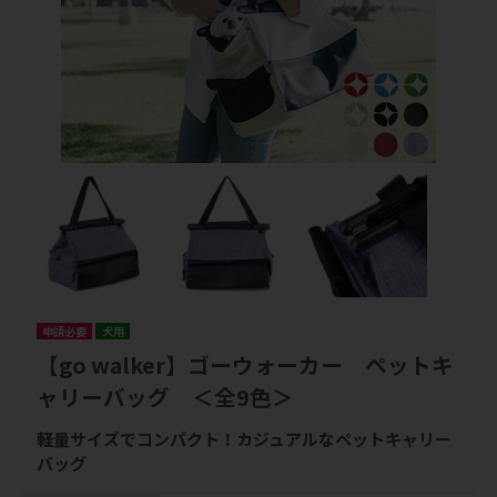
申請必要
犬用
【go walker】ゴーウォーカー ペットキ
ャリーバッグ ＜全9色＞
軽量サイズでコンパクト！カジュアルなペットキャリー
バッグ