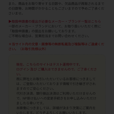
また、商品をお取り寄せする日数や、欠品商品が再販されるまで
の日数等、お時間がかかることもございますので予めご了承くだ
さいませ。
▶取扱申請書の提出が必要なメーカー・ブランド一覧はこちら
一部のメーカー・ブランドにおいて、お取り扱いいただく際に
「取扱申請書」の提出をお願いしております。
ご不明な場合は、営業担当までお問い合わせください。
＊当サイト内の文章・画像等の無断転載及び複製等はご遠慮くだ
さい。（お取引先様以外）
現在、こちらのサイトはテスト運用中です。
ログイン 及び ご購入はできませんので、ご了承くださ
い。
既に弊社とお取引いただいているお客様につきまして
は、ご登録いただいております情報で引き継ぎがされ
ますのでご安心ください。
代引き決済、銀行振込決済はご利用いただけませんの
で、NP掛け払いへの変更手続きをお申し込みいただけ
ましたら幸いです。
本稼働につきましては、詳細が決まり次第にご案内を
いたします。どうぞよろしくお願いいたします。