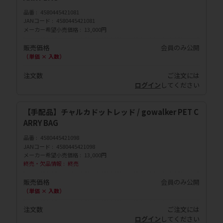
品番
4580445421081
JANコード
4580445421081
メーカー希望小売価格
13,000円
販売価格
会員のみ公開
（単価 × 入数）
注文数
ご注文には
ログイン
してください
【手配品】チャルカドットレッド / gowalker PET C
ARRY BAG
品番
4580445421098
JANコード
4580445421098
メーカー希望小売価格
13,000円
終売・欠品情報
終売
販売価格
会員のみ公開
（単価 × 入数）
注文数
ご注文には
ログイン
してください