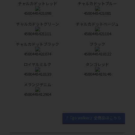
チャルカドットレッド
チャルカドットブルー
4580445421098
4580445421081
チャルカドットグリーン
チャルカドットベージュ
4580445421111
4580445421104
チャルカドットブラック
ブラック
4580445421074
4580445410122
ロイヤルミルク
タンゴレッド
4580445410139
4580445410146
メランジデニム
4580445412904
?『go walker』全商品はこちら