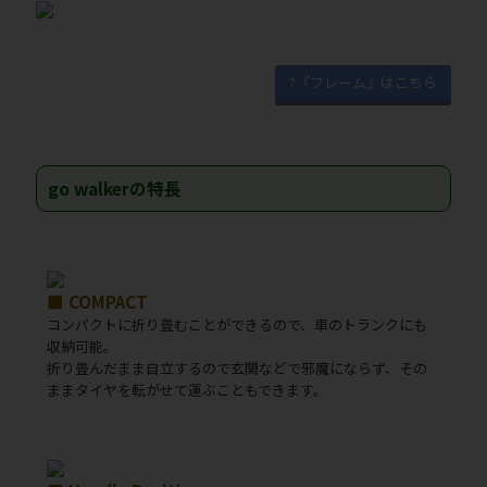
?『フレーム』はこちら
go walkerの特長
■ COMPACT
コンパクトに折り畳むことができるので、車のトランクにも
収納可能。
折り畳んだまま自立するので玄関などで邪魔にならず、その
ままタイヤを転がせて運ぶこともできます。