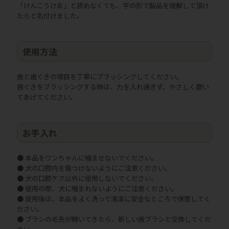
「けんこうけあ」と読めなくても、字の形で製品を理解して頂け
たらと名付けました。
使用方法
歯と歯ぐきの境目を丁寧にブラッシングしてください。
歯ぐきをブラッシングする時は、力を入れ過ぎず、やさしく磨い
てあげてください。
お手入れ
● 本品をワンちゃんに噛ませないでください。
● 犬の口腔内を傷つけないようにご注意ください。
● 犬の口腔ケア以外に使用しないでください。
● 使用の際、犬に噛まれないようにご注意ください。
● 使用後は、本品をよく洗って清潔に安全なところで保管してく
ださい。
● ブラシの毛先が開いてきたら、新しい歯ブラシと交換してくだ