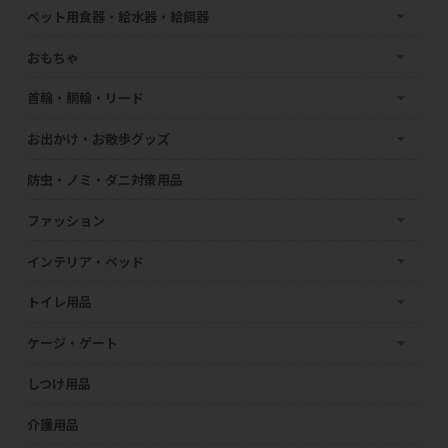
ペット用食器・給水器・給餌器
おもちゃ
首輪・胴輪・リード
お出かけ・お散歩グッズ
防虫・ノミ・ダニ対策用品
ファッション
インテリア・ベッド
トイレ用品
ケージ・ゲート
しつけ用品
介護用品