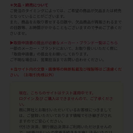
＊欠品・終売について
ご発注のタイミングによっては、ご希望の商品が欠品または終売
となっていることがございます。
また、商品をお取り寄せする日数や、欠品商品が再販されるまで
の日数等、お時間がかかることもございますので予めご了承くだ
さいませ。
▶取扱申請書の提出が必要なメーカー・ブランド一覧はこちら
一部のメーカー・ブランドにおいて、お取り扱いいただく際に
「取扱申請書」の提出をお願いしております。
ご不明な場合は、営業担当までお問い合わせください。
＊当サイト内の文章・画像等の無断転載及び複製等はご遠慮くだ
さい。（お取引先様以外）
現在、こちらのサイトはテスト運用中です。
ログイン 及び ご購入はできませんので、ご了承くださ
い。
既に弊社とお取引いただいているお客様につきまして
は、ご登録いただいております情報で引き継ぎがされ
ますのでご安心ください。
代引き決済、銀行振込決済はご利用いただけませんの
で、NP掛け払いへの変更手続きをお申し込みいただけ