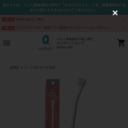
当サイトは、ペット業者様向け卸売り「カタログサイト」です。消費者様のご注
文はお受けできませんのでご了承ください。
C
l
夏季休業日のご案内
お知らせ
o
s
こちらのサイトは、現在テスト運用中のためログインはできません
お知らせ
e
全商品
ペット用お手入れ用品