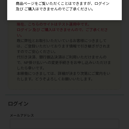
商品ページをご覧いただくことはできますが、ログイン
及び ご購入はできませんのでご了承ください。
現在、こちらのサイトはテスト運用中です。
ログイン 及び ご購入はできませんので、ご了承くださ
い。
既に弊社とお取引いただいているお客様につきまして
は、ご登録いただいております情報で引き継ぎがされま
すのでご安心ください。
代引き決済、銀行振込決済はご利用いただけませんの
で、NP掛け払いへの変更手続きをお申し込みいただけま
したら幸いです。
本稼働につきましては、詳細が決まり次第にご案内をい
たします。どうぞよろしくお願いいたします。
ログイン
メールアドレス