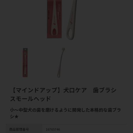
【マインドアップ】犬口ケア 歯ブラシ
スモールヘッド
小～中型犬の歯を磨けるように開発した本格的な歯ブラ
シ★
商品管理番号
16765746