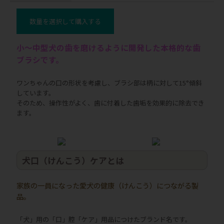
数量を選択して購入する
小～中型犬の歯を磨けるように開発した本格的な歯
ブラシです。
ワンちゃんの口の形状を考慮し、ブラシ部は柄に対して15°傾斜
しています。
そのため、操作性がよく、歯に付着した歯垢を効果的に除去でき
ます。
犬口（けんこう）ケアとは
家族の一員になった愛犬の健康（けんこう）につながる製
品。
「犬」用の「口」腔「ケア」用品につけたブランド名です。