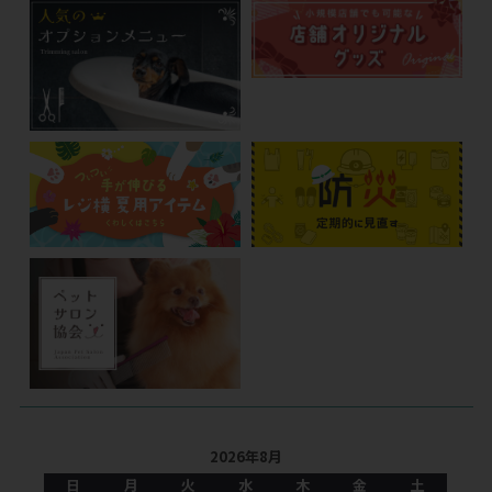
2026年8月
日
月
火
水
木
金
土