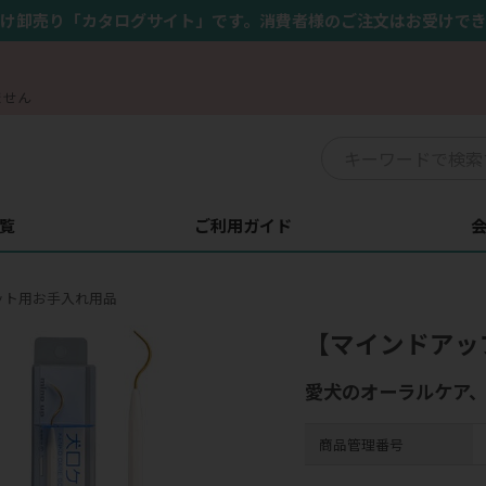
け卸売り「カタログサイト」です。消費者様のご注文はお受けで
ません
覧
ご利用ガイド
ット用お手入れ用品
【マインドアッ
愛犬のオーラルケア
商品管理番号