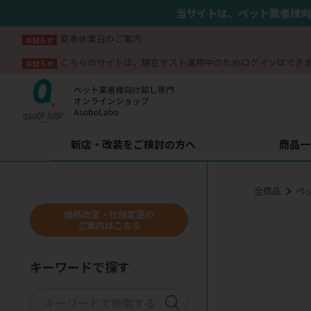
当サイトは、ペット業者様向
夏季休業日のご案内
お知らせ
こちらのサイトは、現在テスト運用中のためログインはでき
お知らせ
新店・改装をご検討の方へ
商品一
全商品
ペ
価格改定・仕様変更の
ご案内はこちら
キーワードで探す