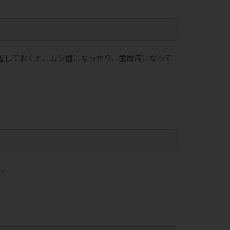
置しておくと、ムシ歯になったり、歯周病になって
す。