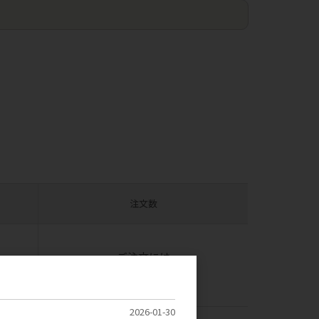
注文数
）
ご注文には
ログイン
してください
2026-01-30