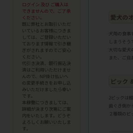
ログイン 及び ご購入は
できませんので、ご了承
愛犬の
ください。
既に弊社とお取引いただ
いているお客様につきま
犬用の食事
しては、ご登録いただい
しまうそう
ております情報で引き継
大切な愛犬
ぎがされますのでご安心
ください。
また、ご自
代引き決済、銀行振込決
済はご利用いただけませ
んので、NP掛け払いへ
ピック 
の変更手続きをお申し込
みいただけましたら幸い
です。
2ピックは
本稼働につきましては、
歯ぐき側か
詳細が決まり次第にご案
２種類のピ
内をいたします。どうぞ
よろしくお願いいたしま
す。