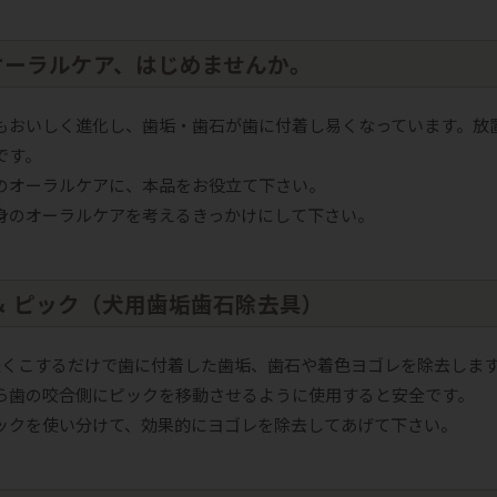
オーラルケア、はじめませんか。
もおいしく進化し、歯垢・歯石が歯に付着し易くなっています。放
です。
のオーラルケアに、本品をお役立て下さい。
身のオーラルケアを考えるきっかけにして下さい。
＆ ピック（犬用歯垢歯石除去具）
軽くこするだけで歯に付着した歯垢、歯石や着色ヨゴレを除去しま
ら歯の咬合側にピックを移動させるように使用すると安全です。
ックを使い分けて、効果的にヨゴレを除去してあげて下さい。