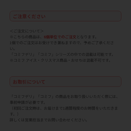
ご注意ください
＜ご注文について＞
※こちらの商品は、
6個単位でのご注文
となります。
1個でのご注文はお受けでき兼ねますので、予めご了承くださ
い。
「コミフデリ」「コミフ」シリーズの中
での混載は可能です。
※コミフ アイス・クリスマス商品・おせちは混載不可です。
お取引について
「コミフデリ」「コミフ」の商品をお取り扱いいただく際には、
事前申請が必要です。
（初回ご注文時は、お届けまで1週間程度のお時間をいただきま
す。）
詳しくは営業担当までお問い合わせください。