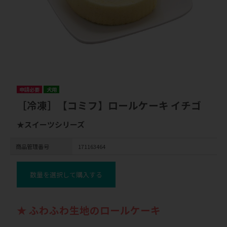
申請必要
犬用
［冷凍］【コミフ】ロールケーキ イチゴ
★スイーツシリーズ
商品管理番号
171163464
数量を選択して購入する
★ ふわふわ生地のロールケーキ