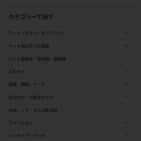
カテゴリーで探す
フード・おやつ・サプリメント
ペット用お手入れ用品
ペット用食器・給水器・給餌器
おもちゃ
首輪・胴輪・リード
お出かけ・お散歩グッズ
防虫・ノミ・ダニ対策用品
ファッション
インテリア・ベッド