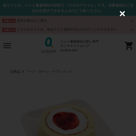
当サイトは、ペット業者様向け卸売り「カタログサイト」です。消費者様のご注
文はお受けできませんのでご了承ください。
C
l
夏季休業日のご案内
お知らせ
o
s
こちらのサイトは、現在テスト運用中のためログインはできません
お知らせ
e
全商品
フード・おやつ・サプリメント