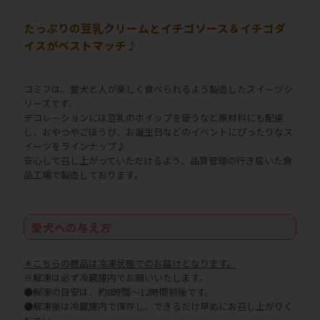
たっぷりの豆乳クリームとイチゴソース＆イチゴダ
イスがベストマッチ♪
コミフは、愛犬と人が楽しく食べられるよう製造したスイーツシ
リーズです。
デコレーションには豆乳のホイップを使うなど原材料にも配慮
し、おやつやごほうび、お誕生日などのイベントにぴったりなス
イーツをラインナップ♪
安心して召し上がっていただけるよう、品質管理の行き届いた食
品工場で製造しております。
愛犬への与え方
＊こちらの商品は冷凍状態でのお届けとなります。
※解凍は必ず冷蔵庫内でお願いいたします。
●解凍の目安は、約8時間～12時間前後です。
●解凍後は冷蔵庫内で保存し、できるだけ早めにお召し上がりく