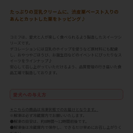
たっぷりの豆乳クリームに、渋皮栗ペースト入りの
あんとカットした栗をトッピング♪
コミフは、愛犬と人が楽しく食べられるよう製造したスイーツシ
リーズです。
デコレーションには豆乳のホイップを使うなど原材料にも配慮
し、おやつやごほうび、お誕生日などのイベントにぴったりなス
イーツをラインナップ♪
安心して召し上がっていただけるよう、品質管理の行き届いた食
品工場で製造しております。
愛犬への与え方
＊こちらの商品は冷凍状態でのお届けとなります。
※解凍は必ず冷蔵庫内でお願いいたします。
●解凍の目安は、約8時間～12時間前後です。
●解凍後は冷蔵庫内で保存し、できるだけ早めにお召し上がりく