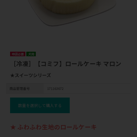
申請必要
犬用
［冷凍］【コミフ】ロールケーキ マロン
★スイーツシリーズ
商品管理番号
171163672
数量を選択して購入する
★ ふわふわ生地のロールケーキ