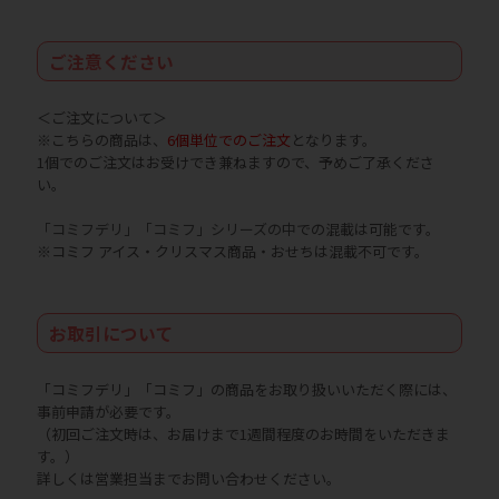
ご注意ください
＜ご注文について＞
※こちらの商品は、
6個単位でのご注文
となります。
1個でのご注文はお受けでき兼ねますので、予めご了承くださ
い。
「コミフデリ」「コミフ」シリーズの中
での混載は可能です。
※コミフ アイス・クリスマス商品・おせちは混載不可です。
お取引について
「コミフデリ」「コミフ」の商品をお取り扱いいただく際には、
事前申請が必要です。
（初回ご注文時は、お届けまで1週間程度のお時間をいただきま
す。）
詳しくは営業担当までお問い合わせください。