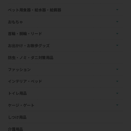
ペット用食器・給水器・給餌器
おもちゃ
首輪・胴輪・リード
お出かけ・お散歩グッズ
防虫・ノミ・ダニ対策用品
ファッション
インテリア・ベッド
トイレ用品
ケージ・ゲート
しつけ用品
介護用品