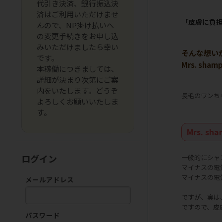
代引き決済、銀行振込決
済はご利用いただけませ
「皮膚に負
んので、NP掛け払いへ
の変更手続きをお申し込
みいただけましたら幸い
そんな想い
です。
Mrs. s
本稼働につきましては、
詳細が決まり次第にご案
内をいたします。どうぞ
長毛のワンち
よろしくお願いいたしま
す。
Mrs. sh
ログイン
一般的にシャ
マイナスの電
マイナスの電
メールアドレス
ですが、実は
ですので、皮
パスワード