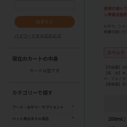
皮膚の弱いワ
ン界面活性
ログイン
なので、シャ
皮膚の弱いワ
パスワードをお忘れの方
スペック
現在のカートの中身
【内容量】200
カートは空です
【成 分】水
ト、フェノキ
【原産国】日
カテゴリーで探す
フード・おやつ・サプリメント
200ml 
ペット用お手入れ用品