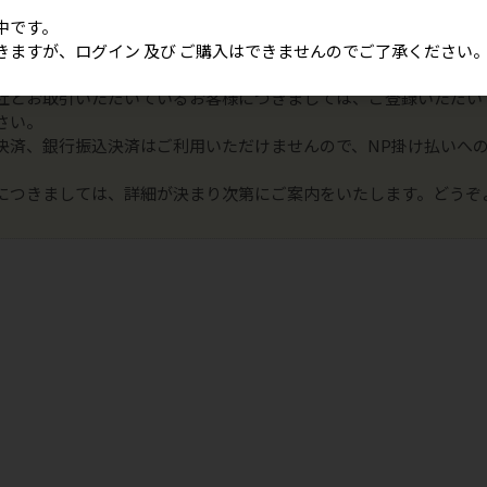
中です。
こちらのサイトはテスト運用中です。
きますが、ログイン 及び ご購入はできませんのでご了承ください
ン 及び ご購入はできませんので、ご了承ください。
社とお取引いただいているお客様につきましては、ご登録いただい
さい。
決済、銀行振込決済はご利用いただけませんので、NP掛け払いへ
につきましては、詳細が決まり次第にご案内をいたします。どうぞ