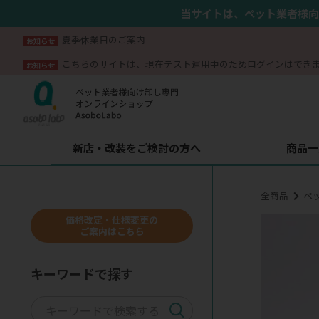
当サイトは、ペット業者様向
夏季休業日のご案内
お知らせ
こちらのサイトは、現在テスト運用中のためログインはでき
お知らせ
新店・改装をご検討の方へ
商品一
全商品
ペ
価格改定・仕様変更の
ご案内はこちら
キーワードで探す