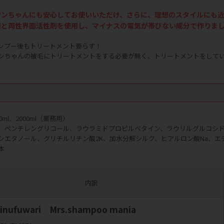
ンちゃんにも安心してお使いいただけ、さらに、理想のスタイルにも近づけられ
剤と両性界面活性剤を使用し、マイナスの電気が帯びない成分で作りま
ンプー後もトリートメント要らず！
ンちゃんの被毛にトリートメントをする必要が無く、トリートメントをして
ml、2000ml（業務用）
、ペンチレングリコール、ラウラミドプロピルベタイン、ラウリルグルコシド、コ
シエタノール、グリチルリチン酸2K、加水分解シルク、ヒアルロン酸Na、
本
内訳
/ inufuwari Mrs.shampoo mania