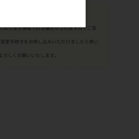
。
ております情報で引き継ぎがされますのでご安
の変更手続きをお申し込みいただけましたら幸い
よろしくお願いいたします。