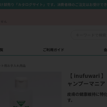
け卸売り「カタログサイト」です。消費者様のご注文はお受けで
ません
覧
ご利用ガイド
ット用お手入れ用品
【 inufuwari
ャンプーマニア
皮膚の健康維持に特
す。