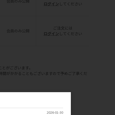
会員のみ公開
ログイン
してください
ご注文には
会員のみ公開
ログイン
してください
ことがございます。
時間がかかることもございますので予めご了承くだ
の提出をお願いしております。
引先様以外）
2026-01-30