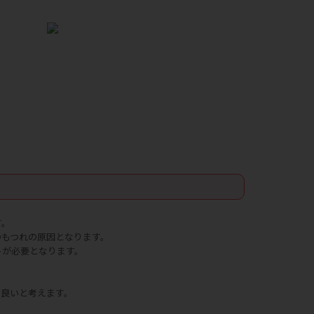
す。
のもつれの原因となります。
トが必要となります。
は良いと考えます。