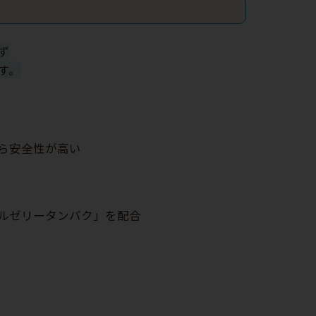
ず
す。
から安全性が高い
ルゼリータンパク」を配合