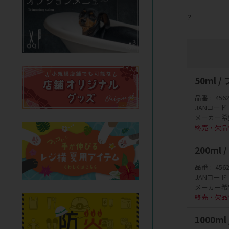
?
50ml
品番
456
JANコード
メーカー希
終売・欠品
200m
品番
456
JANコード
メーカー希
終売・欠品
1000m