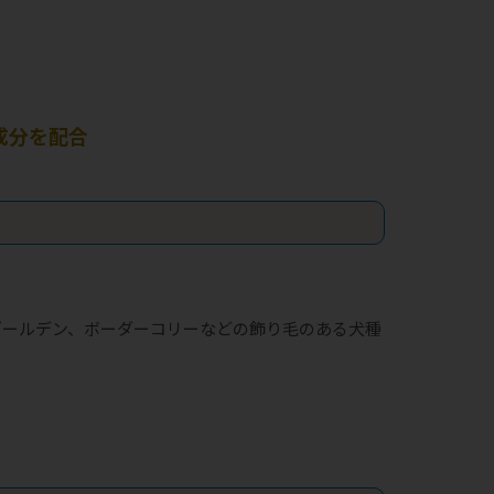
成分を配合
ゴールデン、ボーダーコリーなどの飾り毛のある犬種