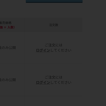
販売価格
注文数
価 × 入数）
ご注文には
員のみ公開
ログイン
してください
ご注文には
員のみ公開
ログイン
してください