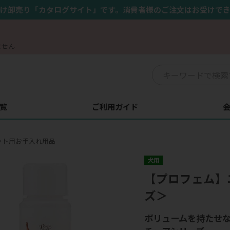
け卸売り「カタログサイト」です。消費者様のご注文はお受けで
ません
覧
ご利用ガイド
ット用お手入れ用品
犬用
【プロフェム】
ズ＞
ボリュームを持たせ