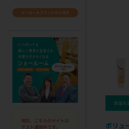
メーカー＆ブランドから探す
数量を
現在、こちらのサイトは
ボリュ
テスト運用中です。