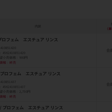
内訳
（単
 / プロフェム エスチュア リンス
2410851420
会
4562410851420
望小売価格
900円
情報
終売
l / プロフェム エスチュア リンス
2410851437
会
4562410851437
望小売価格
2,750円
情報
終売
l / プロフェム エスチュア リンス