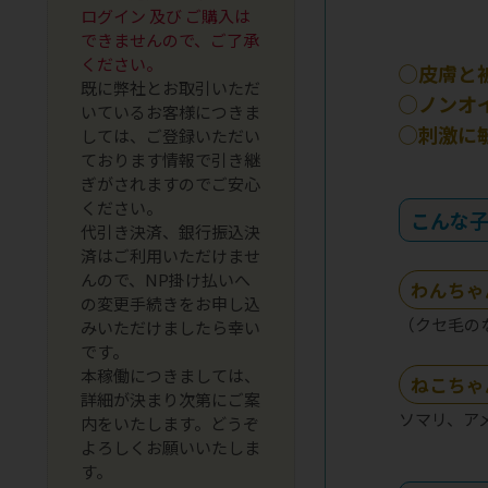
ログイン 及び ご購入は
できませんので、ご了承
ください。
◯皮膚と
既に弊社とお取引いただ
◯ノンオ
いているお客様につきま
◯刺激に
しては、ご登録いただい
ております情報で引き継
ぎがされますのでご安心
ください。
こんな
代引き決済、銀行振込決
済はご利用いただけませ
んので、NP掛け払いへ
わんちゃ
の変更手続きをお申し込
（クセ毛の
みいただけましたら幸い
です。
本稼働につきましては、
ねこちゃ
詳細が決まり次第にご案
ソマリ、ア
内をいたします。どうぞ
よろしくお願いいたしま
す。