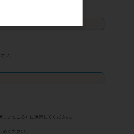
。
ださい。
涼しいところ）に保管してください。
止めください。