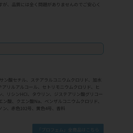
すが、品質には全く問題がありませんのでご安心く
キサン酸セチル、ステアラルコニウムクロリド、加水
テアリルアルコール、セトリモニウムクロリド、ヒ
ン、リシンHCI、タウリン、ジステアリン酸グリコー
エン酸、クエン酸Na、ベンザルコニウムクロリド、
ン、赤色102号、黄色4号、香料
「プロフェム」全商品はこちら