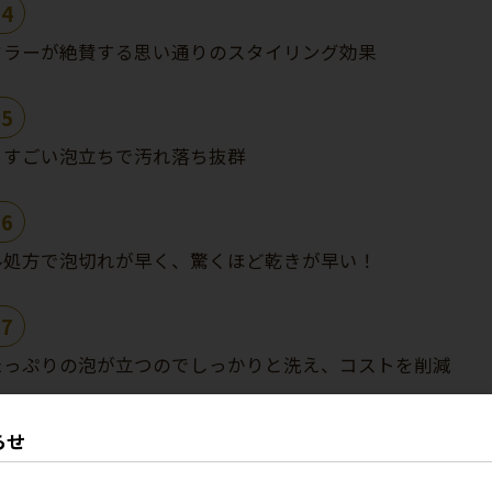
4
ドラーが絶賛する思い通りのスタイリング効果
5
くすごい泡立ちで汚れ落ち抜群
6
ル処方で泡切れが早く、驚くほど乾きが早い！
7
たっぷりの泡が立つのでしっかりと洗え、コストを削減
らせ