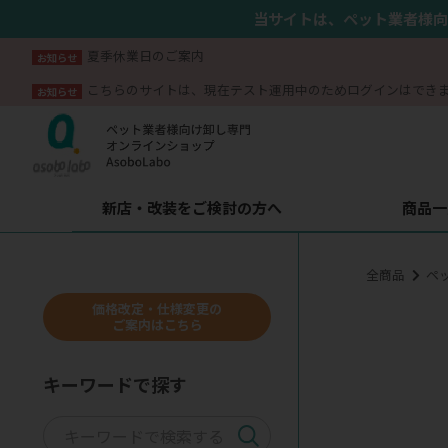
当サイトは、ペット業者様向
夏季休業日のご案内
お知らせ
こちらのサイトは、現在テスト運用中のためログインはでき
お知らせ
新店・改装をご検討の方へ
商品一
全商品
ペ
価格改定・仕様変更の
ご案内はこちら
キーワードで探す